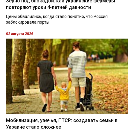
Зерно под блокадой: как украинские фермеры
повторяют уроки 4-летней давности
Цены обвалились, когда стало понятно, что Россия
заблокировала порты
02 августа 2026
Мобилизация, увечья, ПТСР: создавать семьи в
Украине стало сложнее