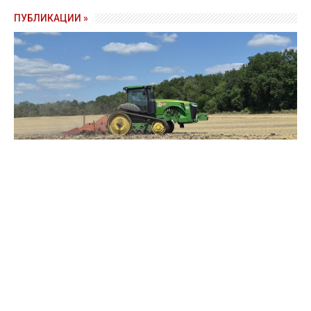
ПУБЛИКАЦИИ »
Зерно под блокадой: как украинские фермеры повторяют
уроки 4-летней давности