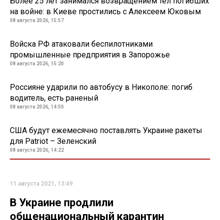
Более 25 лет занимался возвращением тел погибших
на войне: в Киеве простились с Алексеем Юковым
08 августа 2026, 15:57
Войска РФ атаковали беспилотниками
промышленные предприятия в Запорожье
08 августа 2026, 15:20
Россияне ударили по автобусу в Никополе: погиб
водитель, есть раненый
08 августа 2026, 14:50
США будут ежемесячно поставлять Украине ракеты
для Patriot – Зеленский
08 августа 2026, 14:22
11 августа 2021, 13:49
В Украине продлили
общенациональный карантин