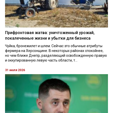
Прифронтовая жатва: уничтоженный урожай,
покалеченные жизни и убытки для бизнеса
Чуйка, бронежилет и шлем. Сейчас это обычные атрибуты
фермера на Херсонщине. В некоторых районах спокойнее,
но чем ближе Днепр, разделяющий освобожденную правую
и оккупированную левую часть области, т...
31 июля 2026