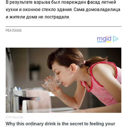
В результате взрыва был поврежден фасад летней
кухни и оконное стекло здания. Сама домовладелица
и жители дома не пострадали.