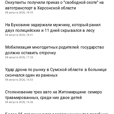
Оккупанты получили приказ о "свободной охоте" на
автотранспорт в Херсонской области
08 августа 2026, 18:39
На Буковине задержали мужчину, который ранил
двух полицейских и 11 дней скрывался в лесу
08 августа 2026, 18:01
Мобилизация многодетных родителей: государство
должно оставить отсрочку
08 августа 2026, 17:24
Удар дрона по рынку в Сумской области: в больнице
скончался один из раненых
08 августа 2026, 16:53
Столкновение трех авто на Житомирщине: семеро
травмированных, среди них двое детей
08 августа 2026, 16:26