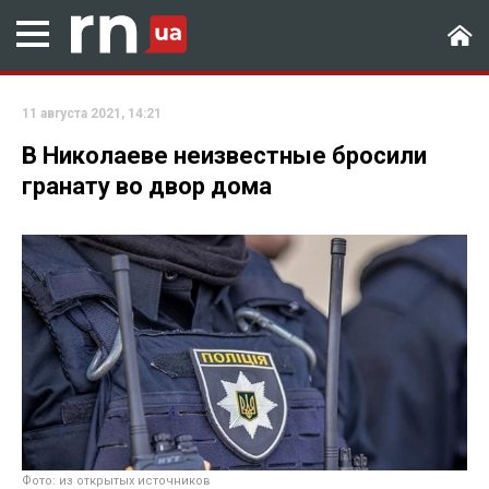
11 августа 2021, 14:21
В Николаеве неизвестные бросили
гранату во двор дома
Фото: из открытых источников