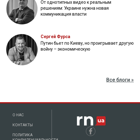
От однотипных видео к реальным
решениям: Украине нужна новая
коммуникация власти
Сергей Фурса
Путин бьет по Киеву, но проигрывает другую
войну – экономическую
Все блоги »
О НАС
КОНТАКТЫ
ПОЛИТИКА