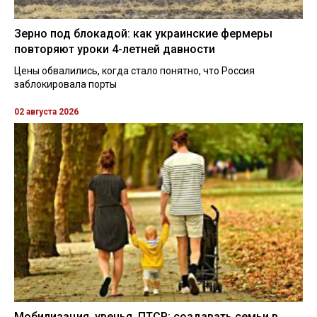
Зерно под блокадой: как украинские фермеры
повторяют уроки 4-летней давности
Цены обвалились, когда стало понятно, что Россия
заблокировала порты
02 августа 2026
Мобилизация, увечья, ПТСР: создавать семьи в