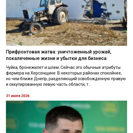
Прифронтовая жатва: уничтоженный урожай,
покалеченные жизни и убытки для бизнеса
Чуйка, бронежилет и шлем. Сейчас это обычные атрибуты
фермера на Херсонщине. В некоторых районах спокойнее,
но чем ближе Днепр, разделяющий освобожденную правую
и оккупированную левую часть области, т...
31 июля 2026