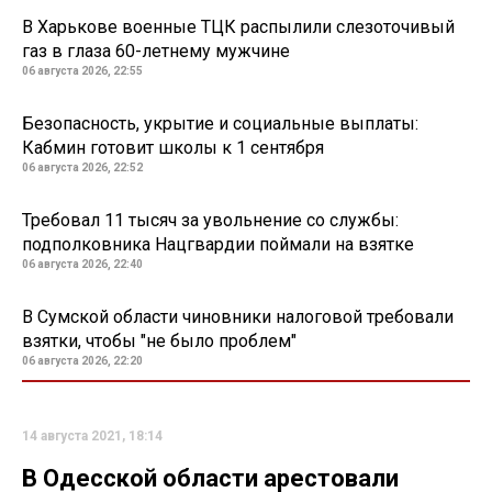
В Харькове военные ТЦК распылили слезоточивый
газ в глаза 60-летнему мужчине
06 августа 2026, 22:55
Безопасность, укрытие и социальные выплаты:
Кабмин готовит школы к 1 сентября
06 августа 2026, 22:52
Требовал 11 тысяч за увольнение со службы:
подполковника Нацгвардии поймали на взятке
06 августа 2026, 22:40
В Сумской области чиновники налоговой требовали
взятки, чтобы "не было проблем"
06 августа 2026, 22:20
14 августа 2021, 18:14
В Одесской области арестовали