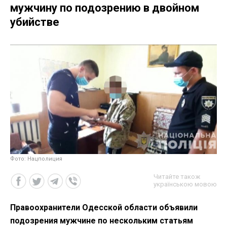
мужчину по подозрению в двойном
убийстве
Фото: Нацполиция
Читайте також
українською мовою
Правоохранители Одесской области объявили
подозрения мужчине по нескольким статьям