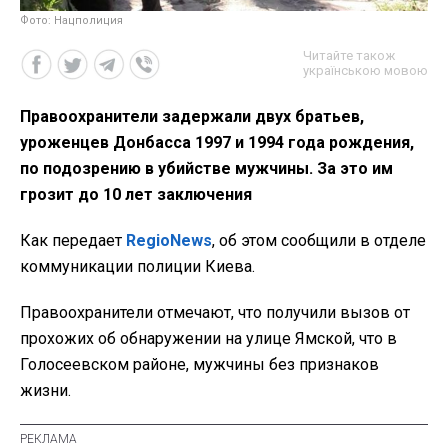
Фото: Нацполиция
Читайте також
українською мовою
Правоохранители задержали двух братьев,
уроженцев Донбасса 1997 и 1994 года рождения,
по подозрению в убийстве мужчины. За это им
грозит до 10 лет заключения
Как передает
RegioNews
, об этом сообщили в отделе
коммуникации полиции Киева.
Правоохранители отмечают, что получили вызов от
прохожих об обнаружении на улице Ямской, что в
Голосеевском районе, мужчины без признаков
жизни.