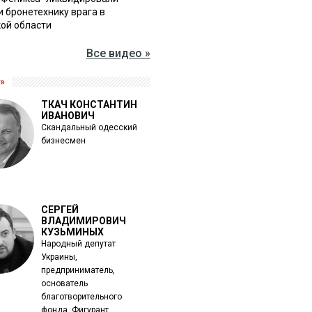
и бронетехнику врага в
ой области
Все видео »
»
ТКАЧ КОНСТАНТИН
ИВАНОВИЧ
Скандальный одесский
бизнесмен
СЕРГЕЙ
ВЛАДИМИРОВИЧ
КУЗЬМИНЫХ
Народный депутат
Украины,
предприниматель,
основатель
благотворительного
фонда. Фигурант