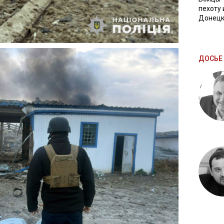
пехоту 
Донецк
ДОСЬЕ 