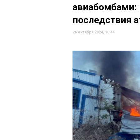
авиабомбами: 
последствия а
26 октября 2024, 10:44