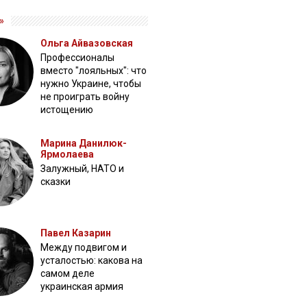
»
Ольга Айвазовская
Профессионалы
вместо "лояльных": что
нужно Украине, чтобы
не проиграть войну
истощению
Марина Данилюк-
Ярмолаева
Залужный, НАТО и
сказки
Павел Казарин
Между подвигом и
усталостью: какова на
самом деле
украинская армия