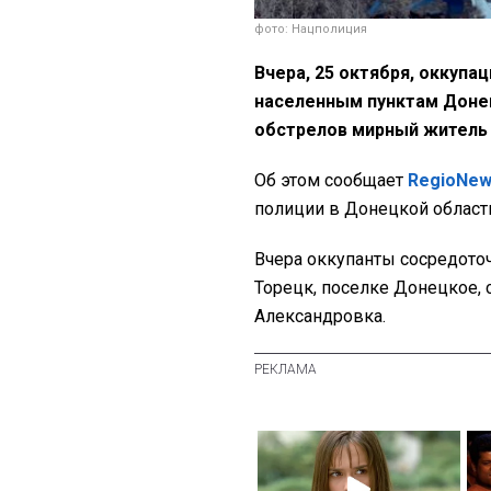
фото: Нацполиция
Вчера, 25 октября, оккупа
населенным пунктам Донец
обстрелов мирный житель 
Об этом сообщает
RegioNe
полиции в Донецкой област
Вчера оккупанты
сосредоточ
Торецк, поселке Донецкое, 
Александровка.