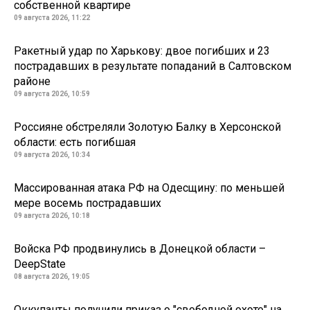
собственной квартире
09 августа 2026, 11:22
Ракетный удар по Харькову: двое погибших и 23
пострадавших в результате попаданий в Салтовском
районе
09 августа 2026, 10:59
Россияне обстреляли Золотую Балку в Херсонской
области: есть погибшая
09 августа 2026, 10:34
Массированная атака РФ на Одесщину: по меньшей
мере восемь пострадавших
09 августа 2026, 10:18
Войска РФ продвинулись в Донецкой области –
DeepState
08 августа 2026, 19:05
Оккупанты получили приказ о "свободной охоте" на