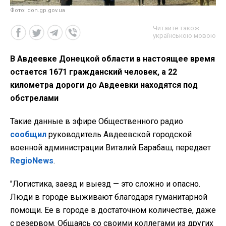
Фото: don.gp.gov.ua
Читайте також
українською мовою
В Авдеевке Донецкой области в настоящее время
остается 1671 гражданский человек, а 22
километра дороги до Авдеевки находятся под
обстрелами
Такие данные в эфире Общественного радио
сообщил
руководитель Авдеевской городской
военной администрации Виталий Барабаш, передает
RegioNews
.
"Логистика, заезд и выезд — это сложно и опасно.
Люди в городе выживают благодаря гуманитарной
помощи. Ее в городе в достаточном количестве, даже
с резервом. Общаясь со своими коллегами из других