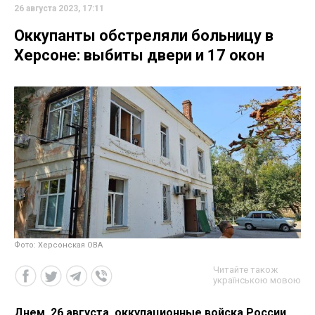
26 августа 2023, 17:11
Оккупанты обстреляли больницу в
Херсоне: выбиты двери и 17 окон
Фото: Херсонская ОВА
Читайте також
українською мовою
Днем, 26 августа, оккупационные войска России