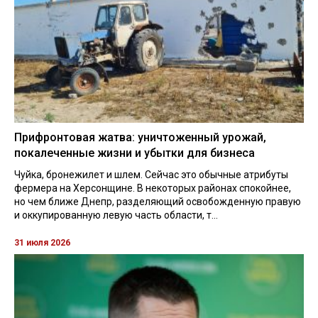
Прифронтовая жатва: уничтоженный урожай,
покалеченные жизни и убытки для бизнеса
Чуйка, бронежилет и шлем. Сейчас это обычные атрибуты
фермера на Херсонщине. В некоторых районах спокойнее,
но чем ближе Днепр, разделяющий освобожденную правую
и оккупированную левую часть области, т...
31 июля 2026