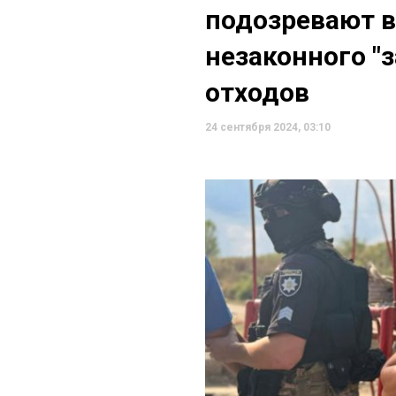
подозревают в
незаконного "
отходов
24 сентября 2024, 03:10