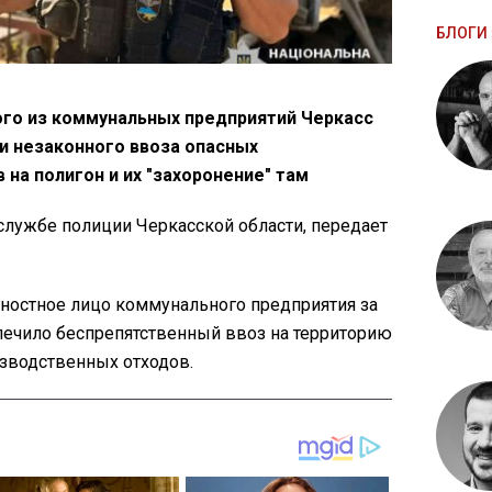
БЛОГИ 
ого из коммунальных предприятий Черкасс
и незаконного ввоза опасных
на полигон и их "захоронение" там
службе полиции Черкасской области, передает
ностное лицо коммунального предприятия за
печило беспрепятственный ввоз на территорию
изводственных отходов.