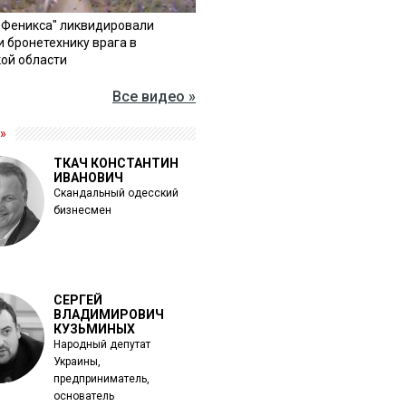
"Феникса" ликвидировали
и бронетехнику врага в
ой области
Все видео »
»
ТКАЧ КОНСТАНТИН
ИВАНОВИЧ
Скандальный одесский
бизнесмен
СЕРГЕЙ
ВЛАДИМИРОВИЧ
КУЗЬМИНЫХ
Народный депутат
Украины,
предприниматель,
основатель