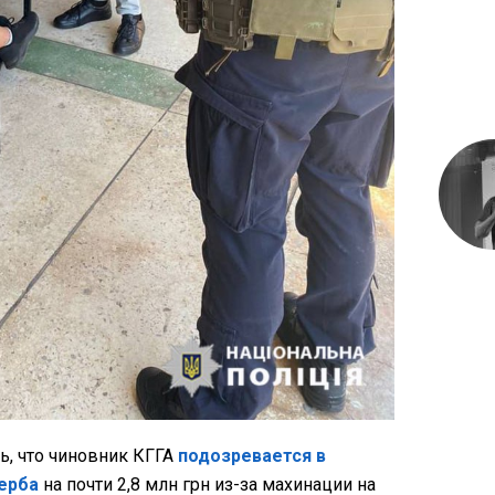
ь, что чиновник КГГА
подозревается в
ерба
на почти 2,8 млн грн из-за махинации на