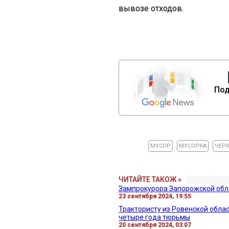
вывозе отходов.
Под
МУСОР
МУСОРКА
ЧЕР
ЧИТАЙТЕ ТАКОЖ »
Зампрокурора Запорожской обла
23 сентября 2024, 19:55
Трактористу из Ровенской облас
четыре года тюрьмы
20 сентября 2024, 03:07