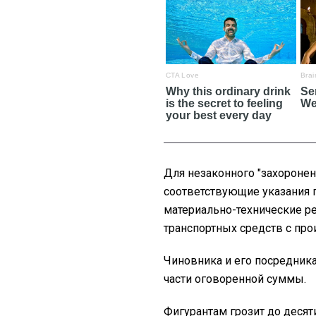
Для незаконного "захороне
соответствующие указания 
материально-технические р
транспортных средств с пр
Чиновника и его посредник
части оговоренной суммы.
Фигурантам грозит до десят