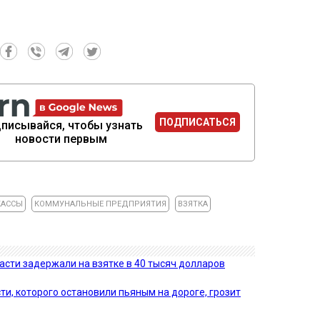
ПОДПИСАТЬСЯ
писывайся, чтобы узнать
новости первым
КАССЫ
КОММУНАЛЬНЫЕ ПРЕДПРИЯТИЯ
ВЗЯТКА
сти задержали на взятке в 40 тысяч долларов
ти, которого остановили пьяным на дороге, грозит