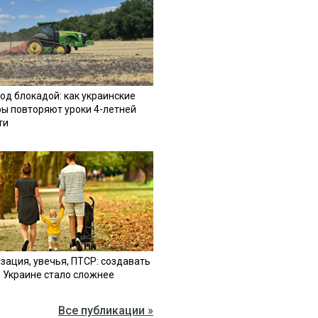
од блокадой: как украинские
ы повторяют уроки 4-летней
ти
зация, увечья, ПТСР: создавать
в Украине стало сложнее
Все публикации »