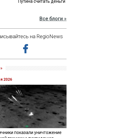
Путина считать деньги
Все блоги »
исывайтесь на RegioNews
»
ля 2026
ичники показали уничтожение