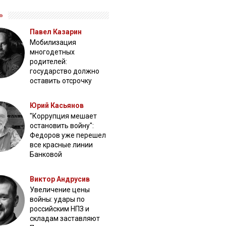
»
Павел Казарин
Мобилизация
многодетных
родителей:
государство должно
оставить отсрочку
Юрий Касьянов
"Коррупция мешает
остановить войну":
Федоров уже перешел
все красные линии
Банковой
Виктор Андрусив
Увеличение цены
войны: удары по
российским НПЗ и
складам заставляют