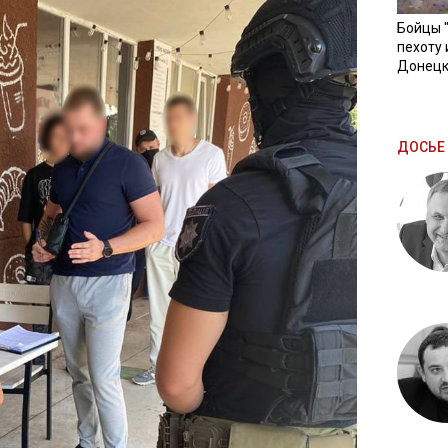
Бойцы 
пехоту 
Донецк
ДОСЬЕ 