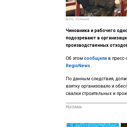
фото: полиция
Чиновника и рабочего одн
подозревают в организаци
производственных отходов 
Об этом
сообщили
в пресс-
RegioNews
.
По данным следствия, долж
взятку организовало и обес
свалки строительных и про