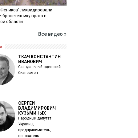
"Феникса" ликвидировали
и бронетехнику врага в
ой области
Все видео »
»
ТКАЧ КОНСТАНТИН
ИВАНОВИЧ
Скандальный одесский
бизнесмен
СЕРГЕЙ
ВЛАДИМИРОВИЧ
КУЗЬМИНЫХ
Народный депутат
Украины,
предприниматель,
основатель