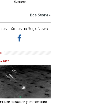
бизнеса
Все блоги »
исывайтесь на RegioNews
»
ля 2026
ичники показали уничтожение