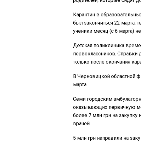
родителей, которые сидят д
Карантин в образовательны
был закончиться 22 марта, т
ученики месяц (с 6 марта) не
Детская поликлиника врем
первоклассников. Справки 
только после окончания кар
В Черновицкой областной ф
марта.
Семи городским амбулатор
оказывающих первичную м
более 7 млн ​​грн на закуп
врачей.
5 млн грн направили на зак