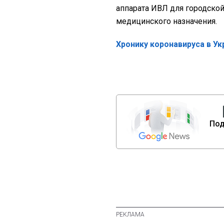
аппарата ИВЛ для городско
медицинского назначения.
Хронику коронавируса в Ук
Под