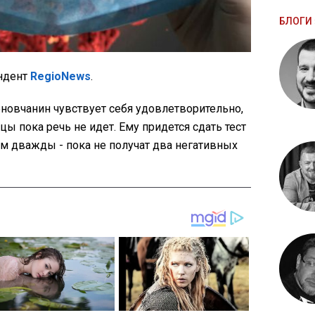
БЛОГИ 
ндент
RegioNews
.
новчанин чувствует себя удовлетворительно,
ы пока речь не идет. Ему придется сдать тест
м дважды - пока не получат два негативных