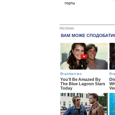
порты