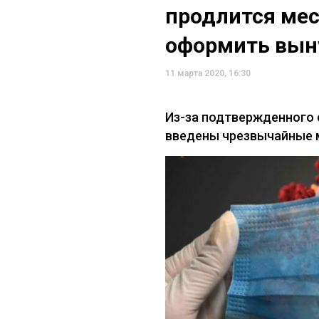
продлится мес
оформить вын
11 марта 2020, 16:30
Из-за подтвержденного 
введены чрезвычайные 