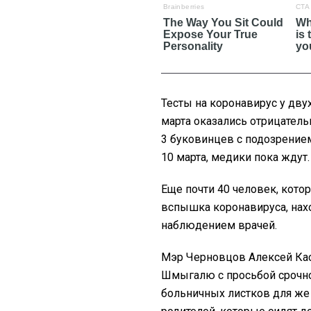
Тесты на коронавирус у дву
марта оказались отрицатель
3 буковинцев с подозрение
10 марта, медики пока ждут.
Еще почти 40 человек, кото
вспышка коронавируса, нах
наблюдением врачей.
Мэр Черновцов Алексей Кас
Шмыгалю с просьбой срочн
больничных листков для же