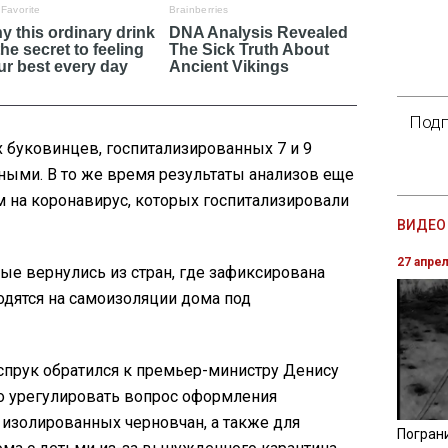
Подп
х буковинцев, госпитализированных 7 и 9
ными. В то же время результаты анализов еще
м на коронавирус, которых госпитализировали
ВИДЕО 
27 апре
рые вернулись из стран, где зафиксирована
одятся на самоизоляции дома под
прук обратился к премьер-министру Денису
о урегулировать вопрос оформления
 изолированных черновчан, а также для
Погран