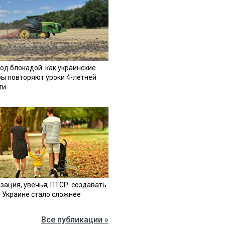
од блокадой: как украинские
ы повторяют уроки 4-летней
ти
зация, увечья, ПТСР: создавать
в Украине стало сложнее
Все публикации »