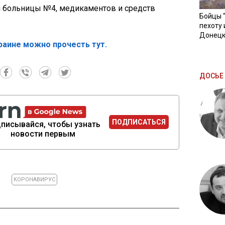
й больницы №4, медикаментов и средств
Бойцы 
пехоту 
Донецк
раине можно прочесть тут.
ДОСЬЕ 
ПОДПИСАТЬСЯ
писывайся, чтобы узнать
новости первым
КОРОНАВИРУС