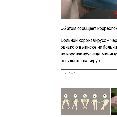
Об этом сообщает корреспо
Больной коронавирусом чер
однако о выписке из больниц
на коронавирус еще миниму
результата на вирус.