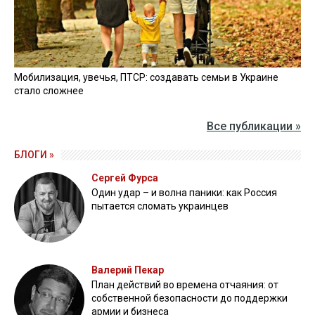
Мобилизация, увечья, ПТСР: создавать семьи в Украине
стало сложнее
Все публикации »
БЛОГИ »
Сергей Фурса
Один удар – и волна паники: как Россия
пытается сломать украинцев
Валерий Пекар
План действий во времена отчаяния: от
собственной безопасности до поддержки
армии и бизнеса