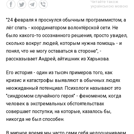
Читайте також
українською мовою
"24 февраля я проснулся обычным программистом, а
лёг спать - координатором волонтёрской сети. Не
было какого-то осознанного решения, просто увидел,
сколько вокруг людей, которым нужна помощь - и
понял, что не могу оставаться в стороне", -
рассказывает Андрей, айтишник из Харькова.
Его история - один из тысяч примеров того, как
кризис и катастрофы выявляют в обычных людях
неожиданный потенциал. Психологи называют это
"синдромом случайного героя" - феноменом, когда
человек в экстремальных обстоятельствах
совершает поступки, на которые, казалось бы,
никогда не был способен.
В мирное время мы часто сами себя недооцениваем,