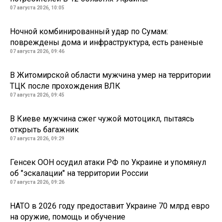
07 августа 2026, 10:05
Ночной комбинированный удар по Сумам:
повреждены дома и инфраструктура, есть раненые
07 августа 2026, 09:46
В Житомирской области мужчина умер на территории
ТЦК после прохождения ВЛК
07 августа 2026, 09:45
В Киеве мужчина сжег чужой мотоцикл, пытаясь
открыть багажник
07 августа 2026, 09:29
Генсек ООН осудил атаки РФ по Украине и упомянул
об "эскалации" на территории России
07 августа 2026, 09:26
НАТО в 2026 году предоставит Украине 70 млрд евро
на оружие, помощь и обучение