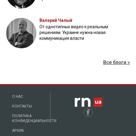
Валерий Чалый
От однотипных видео к реальным
решениям: Украине нужна новая
коммуникация власти
Все блоги »
О НАС
КОНТАКТЫ
ПОЛИТИКА
КОНФИДЕНЦИАЛЬНОСТИ
АРХИВ