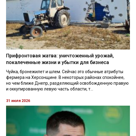
Прифронтовая жатва: уничтоженный урожай,
покалеченные жизни и убытки для бизнеса
Чуйка, бронежилет и шлем. Сейчас это обычные атрибуты
фермера на Херсонщине. В некоторых районах спокойнее,
но чем ближе Днепр, разделяющий освобожденную правую
и оккупированную левую часть области, т...
31 июля 2026