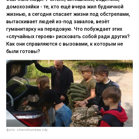
домохозяйки - те, кто ещё вчера жил будничной
жизнью, а сегодня спасает жизни под обстрелами,
вытаскивает людей из-под завалов, везёт
гуманитарку на передовую. Что побуждает этих
«случайных героев» рисковать собой ради других?
Как они справляются с вызовами, к которым не
были готовы?
фото: chernihivnews.city