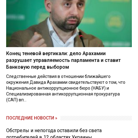
Конец теневой вертикали: дело Арахамии
разрушает управляемость парламента и ставит
Банковую перед выбором
Следственные действия в отношении ближайшего
окружения Давида Арахамии свидетельствуют о том, что
Национальное антикоррупционное бюро (НАБУ) и
Специализированная антикоррупционная прокуратура
(САП) вп...
ПОСЛЕДНИЕ НОВОСТИ »
Обстрелы и непогода оставили без света
потребителей в 12 областях Украины