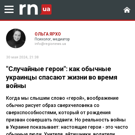
ОЛЬГА ЯРХО
Психолог, медиатор
info@regionews.ua
30 мая 2024, 21:38
"Случайные герои": как обычные
украинцы спасают жизни во время
войны
Когда мы слышим слово «герой», воображение
обычно рисует образ сверхчеловека со
сверхспособностями, который от рождения
призван совершать подвиги. Но реальность войны
в Украине показывает: настоящие герои - это часто
обычные люди. Учителя, айтишники, водители,