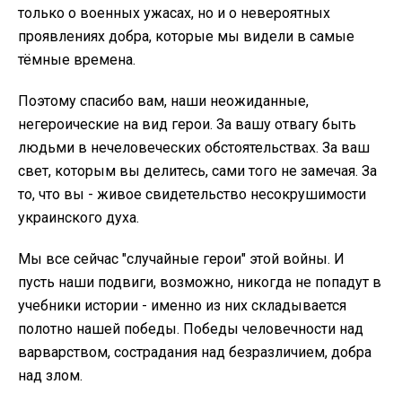
только о военных ужасах, но и о невероятных
проявлениях добра, которые мы видели в самые
тёмные времена.
Поэтому спасибо вам, наши неожиданные,
негероические на вид герои. За вашу отвагу быть
людьми в нечеловеческих обстоятельствах. За ваш
свет, которым вы делитесь, сами того не замечая. За
то, что вы - живое свидетельство несокрушимости
украинского духа.
Мы все сейчас "случайные герои" этой войны. И
пусть наши подвиги, возможно, никогда не попадут в
учебники истории - именно из них складывается
полотно нашей победы. Победы человечности над
варварством, сострадания над безразличием, добра
над злом.