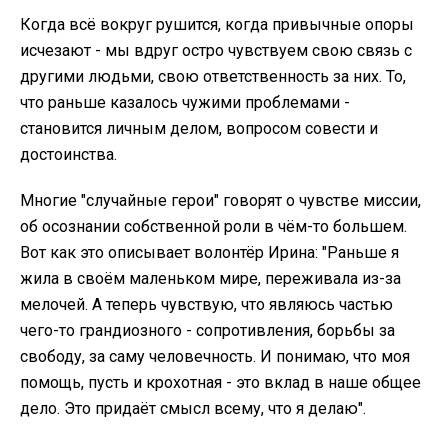
Когда всё вокруг рушится, когда привычные опоры
исчезают - мы вдруг остро чувствуем свою связь с
другими людьми, свою ответственность за них. То,
что раньше казалось чужими проблемами -
становится личным делом, вопросом совести и
достоинства.
Многие "случайные герои" говорят о чувстве миссии,
об осознании собственной роли в чём-то большем.
Вот как это описывает волонтёр Ирина: "Раньше я
жила в своём маленьком мире, переживала из-за
мелочей. А теперь чувствую, что являюсь частью
чего-то грандиозного - сопротивления, борьбы за
свободу, за саму человечность. И понимаю, что моя
помощь, пусть и крохотная - это вклад в наше общее
дело. Это придаёт смысл всему, что я делаю".