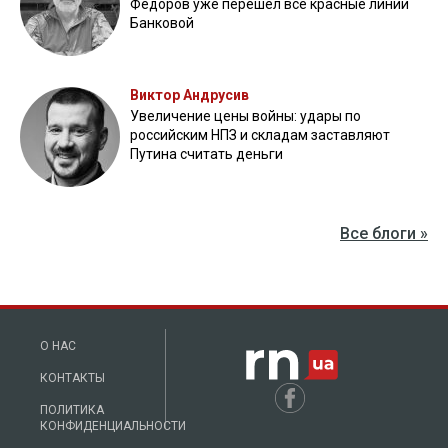
Федоров уже перешел все красные линии
Банковой
Виктор Андрусив
Увеличение цены войны: удары по
российским НПЗ и складам заставляют
Путина считать деньги
Все блоги »
О НАС
КОНТАКТЫ
ПОЛИТИКА
КОНФИДЕНЦИАЛЬНОСТИ