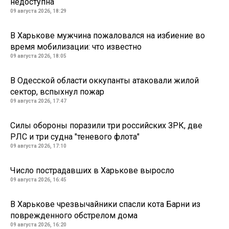
недоступна
09 августа 2026, 18:29
В Харькове мужчина пожаловался на избиение во
время мобилизации: что известно
09 августа 2026, 18:05
В Одесской области оккупанты атаковали жилой
сектор, вспыхнул пожар
09 августа 2026, 17:47
Силы обороны поразили три российских ЗРК, две
РЛС и три судна "теневого флота"
09 августа 2026, 17:10
Число пострадавших в Харькове выросло
09 августа 2026, 16:45
В Харькове чрезвычайники спасли кота Барни из
поврежденного обстрелом дома
09 августа 2026, 16:20