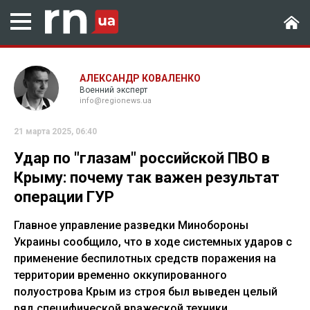
АЛЕКСАНДР КОВАЛЕНКО
Военний эксперт
info@regionews.ua
21 марта 2025, 06:40
Удар по "глазам" российской ПВО в
Крыму: почему так важен результат
операции ГУР
Главное управление разведки Минобороны
Украины сообщило, что в ходе системных ударов с
применение беспилотных средств поражения на
территории временно оккупированного
полуострова Крым из строя был выведен целый
ряд специфической вражеской техники