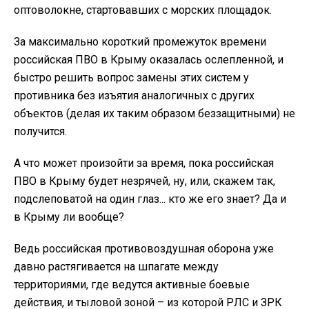
оптоволокне, стартовавших с морских площадок.
За максимально короткий промежуток времени
российская ПВО в Крыму оказалась ослепленной, и
быстро решить вопрос замены этих систем у
противника без изъятия аналогичных с других
объектов (делая их таким образом беззащитными) не
получится.
А что может произойти за время, пока российская
ПВО в Крыму будет незрячей, ну, или, скажем так,
подслеповатой на один глаз... кто же его знает? Да и
в Крыму ли вообще?
Ведь российская противовоздушная оборона уже
давно растягивается на шпагате между
территориями, где ведутся активные боевые
действия, и тыловой зоной – из которой РЛС и ЗРК