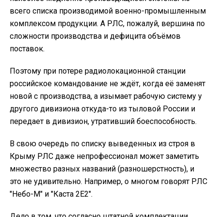
всего списка производимой военно-промышленным
комплексом продукции. А РЛС, пожалуй, вершина по
сложности производства и дефицита объёмов
поставок.
Поэтому при потере радиолокационной станции
российское командование не ждёт, когда её заменят
новой с производства, а изымает рабочую систему у
другого дивизиона откуда-то из тыловой России и
передает в дивизион, утративший боеспособность.
В свою очередь по списку выведенных из строя в
Крыму РЛС даже непрофессионал может заметить
множество разных названий (разношерстность), и
это не удивительно. Например, о многом говорят РЛС
"Небо-М" и "Каста 2Е2".
Дело в том, что согласно штатной комплектации