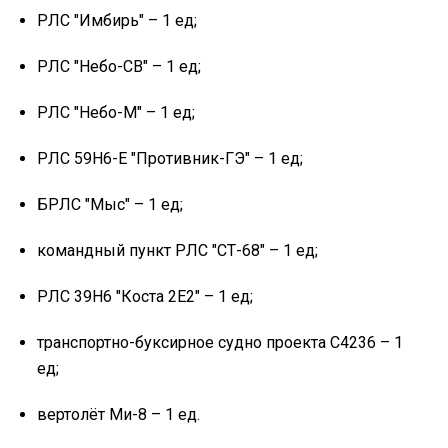
РЛС "Имбирь" – 1 ед;
РЛС "Небо-СВ" – 1 ед;
РЛС "Небо-М" – 1 ед;
РЛС 59Н6-Е "Противник-ГЭ" – 1 ед;
БРЛС "Мыс" – 1 ед;
командный пункт РЛС "СТ-68" – 1 ед;
РЛС 39Н6 "Коста 2Е2" – 1 ед;
транспортно-буксирное судно проекта С4236 – 1
ед;
вертолёт Ми-8 – 1 ед.