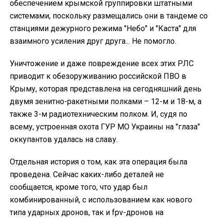
обеспечением крымской группировки штатными
системами, поскольку размещались они в тандеме со
станциями дежурного режима "Небо" и "Каста" для
взаимного усиления друг друга... Не помогло.
Уничтожение и даже повреждение всех этих РЛС
приводит к обезоруживанию российской ПВО в
Крыму, которая представлена на сегодняшний день
двумя зенитно-ракетными полками – 12-м и 18-м, а
также 3-м радиотехническим полком. И, судя по
всему, устроенная охота ГУР МО Украины на "глаза"
оккупантов удалась на славу.
Отдельная история о том, как эта операция была
проведена. Сейчас каких-либо деталей не
сообщается, кроме того, что удар был
комбинированный, с использованием как нового
типа ударных дронов, так и fpv-дронов на