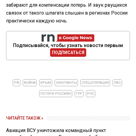
забирают для компенсации потерь. И звук рвущихся
связок от такого шпагата слышен в регионах России
практически каждую ночь.
Подписывайся, чтобы узнать новости первым
ПОДПИСАТЬСЯ
РФ
ВОЙНА
КРЫМ
ОККУПАНТЫ
СПЕЦОПЕРАЦИЯ
ПВО
ПОТЕРИ РОССИЯН
ГУР
РЛС
ЧИТАЙТЕ ТАКОЖ »
Авиация ВСУ уничтожила командный пункт