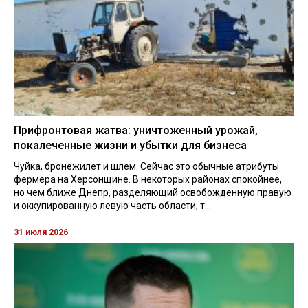
Прифронтовая жатва: уничтоженный урожай,
покалеченные жизни и убытки для бизнеса
Чуйка, бронежилет и шлем. Сейчас это обычные атрибуты
фермера на Херсонщине. В некоторых районах спокойнее,
но чем ближе Днепр, разделяющий освобожденную правую
и оккупированную левую часть области, т...
31 июля 2026