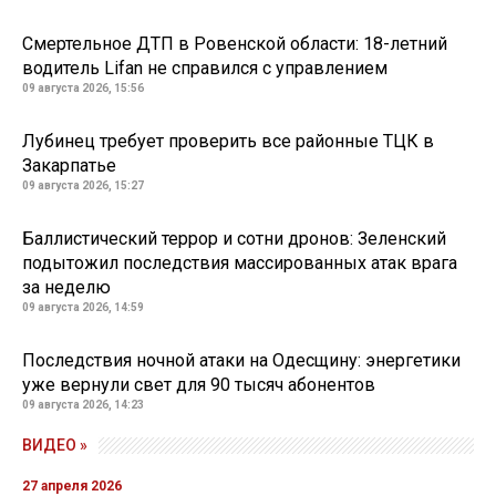
Смертельное ДТП в Ровенской области: 18-летний
водитель Lifan не справился с управлением
09 августа 2026, 15:56
Лубинец требует проверить все районные ТЦК в
Закарпатье
09 августа 2026, 15:27
Баллистический террор и сотни дронов: Зеленский
подытожил последствия массированных атак врага
за неделю
09 августа 2026, 14:59
Последствия ночной атаки на Одесщину: энергетики
уже вернули свет для 90 тысяч абонентов
09 августа 2026, 14:23
ВИДЕО »
27 апреля 2026