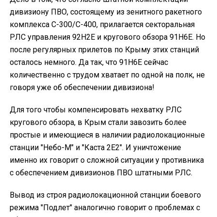
дивизиону ПВО, состоящему из зенитного ракетного
комплекса С-300/С-400, прилагается секторальная
РЛС управления 92Н2Е и кругового обзора 91Н6Е. Но
после регулярных прилетов по Крыму этих станций
осталось немного. Да так, что 91Н6Е сейчас
количественно с трудом хватает по одной на полк, не
говоря уже об обеспечении дивизиона!
Для того чтобы компенсировать нехватку РЛС
кругового обзора, в Крым стали завозить более
простые и имеющиеся в наличии радиолокационные
станции "Небо-М" и "Каста 2Е2". И уничтожение
именно их говорит о сложной ситуации у противника
с обеспечением дивизионов ПВО штатными РЛС.
Вывод из строя радиолокационной станции боевого
режима "Подлет" аналогично говорит о проблемах с