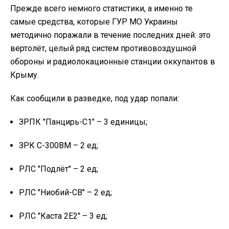
Прежде всего немного статистики, а именно те
самые средства, которые ГУР МО Украины
методично поражали в течение последних дней: это
вертолёт, целый ряд систем противовоздушной
обороны и радиолокационные станции оккупантов в
Крыму.
Как сообщили в разведке, под удар попали:
ЗРПК "Панцирь-С1" – 3 единицы;
ЗРК С-300ВМ – 2 ед;
РЛС "Подлёт" – 2 ед;
РЛС "Ниобий-СВ" – 2 ед;
РЛС "Каста 2Е2" – 3 ед;