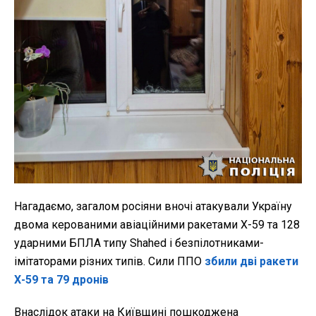
Нагадаємо, загалом росіяни вночі атакували Україну
двома керованими авіаційними ракетами Х-59 та 128
ударними БПЛА типу Shahed і безпілотниками-
імітаторами різних типів. Сили ППО
збили дві ракети
Х-59 та 79 дронів
Внаслідок атаки на Київщині пошкоджена