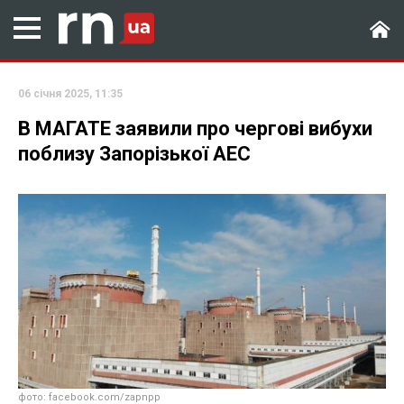
06 січня 2025, 11:35
В МАГАТЕ заявили про чергові вибухи
поблизу Запорізької АЕС
фото: facebook.com/zapnpp