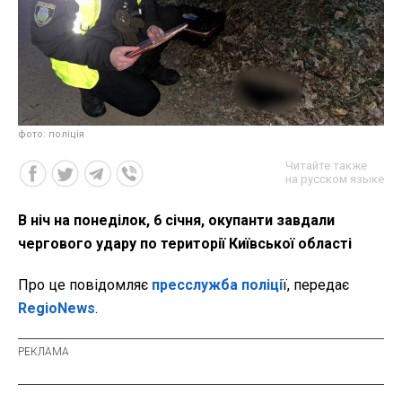
фото: поліція
Читайте также
на русском языке
В ніч на понеділок, 6 січня, окупанти завдали
чергового удару по території Київської області
Про це повідомляє
пресслужба поліці
ї, передає
RegioNews
.