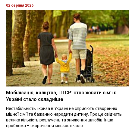
02 серпня 2026
Мобілізація, каліцтва, ПТСР: створювати сім'ї в
Україні стало складніше
Нестабільність і криза в Україні не сприяють створенню
міцної сім'ї та бажанню народити дитину. Про це свідчить
велика кількість розлучень та зниження шлюбів. Інша
проблема – скорочення кількості чоло...