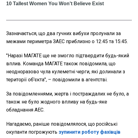
Зазначається, що два гучних вибухи пролунали за
межами периметра ЗАЕС приблизно о 12:45 та 15:45.
"Наразі МАГАТЕ ще не змогло підтвердити будь-який
вплив. Команда МАГАТЕ також повідомила, що
неодноразово чула кулеметні черги, які долинали з
території об'єкта", – повідомили в агентстві.
За повідомленнями, жертв і постраждалих не було, а
також не було жодного впливу на будь-яке
обладнання АЕС.
Нагадаємо, раніше повідомлялося, що російські
окупанти погрожують
зупинити роботу фахівців