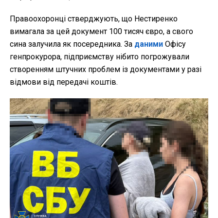
Правоохоронці стверджують, що Нестиренко
вимагала за цей документ 100 тисяч євро, а свого
сина залучила як посередника. За
даними
Офісу
генпрокурора, підприємству нібито погрожували
створенням штучних проблем із документами у разі
відмови від передачі коштів.