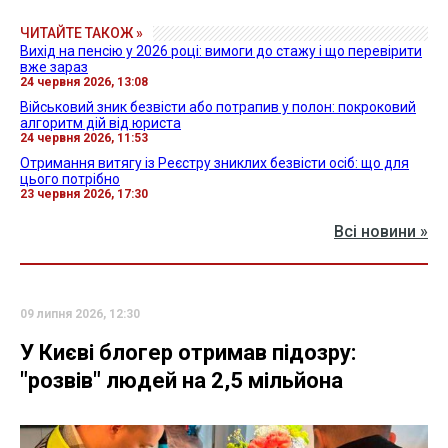
ЧИТАЙТЕ ТАКОЖ »
Вихід на пенсію у 2026 році: вимоги до стажу і що перевірити
вже зараз
24 червня 2026, 13:08
Військовий зник безвісти або потрапив у полон: покроковий
алгоритм дій від юриста
24 червня 2026, 11:53
Отримання витягу із Реєстру зниклих безвісти осіб: що для
цього потрібно
23 червня 2026, 17:30
Всі новини »
09 липня 2026, 12:30
У Києві блогер отримав підозру:
"розвів" людей на 2,5 мільйона