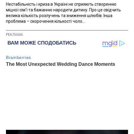
Нестабільність і криза в Україні не сприяють створенню
міцної сім'ї та бажанню народити дитину. Про це свідчить
велика кількість розлучень та зниження шлюбів. Інша
проблема – скорочення кількості чоло...