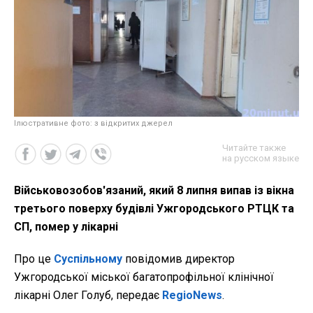
Ілюстративне фото: з відкритих джерел
Читайте также
на русском языке
Військовозобов'язаний, який 8 липня випав із вікна
третього поверху будівлі Ужгородського РТЦК та
СП, помер у лікарні
Про це
Суспільному
повідомив директор
Ужгородської міської багатопрофільної клінічної
лікарні Олег Голуб, передає
RegioNews
.