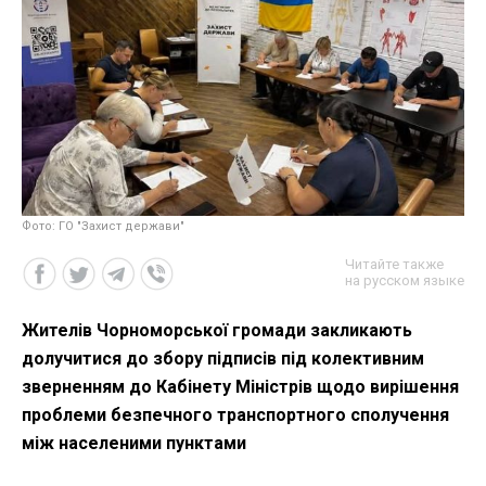
Фото: ГО "Захист держави"
Читайте также
на русском языке
Жителів Чорноморської громади закликають
долучитися до збору підписів під колективним
зверненням до Кабінету Міністрів щодо вирішення
проблеми безпечного транспортного сполучення
між населеними пунктами