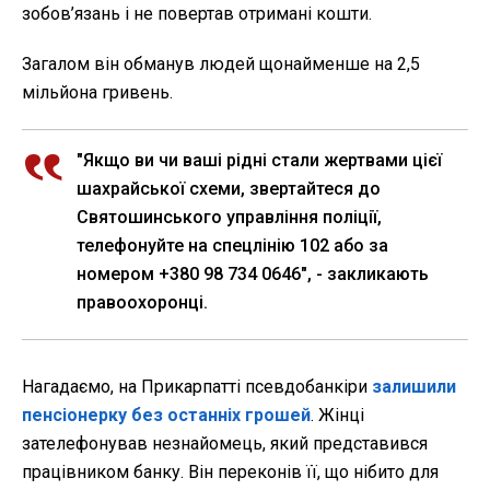
зобов’язань і не повертав отримані кошти.
Загалом він обманув людей щонайменше на 2,5
мільйона гривень.
"Якщо ви чи ваші рідні стали жертвами цієї
шахрайської схеми, звертайтеся до
Святошинського управління поліції,
телефонуйте на спецлінію 102 або за
номером +380 98 734 0646", - закликають
правоохоронці.
Нагадаємо, на Прикарпатті псевдобанкіри
залишили
пенсіонерку без останніх грошей
. Жінці
зателефонував незнайомець, який представився
працівником банку. Він переконів її, що нібито для