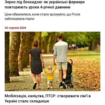
Зерно під блокадою: як українські фермери
повторюють уроки 4-річної давнини
Ціни обвалилися, коли стало зрозуміло, що Росія
заблокувала порти
02 серпня 2026
Мобілізація, каліцтва, ПТСР: створювати сім'ї в
Україні стало складніше