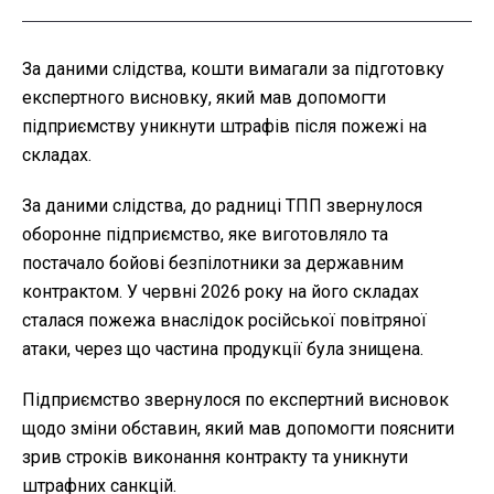
За даними слідства, кошти вимагали за підготовку
експертного висновку, який мав допомогти
підприємству уникнути штрафів після пожежі на
складах.
За даними слідства, до радниці ТПП звернулося
оборонне підприємство, яке виготовляло та
постачало бойові безпілотники за державним
контрактом. У червні 2026 року на його складах
сталася пожежа внаслідок російської повітряної
атаки, через що частина продукції була знищена.
Підприємство звернулося по експертний висновок
щодо зміни обставин, який мав допомогти пояснити
зрив строків виконання контракту та уникнути
штрафних санкцій.