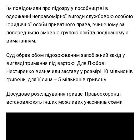
Їм повідомили про підозру у пособництві в
одержанні неправомірної вигоди службовою особою
юридичної особи приватного права, вчиненому за
попередньою змовою групою осіб та поєднаному з
вимаганням.
Суд обрав обом підозрюваним запобіжний захід у
вигляді тримання під вартою. Для Любові
Нестиренко визначили заставу у розмірі 10 мільйонів
гривень, для її сина – 5 мільйонів гривень.
Досудове розслідування триває. Правоохоронці
встановлюють інших можливих учасників схеми.