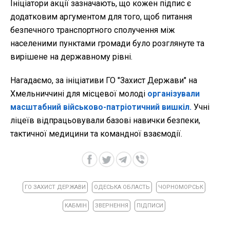
Ініціатори акції зазначають, що кожен підпис є
додатковим аргументом для того, щоб питання
безпечного транспортного сполучення між
населеними пунктами громади було розглянуте та
вирішене на державному рівні.
Нагадаємо, за ініціативи ГО "Захист Держави" на
Хмельниччині для місцевої молоді
організували
масштабний військово-патріотичний вишкіл.
Учні
ліцеїв відпрацьовували базові навички безпеки,
тактичної медицини та командної взаємодії.
ГО ЗАХИСТ ДЕРЖАВИ
ОДЕСЬКА ОБЛАСТЬ
ЧОРНОМОРСЬК
КАБМІН
ЗВЕРНЕННЯ
ПІДПИСИ