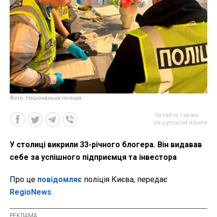
Фото: Національна поліція
Читайте также
на русском языке
У столиці викрили 33-річного блогера. Він видавав
себе за успішного підприємця та інвестора
Про це
повідомляє
поліція Києва, передає
RegioNews
.