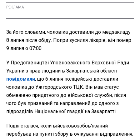
За його словами, чоловіка доставили до медзакладу
8 липня після обіду. Попри зусилля лікарів, він помер
9 липня о 07:00.
У Представництві Уповноваженого Верховної Ради
України з прав людини в Закарпатській області
повідомили
, що 6 липня поліцейські доставили
чоловіка до Ужгородського ТЦК. Він мав статус
обмежено придатного до військової служби, після
чого був призваний та направлений до одного з
підрозділів Національної гвардії на Закарпатті.
Подія сталася, коли військовозобов'язаний
перебував на пункті збору в очікуванні відправлення.