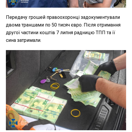
Передачу грошей правоохоронці задокументували
двома траншами по 50 тисяч євро. Після отримання
другої частини коштів 7 липня радницю ТПП та її
сина затримали.