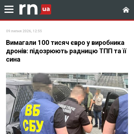
09 липня 2026, 12:55
Вимагали 100 тисяч євро у виробника
дронів: підозрюють радницю ТПП та її
сина