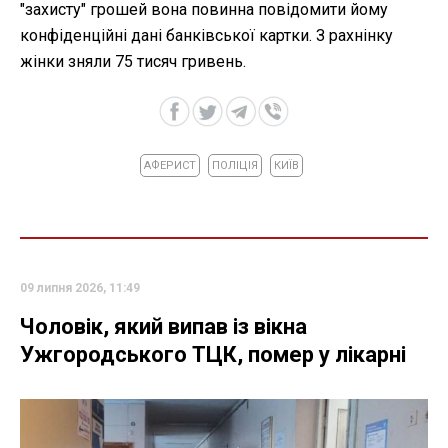
"захисту" грошей вона повинна повідомити йому
конфіденційні дані банківської картки. З рахнінку
жінки зняли 75 тисяч гривень.
АФЕРИСТ
ПОЛІЦІЯ
КИЇВ
09 липня 2026, 11:49
Чоловік, який випав із вікна
Ужгородського ТЦК, помер у лікарні