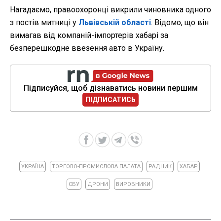
Нагадаємо, правоохоронці викрили чиновника одного
з постів митниці у
Львівській області
. Відомо, що він
вимагав від компаній-імпортерів хабарі за
безперешкодне ввезення авто в Україну.
Підписуйся, щоб дізнаватись новини першим
ПІДПИСАТИСЬ
УКРАЇНА
ТОРГОВО-ПРОМИСЛОВА ПАЛАТА
РАДНИК
ХАБАР
СБУ
ДРОНИ
ВИРОБНИКИ