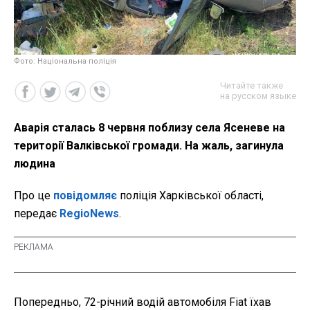
Фото: Національна поліція
Читайте также
на русском языке
Аварія сталась 8 червня поблизу села Ясеневе на
території Валківської громади. На жаль, загинула
людина
Про це
повідомляє
поліція Харківської області,
передає
RegioNews
.
Попередньо, 72-річний водій автомобіля Fiat їхав