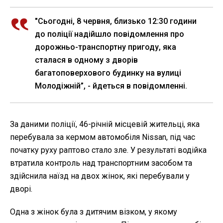
"Сьогодні, 8 червня, близько 12:30 години
до поліції надійшло повідомлення про
дорожньо-транспортну пригоду, яка
сталася в одному з дворів
багатоповерхового будинку на вулиці
Молодіжній”, - йдеться в повідомленні.
За даними поліції, 46-річній місцевій жительці, яка
перебувала за кермом автомобіля Nissan, під час
початку руху раптово стало зле. У результаті водійка
втратила контроль над транспортним засобом та
здійснила наїзд на двох жінок, які перебували у
дворі.
Одна з жінок була з дитячим візком, у якому