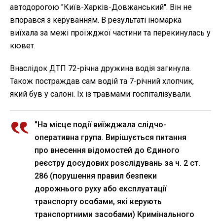
автодорогою "Київ-Харків-Довжанський". Він не
впорався з керуванням. В результаті іномарка
виїхала за межі проїжджої частини та перекинулась у
кювет.
Внаслідок ДТП 72-річна дружина водія загинула.
Також постраждав сам водій та 7-річний хлопчик,
який був у салоні. Їх із травмами госпіталізували.
"На місце події виїжджала слідчо-
оперативна група. Вирішується питання
про внесення відомостей до Єдиного
реєстру досудових розслідувань за ч. 2 ст.
286 (порушення правил безпеки
дорожнього руху або експлуатації
транспорту особами, які керують
транспортними засобами) Кримінального