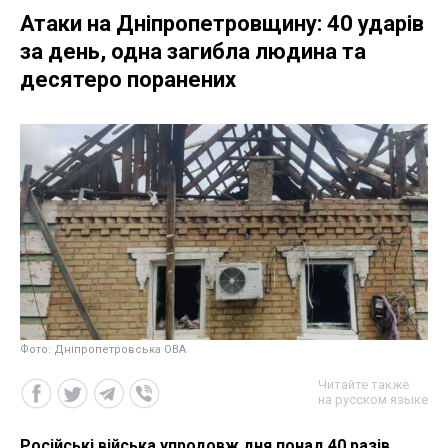
Атаки на Дніпропетровщину: 40 ударів
за день, одна загибла людина та
десятеро поранених
Фото: Дніпропетровська ОВА
Читайте также
на русском языке
Російські війська упродовж дня понад 40 разів