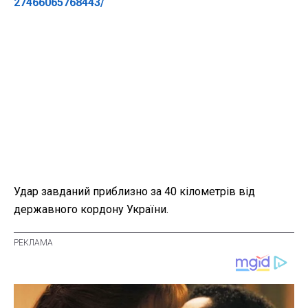
27466065768443/
Удар завданий приблизно за 40 кілометрів від
державного кордону України.