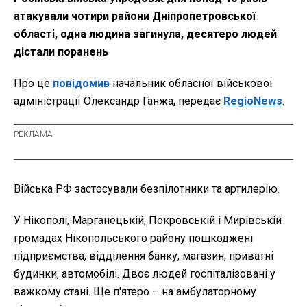
атакували чотири райони Дніпропетровської
області, одна людина загинула, десятеро людей
дістали поранень
Про це
повідомив
начальник обласної військової
адміністрації Олександр Ганжа, передає
RegioNews
.
Війська РФ застосували безпілотники та артилерію.
У Нікополі, Марганецькій, Покровській і Мирівській
громадах Нікопольського району пошкоджені
підприємства, відділення банку, магазин, приватні
будинки, автомобілі. Двоє людей госпіталізовані у
важкому стані. Ще п'ятеро – на амбулаторному