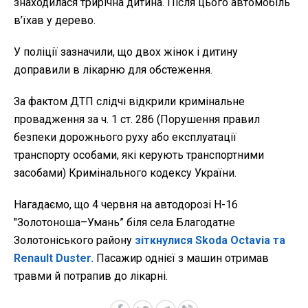
знаходилася трирічна дитина. Після цього автомобіль
в’їхав у дерево.
У поліції зазначили, що двох жінок і дитину
доправили в лікарню для обстеження.
За фактом ДТП слідчі відкрили кримінальне
провадження за ч. 1 ст. 286 (Порушення правил
безпеки дорожнього руху або експлуатації
транспорту особами, які керують транспортними
засобами) Кримінального кодексу України.
Нагадаємо, що 4 червня на автодорозі Н-16
"Золотоноша–Умань” біля села Благодатне
Золотоніського району
зіткнулися Skoda Octavia та
Renault Duster.
Пасажир однієї з машин отримав
травми й потрапив до лікарні.