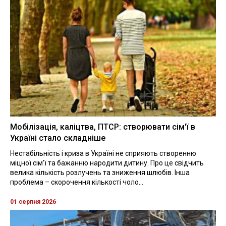
Мобілізація, каліцтва, ПТСР: створювати сім'ї в
Україні стало складніше
Нестабільність і криза в Україні не сприяють створенню
міцної сім'ї та бажанню народити дитину. Про це свідчить
велика кількість розлучень та зниження шлюбів. Інша
проблема – скорочення кількості чоло...
01 серпня 2026