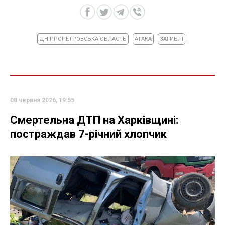
ДНІПРОПЕТРОВСЬКА ОБЛАСТЬ
АТАКА
ЗАГИБЛІ
08 червня 2026, 19:55
Смертельна ДТП на Харківщині:
постраждав 7-річний хлопчик