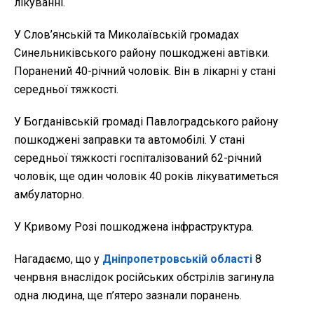
лікуванні.
У Слов’янській та Миколаївській громадах
Синельниківського району пошкоджені автівки.
Поранений 40-річний чоловік. Він в лікарні у стані
середньої тяжкості.
У Богданівській громаді Павлоградського району
пошкоджені заправки та автомобілі. У стані
середньої тяжкості госпіталізований 62-річний
чоловік, ще один чоловік 40 років лікуватиметься
амбулаторно.
У Кривому Розі пошкоджена інфраструктура.
Нагадаємо, що у
Дніпропетровській області
8
ченрвня внаслідок російських обстрілів загинула
одна людина, ще п’ятеро зазнали поранень.