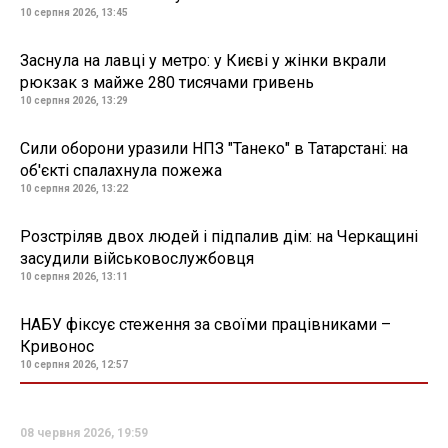
10 серпня 2026, 13:45
Заснула на лавці у метро: у Києві у жінки вкрали
рюкзак з майже 280 тисячами гривень
10 серпня 2026, 13:29
Сили оборони уразили НПЗ "Танеко" в Татарстані: на
об'єкті спалахнула пожежа
10 серпня 2026, 13:22
Розстріляв двох людей і підпалив дім: на Черкащині
засудили військовослужбовця
10 серпня 2026, 13:11
НАБУ фіксує стеження за своїми працівниками –
Кривонос
10 серпня 2026, 12:57
08 червня 2026, 19:59