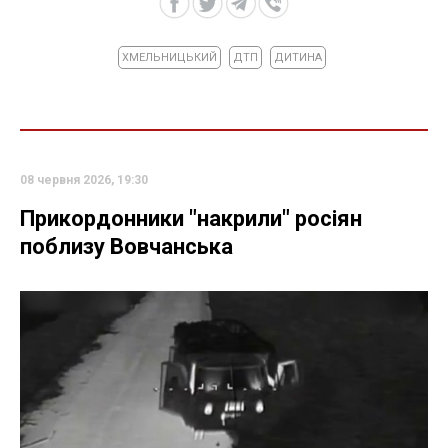
ХМЕЛЬНИЦЬКИЙ
ДТП
ДИТИНА
08 червня 2026, 19:30
Прикордонники "накрили" росіян
поблизу Вовчанська