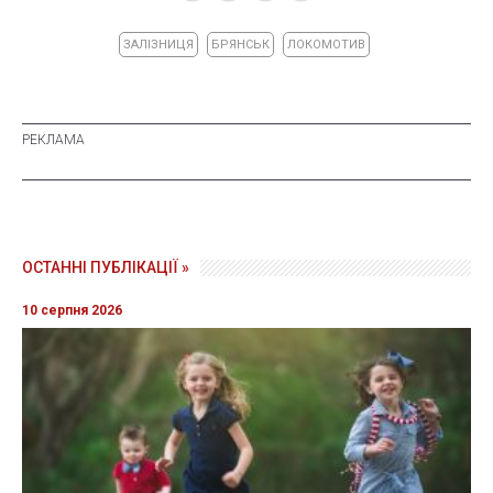
ЗАЛІЗНИЦЯ
БРЯНСЬК
ЛОКОМОТИВ
ОСТАННІ ПУБЛІКАЦІЇ »
10 серпня 2026