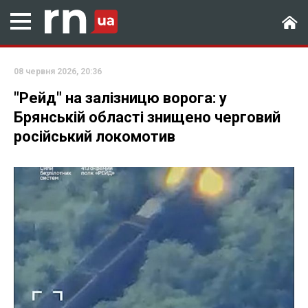
08 червня 2026, 20:36
"Рейд" на залізницю ворога: у
Брянській області знищено черговий
російський локомотив