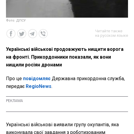
Фото: ДПСУ
Читайте также
на русском языке
Українські військові продовжують нищити ворога
на фронті. Прикордонники показали, як вони
нищили росіян дронами
Про це
повідомляє
Державна прикордонна служба,
передає
RegioNews
.
Українські військові виявили групу окупантів, яка
виконувала свої завдання з роботизованим