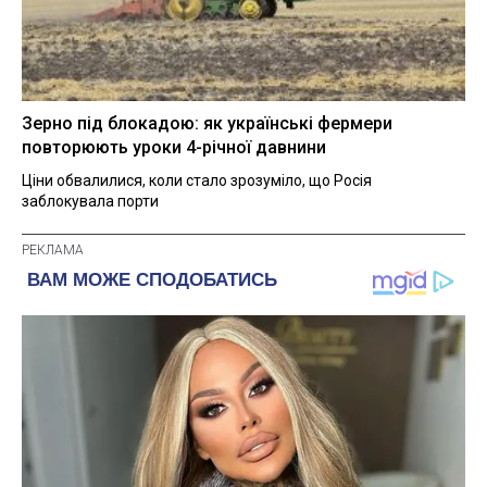
Зерно під блокадою: як українські фермери
повторюють уроки 4-річної давнини
Ціни обвалилися, коли стало зрозуміло, що Росія
заблокувала порти