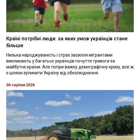
Країні потрібні люди: за яких умов українців стане
більше
Низька народжуваність і страх засилля мігрантами
викликають у багатьох українців почуття тривоги за
майбутнє країни. Але попри важку демографічну кризу, все ж
є шляхи зупинити Україну від обезлюднення
06 серпня 2026