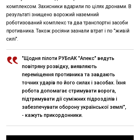
комплексом. Захисники вдарили по цілях дронами. В
результаті знищено ворожий наземний
роботизований комплекс та два транспортні засоби
противника. Також росіяни зазнали втрат і по "живій
силі".
"Щодня пілоти РУБпАК "Апекс" ведуть
повітряну розвідку, виявляють
переміщення противника та завдають
точних ударів по його силах і засобах. Їхня
робота допомагає стримувати ворога,
підтримувати дії суміжних підрозділів і
забезпечувати оборону української землі",
- кажуть прикордонники.