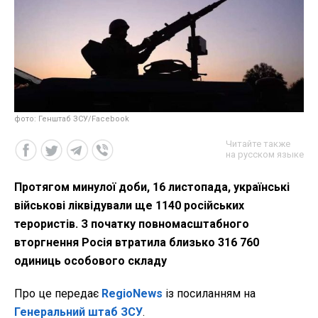
фото: Генштаб ЗСУ/Facebook
Читайте также
на русском языке
Протягом минулої доби, 16 листопада, українські
військові ліквідували ще 1140 російських
терористів. З початку повномасштабного
вторгнення Росія втратила близько 316 760
одиниць особового складу
Про це передає
RegioNews
із посиланням на
Генеральний штаб ЗСУ
.