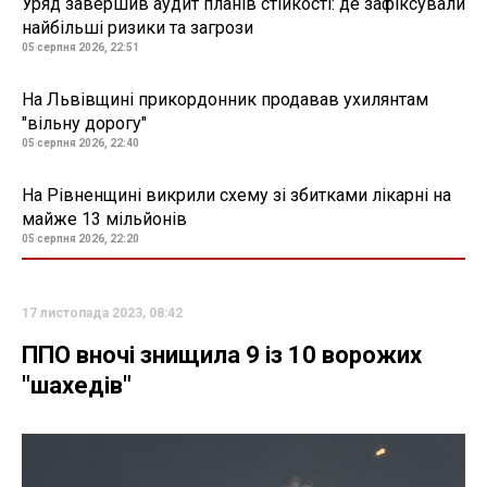
Уряд завершив аудит планів стійкості: де зафіксували
найбільші ризики та загрози
05 серпня 2026, 22:51
На Львівщині прикордонник продавав ухилянтам
"вільну дорогу"
05 серпня 2026, 22:40
На Рівненщині викрили схему зі збитками лікарні на
майже 13 мільйонів
05 серпня 2026, 22:20
17 листопада 2023, 08:42
ППО вночі знищила 9 із 10 ворожих
"шахедів"