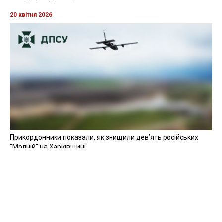
20 квітня 2026
Прикордонники показали, як знищили девʼять російських
"Молній" на Харківщині
07 серпня 2025