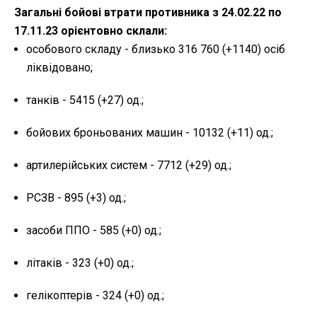
Загальні бойові втрати противника з 24.02.22 по
17.11.23 орієнтовно склали:
особового складу - близько 316 760 (+1140) осіб
ліквідовано;
танків - 5415 (+27) од.;
бойових броньованих машин - 10132 (+11) од.;
артилерійських систем - 7712 (+29) од.;
РСЗВ - 895 (+3) од.;
засоби ППО - 585 (+0) од.;
літаків - 323 (+0) од.;
гелікоптерів - 324 (+0) од.;