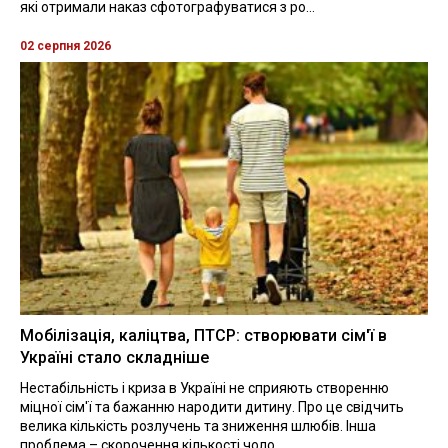
які отримали наказ сфотографуватися з ро...
02 серпня 2026
Мобілізація, каліцтва, ПТСР: створювати сім'ї в
Україні стало складніше
Нестабільність і криза в Україні не сприяють створенню
міцної сім'ї та бажанню народити дитину. Про це свідчить
велика кількість розлучень та зниження шлюбів. Інша
проблема – скорочення кількості чоло...