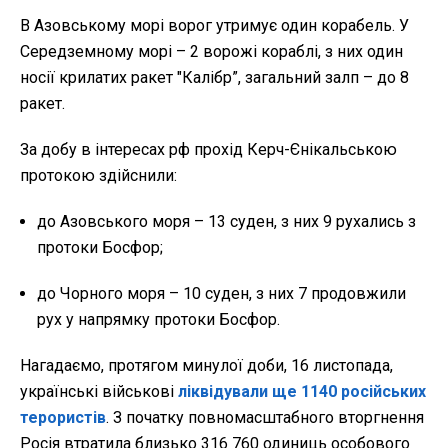
В Азовському морі ворог утримує один корабель. У
Середземному морі – 2 ворожі кораблі, з них один
носії крилатих ракет "Калібр”, загальний залп – до 8
ракет.
За добу в інтересах рф прохід Керч-Єнікальською
протокою здійснили:
до Азовського моря – 13 суден, з них 9 рухались з
протоки Босфор;
до Чорного моря – 10 суден, з них 7 продовжили
рух у напрямку протоки Босфор.
Нагадаємо, протягом минулої доби, 16 листопада,
українські військові
ліквідували ще 1140 російських
терористів
. З початку повномасштабного вторгнення
Росія втратила близько 316 760 одиниць особового