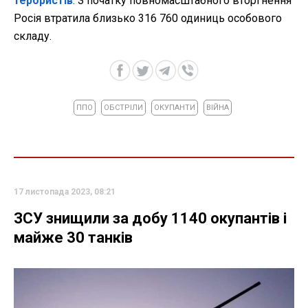
терористів
. З початку повномасштабного вторгнення
Росія втратила близько 316 760 одиниць особового
складу.
ППО
ОБСТРІЛИ
ОКУПАНТИ
ВІЙНА
17 листопада 2023, 08:21
ЗСУ знищили за добу 1140 окупантів і
майже 30 танків