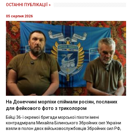
ОСТАННІ ПУБЛІКАЦІЇ »
05 серпня 2026
На Донеччині морпіхи спіймали росіян, посланих
для фейкового фото з триколором
Бійці 36-ї окремої бригади морської піхоти імені
контрадмірала Михайла Білинського Збройних сил України
взяли в полон двох військовослужбовців Збройних сил РФ,