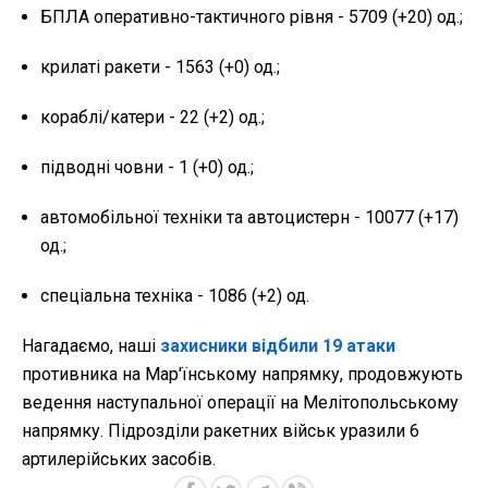
БПЛА оперативно-тактичного рівня - 5709 (+20) од.;
крилаті ракети - 1563 (+0) од.;
кораблі/катери - 22 (+2) од.;
підводні човни - 1 (+0) од.;
автомобільної техніки та автоцистерн - 10077 (+17)
од.;
спеціальна техніка - 1086 (+2) од.
Нагадаємо, наші
захисники відбили 19 атаки
противника на Мар'їнському напрямку, продовжують
ведення наступальної операції на Мелітопольському
напрямку. Підрозділи ракетних військ уразили 6
артилерійських засобів.