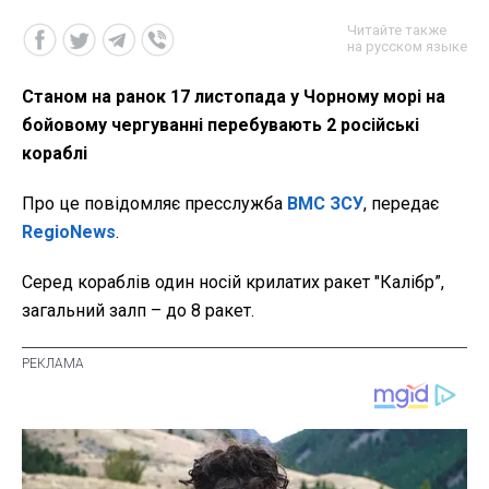
Читайте также
на русском языке
Станом на ранок 17 листопада у Чорному морі на
бойовому чергуванні перебувають 2 російські
кораблі
Про це повідомляє пресслужба
ВМС ЗСУ
, передає
RegioNews
.
Серед кораблів один носій крилатих ракет "Калібр”,
загальний залп – до 8 ракет.