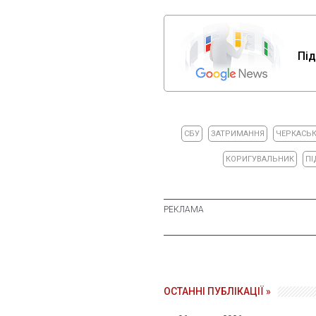
Під
СБУ
ЗАТРИМАННЯ
ЧЕРКАСЬК
КОРИГУВАЛЬНИК
ПІ
ОСТАННІ ПУБЛІКАЦІЇ »