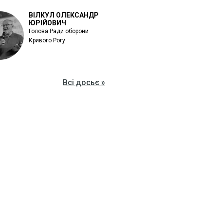
ВІЛКУЛ ОЛЕКСАНДР
ЮРІЙОВИЧ
Голова Ради оборони
Кривого Рогу
Всі досьє »