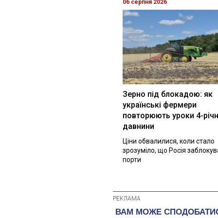
06 серпня 2026
Зерно під блокадою: як
українські фермери
повторюють уроки 4-річн
давнини
Ціни обвалилися, коли стало
зрозуміло, що Росія заблоку
порти