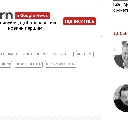
Бійці "
бронете
ПІДПИСАТИСЬ
писуйся, щоб дізнаватись
новини першим
ДОСЬЄ
А ОБЛАСТЬ
ДНІПРОПЕТРОВСЬКА ОБЛАСТЬ
АГЕНТ РФ
ДЛІТОК
НЕПОВНОЛІТНІЙ
РОСІЙСЬКІ АГЕНТИ