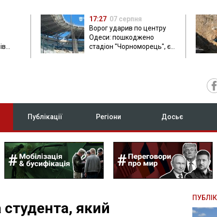
17:27
07 серпня
Ворог ударив по центру
Одеси: пошкоджено
ів
стадіон "Чорноморець", є
ла: в
постраждала
Публікації
Регіони
Досьє
ПУБЛІК
 студента, який