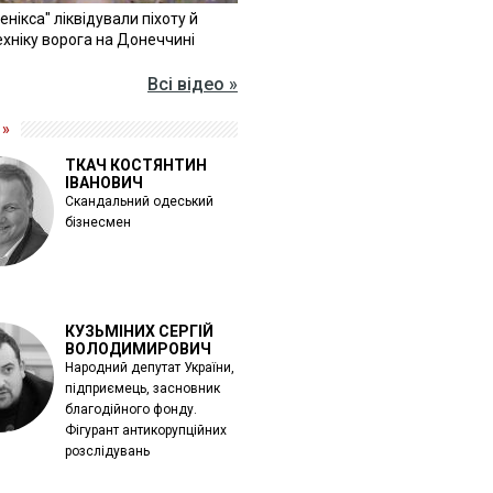
Фенікса" ліквідували піхоту й
хніку ворога на Донеччині
Всі відео »
 »
ТКАЧ КОСТЯНТИН
ІВАНОВИЧ
Скандальний одеський
бізнесмен
КУЗЬМІНИХ СЕРГІЙ
ВОЛОДИМИРОВИЧ
Народний депутат України,
підприємець, засновник
благодійного фонду.
Фігурант антикорупційних
розслідувань