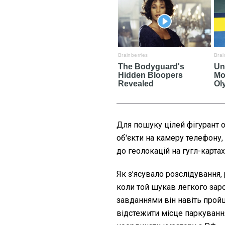
Для пошуку цілей фігурант 
об'єкти на камеру телефону,
до геолокацій на гугл-картах
Як з’ясувало розслідування,
коли той шукав легкого зар
завданнями він навіть пройш
відстежити місце паркуванн