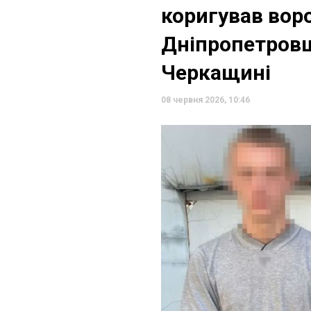
коригував вор
Дніпропетровщ
Черкащині
08 червня 2026, 10:46