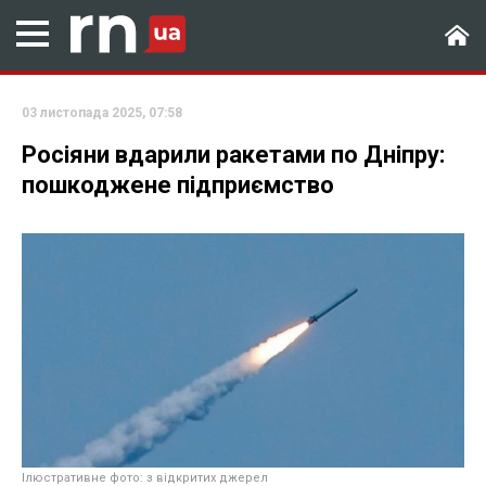
03 листопада 2025, 07:58
Росіяни вдарили ракетами по Дніпру:
пошкоджене підприємство
Ілюстративне фото: з відкритих джерел