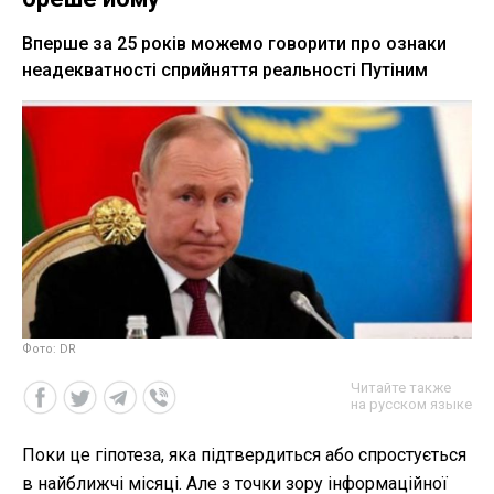
Вперше за 25 років можемо говорити про ознаки
неадекватності сприйняття реальності Путіним
Фото: DR
Читайте также
на русском языке
Поки це гіпотеза, яка підтвердиться або спростується
в найближчі місяці. Але з точки зору інформаційної