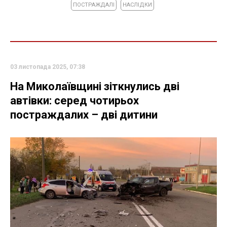
ПОСТРАЖДАЛІ
НАСЛІДКИ
03 листопада 2025, 07:38
На Миколаївщині зіткнулись дві
автівки: серед чотирьох
постраждалих – дві дитини