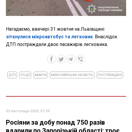
Нагадаємо, ввечері 31 жовтня на Львівщині
зіткнулися мікроавтобус та легковик
. Внаслідок
ДТП постраждали двоє пасажирів легковика.
ДТП
ПОДІЇ
АВАРІЯ
МИКОЛАЇВСЬКА ОБЛАСТЬ
ПОСТРАЖДАЛІ
03 листопада 2025, 07:29
Росіяни за добу понад 750 разів
вдарили по Запорізькій області: троє