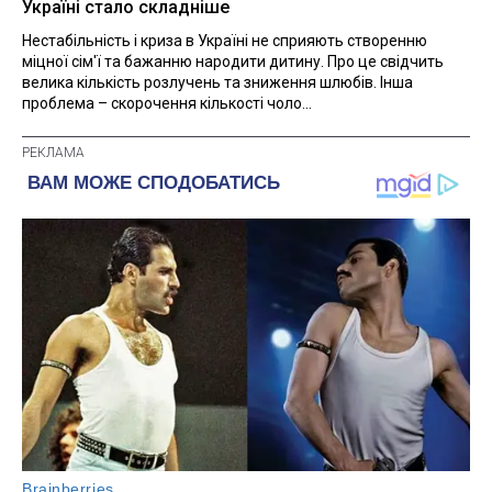
Україні стало складніше
Нестабільність і криза в Україні не сприяють створенню
міцної сім'ї та бажанню народити дитину. Про це свідчить
велика кількість розлучень та зниження шлюбів. Інша
проблема – скорочення кількості чоло...