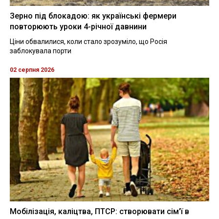
Зерно під блокадою: як українські фермери
повторюють уроки 4-річної давнини
Ціни обвалилися, коли стало зрозуміло, що Росія
заблокувала порти
02 серпня 2026
Мобілізація, каліцтва, ПТСР: створювати сім'ї в