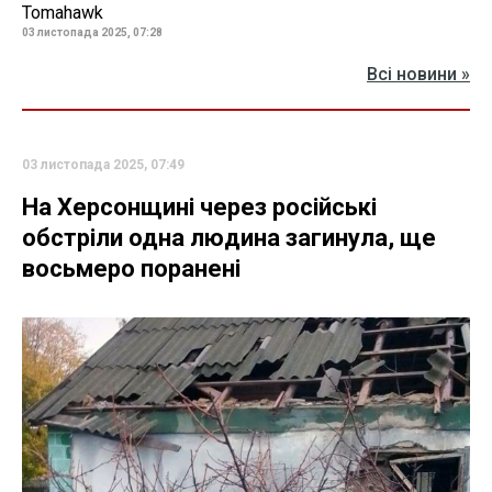
Tomahawk
03 листопада 2025, 07:28
Всі новини »
03 листопада 2025, 07:49
На Херсонщині через російські
обстріли одна людина загинула, ще
восьмеро поранені