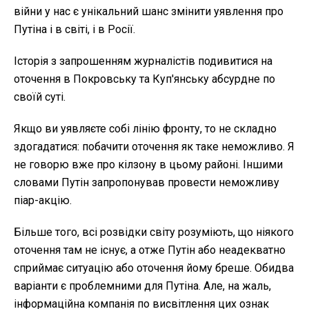
війни у нас є унікальний шанс змінити уявлення про
Путіна і в світі, і в Росії.
Історія з запрошенням журналістів подивитися на
оточення в Покровську та Куп'янську абсурдне по
своїй суті.
Якщо ви уявляєте собі лінію фронту, то не складно
здогадатися: побачити оточення як таке неможливо. Я
не говорю вже про кілзону в цьому районі. Іншими
словами Путін запропонував провести неможливу
піар-акцію.
Більше того, всі розвідки світу розуміють, що ніякого
оточення там не існує, а отже Путін або неадекватно
сприймає ситуацію або оточення йому бреше. Обидва
варіанти є проблемними для Путіна. Але, на жаль,
інформаційна компанія по висвітлення цих ознак