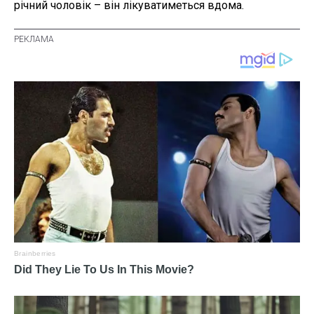
річний чоловік – він лікуватиметься вдома.