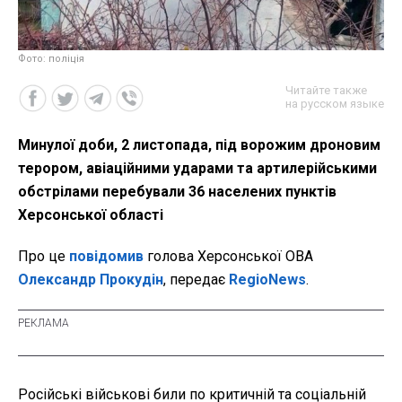
Фото: поліція
Читайте также
на русском языке
Минулої доби, 2 листопада, під ворожим дроновим
терором, авіаційними ударами та артилерійськими
обстрілами перебували 36 населених пунктів
Херсонської області
Про це
повідомив
голова Херсонської ОВА
Олександр Прокудін
, передає
RegioNews
.
Російські військові били по критичній та соціальній