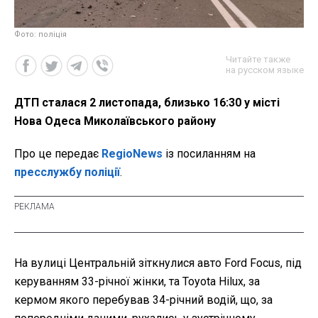
Фото: поліція
Читайте также
на русском языке
ДТП сталася 2 листопада, близько 16:30 у місті
Нова Одеса Миколаївського району
Про це передає
RegioNews
із посиланням на
пресслужбу поліції
.
На вулиці Центральній зіткнулися авто Ford Focus, під
керуванням 33-річної жінки, та Toyota Hilux, за
кермом якого перебував 34-річний водій, що, за