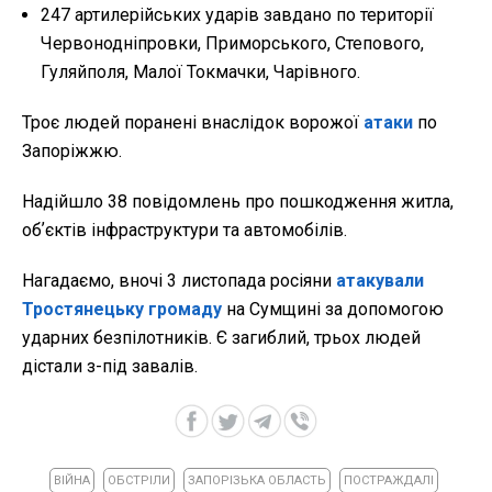
247 артилерійських ударів завдано по території
Червонодніпровки, Приморського, Степового,
Гуляйполя, Малої Токмачки, Чарівного.
Троє людей поранені внаслідок ворожої
атаки
по
Запоріжжю.
Надійшло 38 повідомлень про пошкодження житла,
обʼєктів інфраструктури та автомобілів.
Нагадаємо, вночі 3 листопада росіяни
атакували
Тростянецьку громаду
на Сумщині за допомогою
ударних безпілотників. Є загиблий, трьох людей
дістали з-під завалів.
ВІЙНА
ОБСТРІЛИ
ЗАПОРІЗЬКА ОБЛАСТЬ
ПОСТРАЖДАЛІ