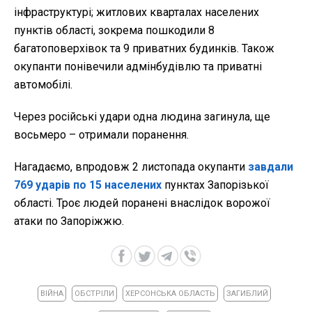
інфраструктурі; житлових кварталах населених
пунктів області, зокрема пошкодили 8
багатоповерхівок та 9 приватних будинків. Також
окупанти понівечили адмінбудівлю та приватні
автомобілі.
Через російські удари одна людина загинула, ще
восьмеро – отримали поранення.
Нагадаємо, впродовж 2 листопада окупанти
завдали
769 ударів по 15 населених
пунктах Запорізької
області. Троє людей поранені внаслідок ворожої
атаки по Запоріжжю.
ВІЙНА
ОБСТРІЛИ
ХЕРСОНСЬКА ОБЛАСТЬ
ЗАГИБЛИЙ