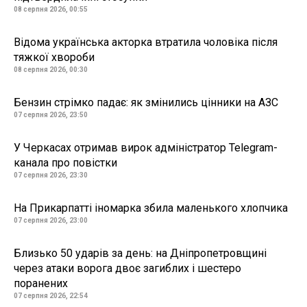
08 серпня 2026, 00:55
Відома українська акторка втратила чоловіка після
тяжкої хвороби
08 серпня 2026, 00:30
Бензин стрімко падає: як змінились цінники на АЗС
07 серпня 2026, 23:50
У Черкасах отримав вирок адміністратор Telegram-
канала про повістки
07 серпня 2026, 23:30
На Прикарпатті іномарка збила маленького хлопчика
07 серпня 2026, 23:00
Близько 50 ударів за день: на Дніпропетровщині
через атаки ворога двоє загиблих і шестеро
поранених
07 серпня 2026, 22:54