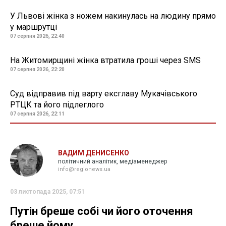
У Львові жінка з ножем накинулась на людину прямо
у маршрутці
07 серпня 2026, 22:40
На Житомирщині жінка втратила гроші через SMS
07 серпня 2026, 22:20
Суд відправив під варту ексглаву Мукачівського
РТЦК та його підлеглого
07 серпня 2026, 22:11
ВАДИМ ДЕНИСЕНКО
політичний аналітик, медіаменеджер
info@regionews.ua
03 листопада 2025, 07:51
Путін бреше собі чи його оточення
бреше йому