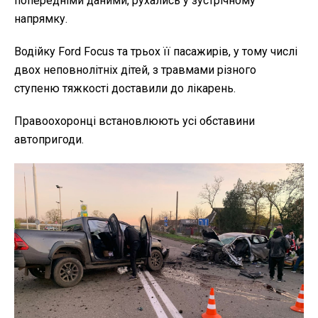
попередніми даними, рухались у зустрічному
напрямку.
Водійку Ford Focus та трьох її пасажирів, у тому числі
двох неповнолітніх дітей, з травмами різного
ступеню тяжкості доставили до лікарень.
Правоохоронці встановлюють усі обставини
автопригоди.