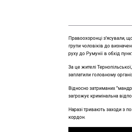
Правоохоронці з'ясували, щ
групи чоловіків до визначен
руху до Румунії в обхід пунк
За це жителі Тернопільської
заплатили головному організ
Відносно затриманих "мандр
загрожує кримінальна відпо
Наразі тривають заходи з по
кордон.