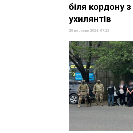
біля кордону з
ухилянтів
20 вересня 2024, 07:22