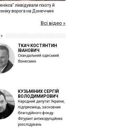
Фенікса" ліквідували піхоту й
хніку ворога на Донеччині
Всі відео »
 »
ТКАЧ КОСТЯНТИН
ІВАНОВИЧ
Скандальний одеський
бізнесмен
КУЗЬМІНИХ СЕРГІЙ
ВОЛОДИМИРОВИЧ
Народний депутат України,
підприємець, засновник
благодійного фонду.
Фігурант антикорупційних
розслідувань