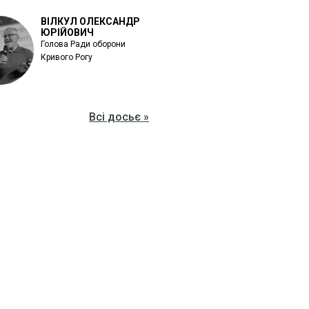
ВІЛКУЛ ОЛЕКСАНДР
ЮРІЙОВИЧ
Голова Ради оборони
Кривого Рогу
Всі досьє »