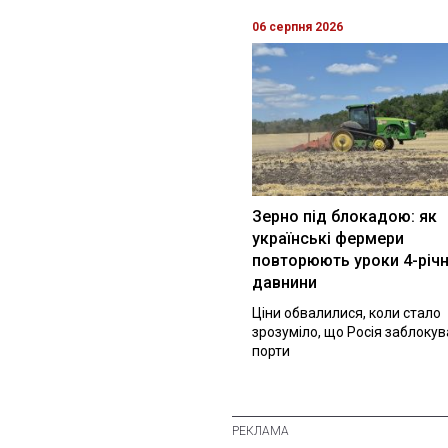
06 серпня 2026
Зерно під блокадою: як
українські фермери
повторюють уроки 4-річн
давнини
Ціни обвалилися, коли стало
зрозуміло, що Росія заблоку
порти