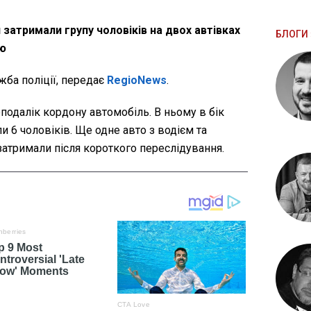
затримали групу чоловіків на двох автівках
БЛОГИ 
єю
ба поліції, передає
RegioNews
.
одалік кордону автомобіль. В ньому в бік
и 6 чоловіків. Ще одне авто з водієм та
тримали після короткого переслідування.