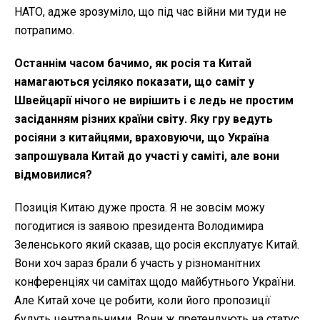
НАТО, адже зрозуміло, що під час війни ми туди не
потрапимо.
Останнім часом бачимо, як росія та Китай
намагаються усіляко показати, що саміт у
Швейцарії нічого не вирішить і є ледь не простим
засіданням різних країни світу. Яку гру ведуть
росіяни з китайцями, враховуючи, що Україна
запрошувала Китай до участі у саміті, але вони
відмовилися?
Позиція Китаю дуже проста. Я не зовсім можу
погодитися із заявою президента Володимира
Зеленського який сказав, що росія експлуатує Китай.
Вони хоч зараз брали б участь у різноманітних
конференціях чи самітах щодо майбутнього України.
Але Китай хоче це робити, коли його пропозиції
будуть центральними. Вони ж претендують на статус