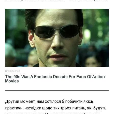
Другий момент: нам хотілося б побачити якісь
практичні наслідки щодо тих трьох питань, які будуть