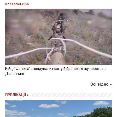
07 серпня 2025
Бійці "Фенікса" ліквідували піхоту й бронетехніку ворога на
Донеччині
Всі відео »
ПУБЛІКАЦІЇ »