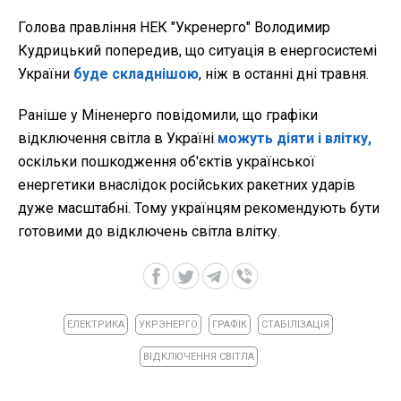
Голова правління НЕК "Укренерго" Володимир
Кудрицький попередив, що ситуація в енергосистемі
України
буде складнішою
, ніж в останні дні травня.
Раніше у Міненерго повідомили, що графіки
відключення світла в Україні
можуть діяти і влітку,
оскільки пошкодження об'єктів української
енергетики внаслідок російських ракетних ударів
дуже масштабні. Тому українцям рекомендують бути
готовими до відключень світла влітку.
ЕЛЕКТРИКА
УКРЭНЕРГО
ГРАФІК
СТАБІЛІЗАЦІЯ
ВІДКЛЮЧЕННЯ СВІТЛА