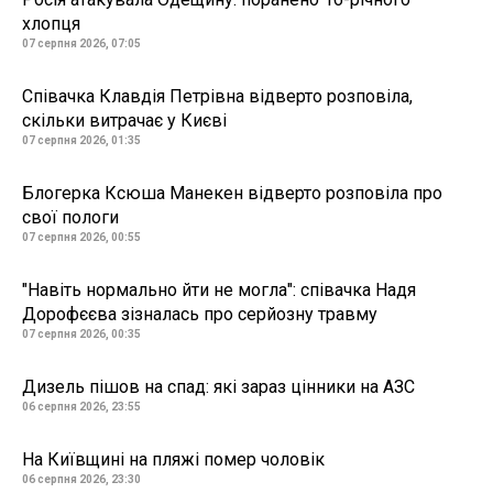
хлопця
07 серпня 2026, 07:05
Співачка Клавдія Петрівна відверто розповіла,
скільки витрачає у Києві
07 серпня 2026, 01:35
Блогерка Ксюша Манекен відверто розповіла про
свої пологи
07 серпня 2026, 00:55
"Навіть нормально йти не могла": співачка Надя
Дорофєєва зізналась про серйозну травму
07 серпня 2026, 00:35
Дизель пішов на спад: які зараз цінники на АЗС
06 серпня 2026, 23:55
На Київщині на пляжі помер чоловік
06 серпня 2026, 23:30