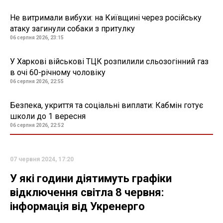
Не витримали вибухи: на Київщині через російську
атаку загинули собаки з притулку
06 серпня 2026, 23:15
У Харкові військові ТЦК розпилили сльозогінний газ
в очі 60-річному чоловіку
06 серпня 2026, 22:55
Безпека, укриття та соціальні виплати: Кабмін готує
школи до 1 вересня
06 серпня 2026, 22:52
07 червня 2024, 17:20
У які години діятимуть графіки
відключення світла 8 червня:
інформація від Укренерго