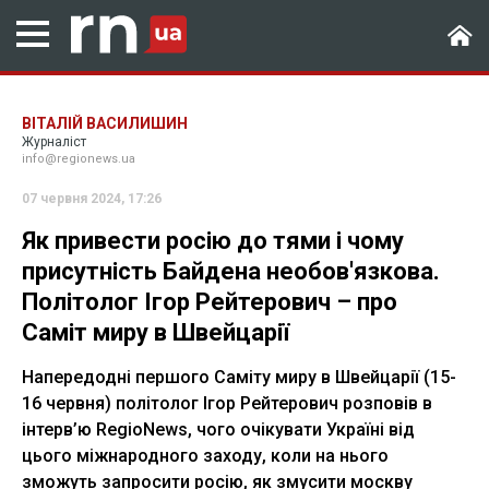
ВІТАЛІЙ ВАСИЛИШИН
Журналіст
info@regionews.ua
07 червня 2024, 17:26
Як привести росію до тями і чому
присутність Байдена необов'язкова.
Політолог Ігор Рейтерович – про
Саміт миру в Швейцарії
Напередодні першого Саміту миру в Швейцарії (15-
16 червня) політолог Ігор Рейтерович розповів в
інтерв’ю RegioNews, чого очікувати Україні від
цього міжнародного заходу, коли на нього
зможуть запросити росію, як змусити москву