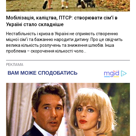
Мобілізація, каліцтва, ПТСР: створювати сім'ї в
Україні стало складніше
Нестабільність і криза в Україні не сприяють створенню
міцної сім'ї та бажанню народити дитину. Про це свідчить
велика кількість розлучень та зниження шлюбів. Інша
проблема – скорочення кількості чоло...