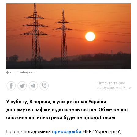
фото: pixabay.com
Читайте также
на русском языке
У суботу, 8 червня, в усіх регіонах України
діятимуть графіки відключень світла. Обмеження
споживання електрики буде не цілодобовим
Про це повідомила
пресслужба
НЕК "Укренерго",