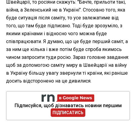
Швейцарії, то росіяни скажуть: "Бачте, прильоти такі,
війна, а Зеленський не в Україні". Стосовно того, яка
буде ситуація після саміту, то усе залежатиме від
того, що там буде підписано. Тоді буде зрозуміло, з
якими країнами і відносно чого можна буде
співпрацювати. Я думаю, що це буде перший саміт, а
за ним ще кілька і вже потім буде спроба якимось
чином запросити туди росію. Зараз головне завдання:
щоб за допомогою саміту миру в Швейцарії на війну
в Україну більшу увагу звернули ті країни, які раніше
досить відсторонено на це дивилися.
Підписуйся, щоб дізнаватись новини першим
ПІДПИСАТИСЬ