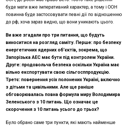
буде мати вже імперативний характер, а тому і ООН
повинна буде застосовувати певні дії по відношенню
до рф, хоча зараз видно, що вони уникають цього.
Ви вже згадали про три питання, що будуть
виноситися на розгляд саміту. Перше: про безпеку
енергетичних ядерних об’єктів, зокрема, що
Запорізька АЕС має бути під контролем України.
Друге: продовольча безпека оскільки Україна має
вільно експортувати свою сільгосппродукцію.
Третє: повернення усіх полонених Україні, включно
з дітьми та цивільними. Але ще раніше
обговорювалась повна формула миру Володимира
Зеленського з 10 питань. Що означає це
скорочення з 10 питань усього до трьох?
Було обрано саме три пункти, які мають найменше