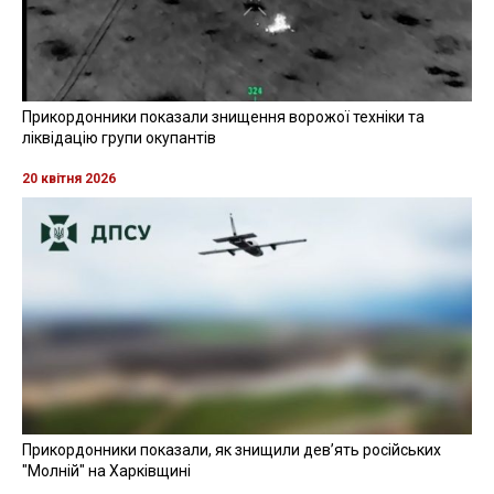
Прикордонники показали знищення ворожої техніки та
ліквідацію групи окупантів
20 квітня 2026
Прикордонники показали, як знищили девʼять російських
"Молній" на Харківщині