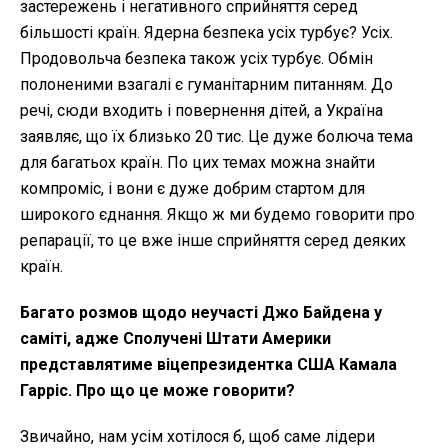
застережень і негативного сприйняття серед
більшості країн. Ядерна безпека усіх турбує? Усіх.
Продовольча безпека також усіх турбує. Обмін
полоненими взагалі є гуманітарним питанням. До
речі, сюди входить і повернення дітей, а Україна
заявляє, що їх близько 20 тис. Це дуже болюча тема
для багатьох країн. По цих темах можна знайти
компроміс, і вони є дуже добрим стартом для
широкого єднання. Якщо ж ми будемо говорити про
репарації, то це вже інше сприйняття серед деяких
країн.
Багато розмов щодо неучасті Джо Байдена у
саміті, адже Сполучені Штати Америки
представлятиме віцепрезидентка США Камала
Гарріс. Про що це може говорити?
Звичайно, нам усім хотілося б, щоб саме лідери