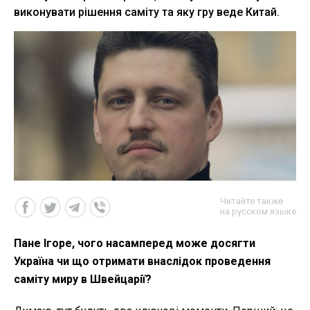
виконувати рішення саміту та яку гру веде Китай.
Читайте также
на русском языке
Пане Ігоре, чого насамперед може досягти
Україна чи що отримати внаслідок проведення
саміту миру в Швейцарії?