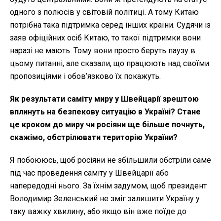
одного з полюсів у світовій політиці. А тому Китаю
потрібна така підтримка серед інших країни. Судячи із
заяв офіційних осіб Китаю, то такої підтримки вони
наразі не мають. Тому вони просто беруть паузу в
цьому питанні, але сказали, що працюють над своїми
пропозиціями і обов’язково їх покажуть.
Як результати саміту миру у Швейцарії зрештою
вплинуть на безпекову ситуацію в Україні? Стане
це кроком до миру чи росіяни ще більше почнуть,
скажімо, обстрілювати територію України?
Я побоююсь, щоб росіяни не збільшили обстріли саме
під час проведення саміту у Швейцарії або
напередодні нього. За їхнім задумом, щоб президент
Володимир Зеленський не зміг залишити Україну у
таку важку хвилину, або якщо він вже поїде до