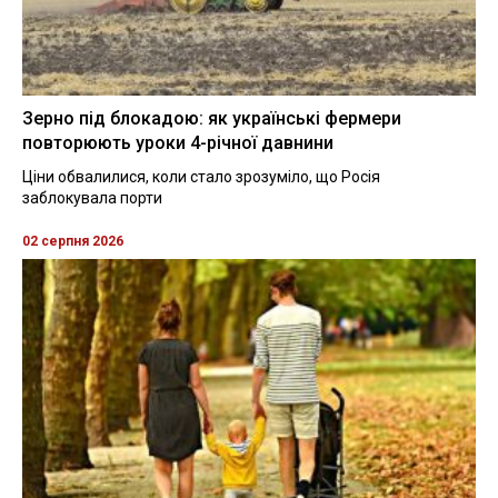
Зерно під блокадою: як українські фермери
повторюють уроки 4-річної давнини
Ціни обвалилися, коли стало зрозуміло, що Росія
заблокувала порти
02 серпня 2026