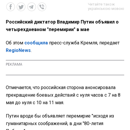
Читайте також
українською мовою
Российский диктатор Владимир Путин объявил о
четырехдневном "перемирии" в мае
Об этом
сообщила
пресс-служба Кремля, передает
RegioNews
.
Отмечается, что российская сторона анонсировала
прекращение боевых действий с нуля часов с 7 на 8
мая до нуля с 10 на 11 мая.
Путин вроде бы объявляет перемирие "исходя из
гуманитарных соображений, в дни "80-летия