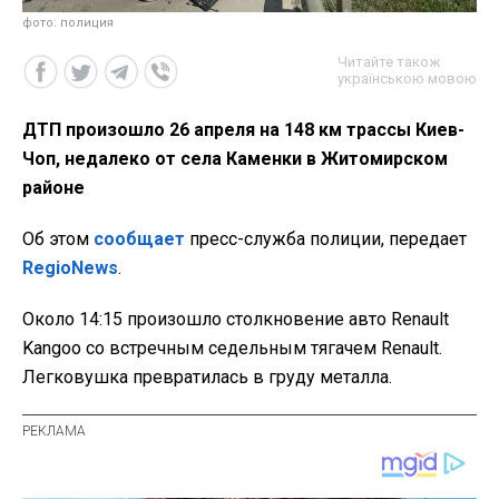
фото: полиция
Читайте також
українською мовою
ДТП произошло 26 апреля на 148 км трассы Киев-
Чоп, недалеко от села Каменки в Житомирском
районе
Об этом
сообщает
пресс-служба полиции, передает
RegioNews
.
Около 14:15 произошло столкновение авто Renault
Kangoo со встречным седельным тягачем Renault.
Легковушка превратилась в груду металла.