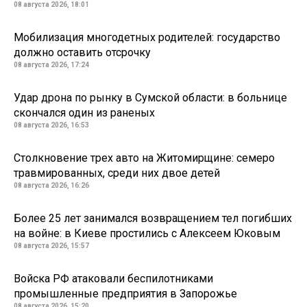
08 августа 2026, 18:01
Мобилизация многодетных родителей: государство
должно оставить отсрочку
08 августа 2026, 17:24
Удар дрона по рынку в Сумской области: в больнице
скончался один из раненых
08 августа 2026, 16:53
Столкновение трех авто на Житомирщине: семеро
травмированных, среди них двое детей
08 августа 2026, 16:26
Более 25 лет занимался возвращением тел погибших
на войне: в Киеве простились с Алексеем Юковым
08 августа 2026, 15:57
Войска РФ атаковали беспилотниками
промышленные предприятия в Запорожье
08 августа 2026, 15:20