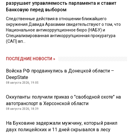
разрушает управляемость парламента и ставит
Банковую перед выбором
Следственные действия в отношении ближайшего
окружения Давида Арахамии свидетельствуют о том, что
Национальное антикоррупционное бюро (НАБУ) и
Специализированная антикоррупционная прокуратура
(САП) вп...
ПОСЛЕДНИЕ НОВОСТИ »
Войска РФ продвинулись в Донецкой области –
DeepState
08 августа 2026, 19:05
Оккупанты получили приказ о "свободной охоте" на
автотранспорт в Херсонской области
08 августа 2026, 18:39
На Буковине задержали мужчину, который ранил
двух полицейских и 11 дней скрывался в лесу