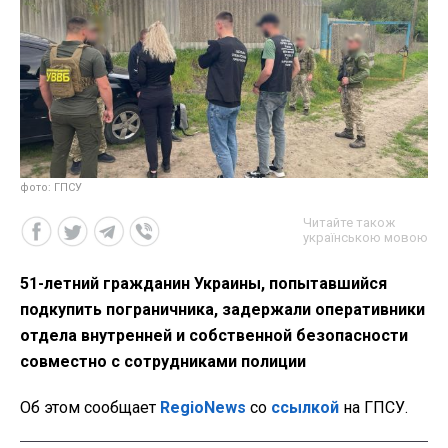
фото: ГПСУ
Читайте також
українською мовою
51-летний гражданин Украины, попытавшийся
подкупить пограничника, задержали оперативники
отдела внутренней и собственной безопасности
совместно с сотрудниками полиции
Об этом сообщает
RegioNews
со
ссылкой
на ГПСУ.