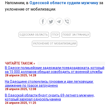
Напомним, в
Одесской области судили мужчину
за
уклонение от мобилизации.
ОДЕССКАЯ ОБЛАСТЬ
ГПСУ
ПОБЕГ ЗА ГРАНИЦУ
УКЛОНЕНИЕ ОТ МОБИЛИЗАЦИИ
ЧИТАЙТЕ ТАКОЖ »
В Одессе полицейские задержали псевдоадвоката, который
за 15 000 долларов обещал освободить от военной службы
28 апреля 2025, 14:28
На Одесщине столкнулись грузовик и две легковушки:
движение по трассе затруднено
28 апреля 2025, 12:08
В Одесской области будут судить 69-летнего мужчину,
который зарезал односельчанина
24 апреля 2025, 11:25