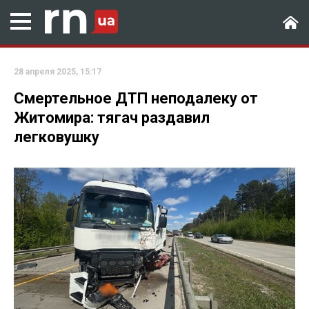
28 апреля 2025, 15:17
Смертельное ДТП неподалеку от
Житомира: тягач раздавил
легковушку