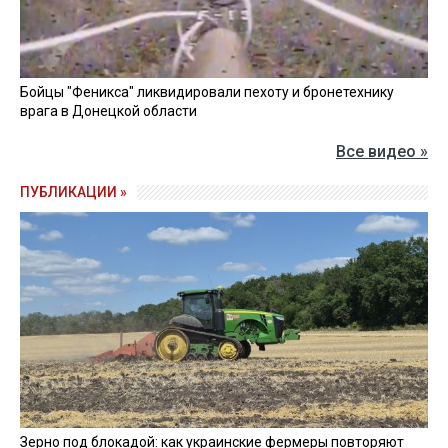
Бойцы "Феникса" ликвидировали пехоту и бронетехнику
врага в Донецкой области
Все видео »
ПУБЛИКАЦИИ »
Зерно под блокадой: как украинские фермеры повторяют