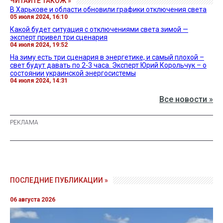
ЧИТАЙТЕ ТАКОЖ »
В Харькове и области обновили графики отключения света
05 июля 2024, 16:10
Какой будет ситуация с отключениями света зимой —
эксперт привел три сценария
04 июля 2024, 19:52
На зиму есть три сценария в энергетике, и самый плохой –
свет будут давать по 2-3 часа. Эксперт Юрий Корольчук – о
состоянии украинской энергосистемы
04 июля 2024, 14:31
Все новости »
ПОСЛЕДНИЕ ПУБЛИКАЦИИ »
06 августа 2026