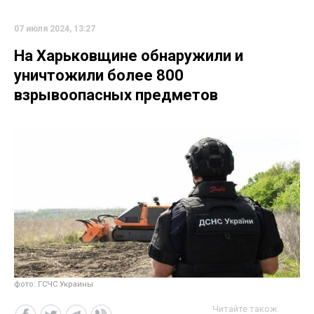
07 июля 2024, 13:27
На Харьковщине обнаружили и
уничтожили более 800
взрывоопасных предметов
фото: ГСЧС Украины
Читайте також