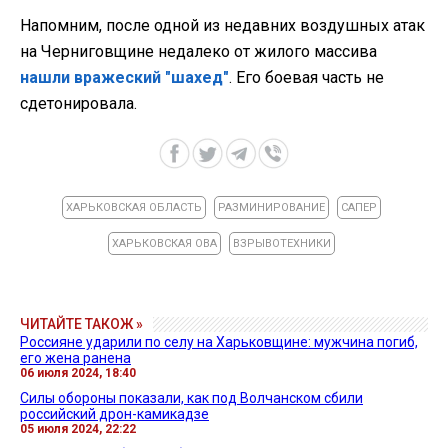
Напомним, после одной из недавних воздушных атак
на Черниговщине недалеко от жилого массива
нашли вражеский "шахед"
. Его боевая часть не
сдетонировала.
ХАРЬКОВСКАЯ ОБЛАСТЬ
РАЗМИНИРОВАНИЕ
САПЕР
ХАРЬКОВСКАЯ ОВА
ВЗРЫВОТЕХНИКИ
ЧИТАЙТЕ ТАКОЖ »
Россияне ударили по селу на Харьковщине: мужчина погиб,
его жена ранена
06 июля 2024, 18:40
Силы обороны показали, как под Волчанском сбили
российский дрон-камикадзе
05 июля 2024, 22:22