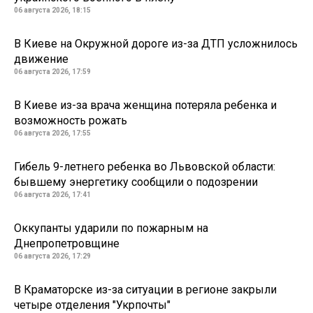
06 августа 2026, 18:15
В Киеве на Окружной дороге из-за ДТП усложнилось
движение
06 августа 2026, 17:59
В Киеве из-за врача женщина потеряла ребенка и
возможность рожать
06 августа 2026, 17:55
Гибель 9-летнего ребенка во Львовской области:
бывшему энергетику сообщили о подозрении
06 августа 2026, 17:41
Оккупанты ударили по пожарным на
Днепропетровщине
06 августа 2026, 17:29
В Краматорске из-за ситуации в регионе закрыли
четыре отделения "Укрпочты"