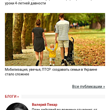
уроки 4-летней давности
Мобилизация, увечья, ПТСР: создавать семьи в Украине
стало сложнее
Все публикации »
БЛОГИ »
Валерий Пекар
План действий во времена отчаяния: от