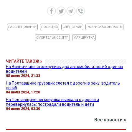
РАССЛЕДОВАНИЕ
ПОЛИЦИЯ
СЛЕДСТВИЕ
РОВЕНСКАЯ ОБЛАСТЬ
СМЕРТЕЛЬНОЕ ДТП
МАРШРУТКА
ЧИТАЙТЕ ТАКОЖ »
На Винниччине столкнулись два автомобиля: погиб один из
водителей
05 июля 2024, 21:33
На Полтавщине грузовик слетел с дороги в реку, водитель
погиб
04 июля 2024, 17:20
На Полтавщине легковушка выехала с дороги и
перевернулась: пострадали водитель и дети
04 июля 2024, 03:30
Все новости »