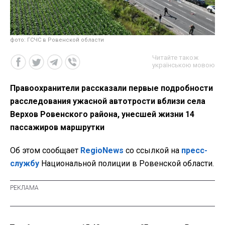
фото: ГСЧС в Ровенской области
Читайте також
українською мовою
Правоохранители рассказали первые подробности
расследования ужасной автотрости вблизи села
Верхов Ровенского района, унесшей жизни 14
пассажиров маршрутки
Об этом сообщает
RegioNews
со ссылкой на
пресс-
службу
Национальной полиции в Ровенской области.