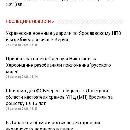
(САП) вп...
ПОСЛЕДНИЕ НОВОСТИ »
Украинские военные ударили по Ярославскому НПЗ
и кораблям россиян в Керчи
06 августа 2026, 18:40
Призвал захватить Одессу и Николаев: на
Херсонщине разоблачили поклонника "русского
мира"
06 августа 2026, 18:36
Шпионил для ФСБ через Telegram: в Донецкой
области настоятеля храмов УПЦ (МП) бросили за
решетку на 15 лет
06 августа 2026, 18:23
В Донецкой области россияне расстреляли
украинского военного в плену