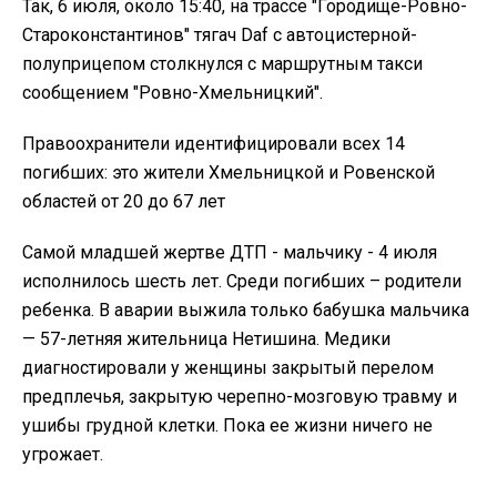
Так, 6 июля, около 15:40, на трассе "Городище-Ровно-
Староконстантинов" тягач Daf с автоцистерной-
полуприцепом столкнулся с маршрутным такси
сообщением "Ровно-Хмельницкий".
Правоохранители идентифицировали всех 14
погибших: это жители Хмельницкой и Ровенской
областей от 20 до 67 лет
Самой
младшей жертве ДТП - мальчику - 4 июля
исполнилось шесть лет. Среди погибших – родители
ребенка. В аварии выжила только бабушка мальчика
— 57-летняя жительница Нетишина. Медики
диагностировали у женщины закрытый перелом
предплечья, закрытую черепно-мозговую травму и
ушибы грудной клетки. Пока ее жизни ничего не
угрожает.