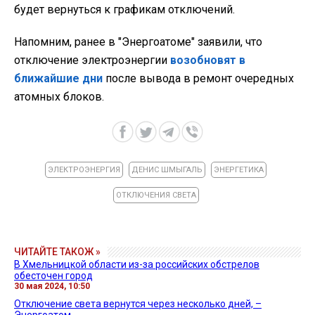
будет вернуться к графикам отключений.
Напомним, ранее в "Энергоатоме" заявили, что
отключение электроэнергии
возобновят в
ближайшие дни
после вывода в ремонт очередных
атомных блоков.
ЭЛЕКТРОЭНЕРГИЯ
ДЕНИС ШМЫГАЛЬ
ЭНЕРГЕТИКА
ОТКЛЮЧЕНИЯ СВЕТА
ЧИТАЙТЕ ТАКОЖ »
В Хмельницкой области из-за российских обстрелов
обесточен город
30 мая 2024, 10:50
Отключение света вернутся через несколько дней, –
Энергоатом