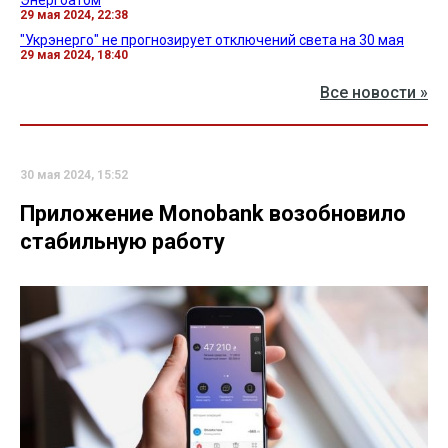
29 мая 2024, 22:38
"Укрэнерго" не прогнозирует отключений света на 30 мая
29 мая 2024, 18:40
Все новости »
30 мая 2024, 15:52
Приложение Monobank возобновило
стабильную работу