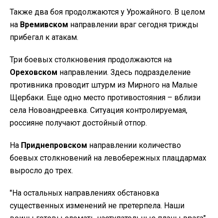
Также два боя продолжаются у Урожайного. В целом
на
Времивском
направлении враг сегодня трижды
прибегал к атакам.
Три боевых столкновения продолжаются на
Ореховском
направлении. Здесь подразделение
противника проводит штурм из Мирного на Малые
Щербаки. Еще одно место противостояния – вблизи
села Новоандреевка. Ситуация контролируемая,
россияне получают достойный отпор.
На
Приднепровском
направлении количество
боевых столкновений на левобережных плацдармах
выросло до трех.
"
На остальных направлениях обстановка
существенных изменений не претерпела. Наши