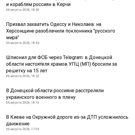
и кораблям россиян в Керчи
06 августа 2026, 18:40
Призвал захватить Одессу и Николаев: на
Херсонщине разоблачили поклонника "русского
мира"
06 августа 2026, 18:36
Шпионил для ФСБ через Telegram: в Донецкой
области настоятеля храмов УПЦ (МП) бросили за
решетку на 15 лет
06 августа 2026, 18:23
В Донецкой области россияне расстреляли
украинского военного в плену
06 августа 2026, 18:15
В Киеве на Окружной дороге из-за ДТП усложнилось
движение
06 августа 2026, 17:59