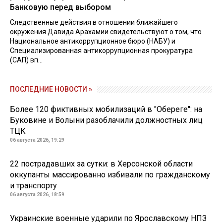
Банковую перед выбором
Следственные действия в отношении ближайшего
окружения Давида Арахамии свидетельствуют о том, что
Национальное антикоррупционное бюро (НАБУ) и
Специализированная антикоррупционная прокуратура
(САП) вп...
ПОСЛЕДНИЕ НОВОСТИ »
Более 120 фиктивных мобилизаций в "Обереге": на
Буковине и Волыни разоблачили должностных лиц
ТЦК
06 августа 2026, 19:29
22 пострадавших за сутки: в Херсонской области
оккупанты массированно избивали по гражданскому
и транспорту
06 августа 2026, 18:59
Украинские военные ударили по Ярославскому НПЗ