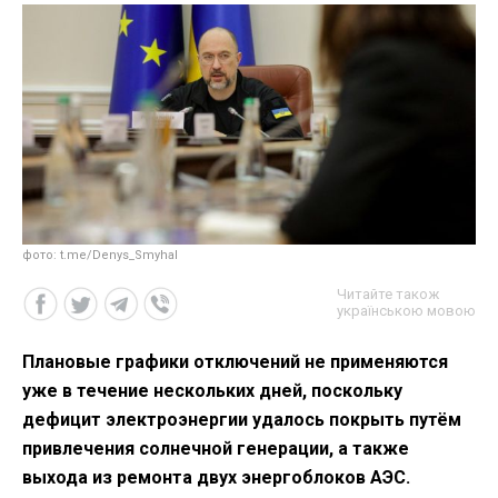
фото: t.me/Denys_Smyhal
Читайте також
українською мовою
Плановые графики отключений не применяются
уже в течение нескольких дней, поскольку
дефицит электроэнергии удалось покрыть путём
привлечения солнечной генерации, а также
выхода из ремонта двух энергоблоков АЭС.