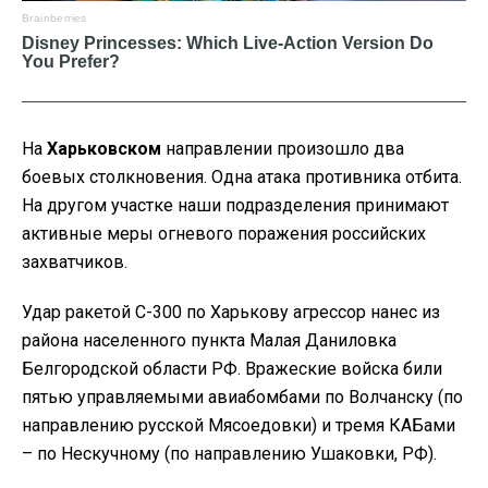
На
Харьковском
направлении произошло два
боевых столкновения. Одна атака противника отбита.
На другом участке наши подразделения принимают
активные меры огневого поражения российских
захватчиков.
Удар ракетой С-300 по Харькову агрессор нанес из
района населенного пункта Малая Даниловка
Белгородской области РФ. Вражеские войска били
пятью управляемыми авиабомбами по Волчанску (по
направлению русской Мясоедовки) и тремя КАБами
– по Нескучному (по направлению Ушаковки, РФ).