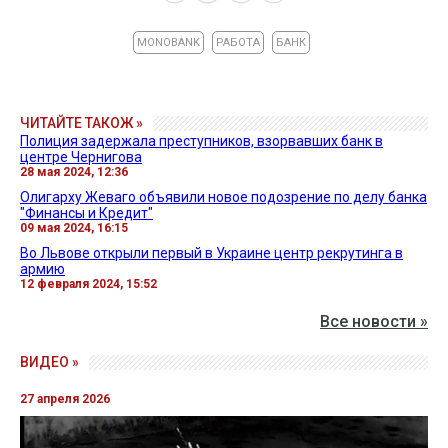
MONOBANK
РАБОТА
БАНК
ЧИТАЙТЕ ТАКОЖ »
Полиция задержала преступников, взорвавших банк в
центре Чернигова
28 мая 2024, 12:36
Олигарху Жеваго объявили новое подозрение по делу банка
"Финансы и Кредит"
09 мая 2024, 16:15
Во Львове открыли первый в Украине центр рекрутинга в
армию
12 февраля 2024, 15:52
Все новости »
ВИДЕО »
27 апреля 2026