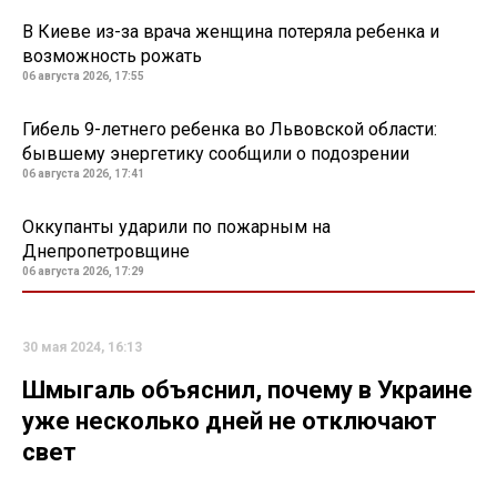
В Киеве из-за врача женщина потеряла ребенка и
возможность рожать
06 августа 2026, 17:55
Гибель 9-летнего ребенка во Львовской области:
бывшему энергетику сообщили о подозрении
06 августа 2026, 17:41
Оккупанты ударили по пожарным на
Днепропетровщине
06 августа 2026, 17:29
30 мая 2024, 16:13
Шмыгаль объяснил, почему в Украине
уже несколько дней не отключают
свет