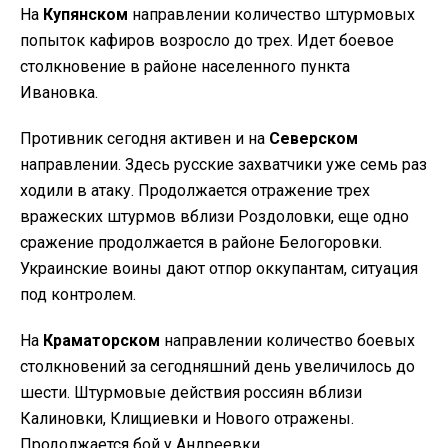
На
Купянском
направлении количество штурмовых
попыток кафиров возросло до трех. Идет боевое
столкновение в районе населенного пункта
Ивановка.
Противник сегодня активен и на
Северском
направлении. Здесь русские захватчики уже семь раз
ходили в атаку. Продолжается отражение трех
вражеских штурмов вблизи Роздоловки, еще одно
сражение продолжается в районе Белогоровки.
Украинские воины дают отпор оккупантам, ситуация
под контролем.
На
Краматорском
направлении количество боевых
столкновений за сегодняшний день увеличилось до
шести. Штурмовые действия россиян вблизи
Калиновки, Клищиевки и Нового отражены.
Продолжается бой у Андреевки.