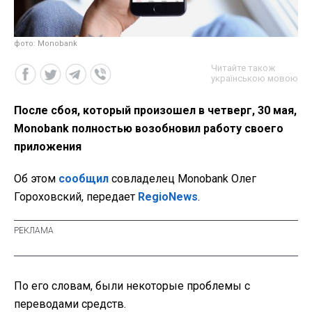
фото: Monobank
Читайте також
українською мовою
После сбоя, который произошел в четверг, 30 мая,
Monobank полностью возобновил работу своего
приложения
Об этом
сообщил
совладелец Monobank Олег
Гороховский, передает
RegioNews
.
По его словам, были некоторые проблемы с
переводами средств.