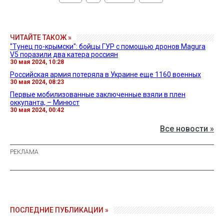
ЧИТАЙТЕ ТАКОЖ »
"Тунец по-крымски": бойцы ГУР с помощью дронов Magura
V5 поразили два катера россиян
30 мая 2024, 10:28
Российская армия потеряла в Украине еще 1160 военных
30 мая 2024, 08:23
Первые мобилизованные заключенные взяли в плен
оккупанта, – Минюст
30 мая 2024, 00:42
Все новости »
ПОСЛЕДНИЕ ПУБЛИКАЦИИ »