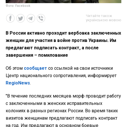
Фото: Facebook
Читайте також
українською мовою
В России активно проходит вербовка заключенных
женщин для участия в войне против Украины. Им
предлагают подписать контракт, а после
завершения – помилование
Об этом
сообщает
со ссылкой на свои источники
Центр национального сопротивления, информирует
RegioNews
.
"В течение последних месяцев морф проводит работу
с заключенными в женских исправительных
колониях в разных регионах России. Во время таких
визитов женщинам предлагают подписать контракт
на год. Им предлагают в основном боевые