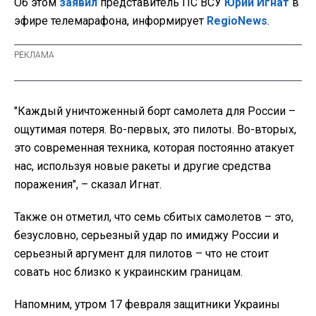
Об этом
заявил
представитель ПС ВСУ
Юрий Игнат
в
эфире телемарафона, информирует
RegioNews
.
"Каждый уничтоженный борт самолета для России –
ощутимая потеря. Во-первых, это пилоты. Во-вторых,
это современная техника, которая постоянно атакует
нас, используя новые ракеты и другие средства
поражения", – сказал Игнат.
Также он отметил, что семь сбитых самолетов – это,
безусловно, серьезный удар по имиджу России и
серьезный аргумент для пилотов – что не стоит
совать нос близко к украинским границам.
Напомним, утром 17 февраля защитники Украины