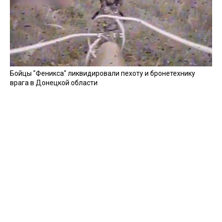
Бойцы "Феникса" ликвидировали пехоту и бронетехнику
врага в Донецкой области
Все видео »
ПУБЛИКАЦИИ »