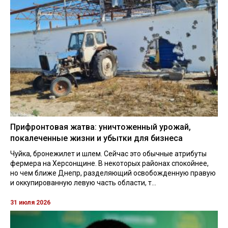
Прифронтовая жатва: уничтоженный урожай,
покалеченные жизни и убытки для бизнеса
Чуйка, бронежилет и шлем. Сейчас это обычные атрибуты
фермера на Херсонщине. В некоторых районах спокойнее,
но чем ближе Днепр, разделяющий освобожденную правую
и оккупированную левую часть области, т...
31 июля 2026