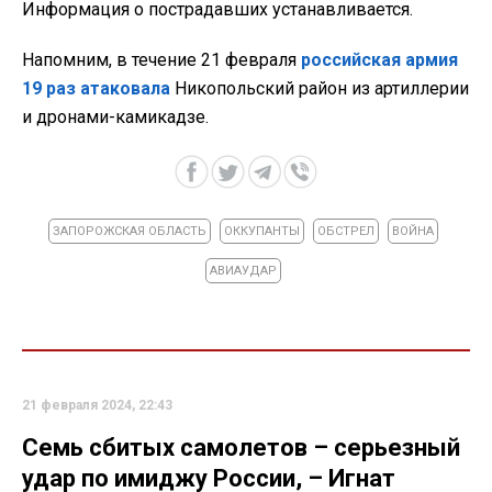
Информация о пострадавших устанавливается.
Напомним, в течение 21 февраля
российская армия
19 раз атаковала
Никопольский район из артиллерии
и дронами-камикадзе.
ЗАПОРОЖСКАЯ ОБЛАСТЬ
ОККУПАНТЫ
ОБСТРЕЛ
ВОЙНА
АВИАУДАР
21 февраля 2024, 22:43
Семь сбитых самолетов – серьезный
удар по имиджу России, – Игнат