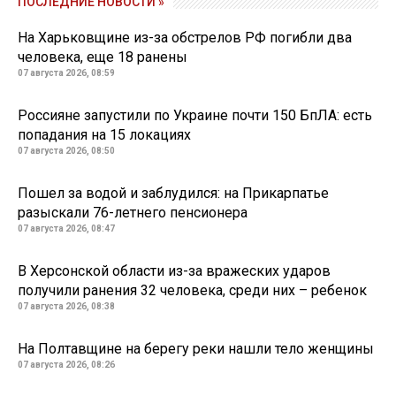
ПОСЛЕДНИЕ НОВОСТИ »
На Харьковщине из-за обстрелов РФ погибли два
человека, еще 18 ранены
07 августа 2026, 08:59
Россияне запустили по Украине почти 150 БпЛА: есть
попадания на 15 локациях
07 августа 2026, 08:50
Пошел за водой и заблудился: на Прикарпатье
разыскали 76-летнего пенсионера
07 августа 2026, 08:47
В Херсонской области из-за вражеских ударов
получили ранения 32 человека, среди них – ребенок
07 августа 2026, 08:38
На Полтавщине на берегу реки нашли тело женщины
07 августа 2026, 08:26