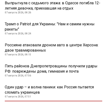
Выпрыгнула с седьмого этажа: в Одессе погибла 12-
летняя девочка, приехавшая на отдых
07 августа 2026, 08:26
Трамп о Patriot для Украины: "Нам и самим нужны
ракеты"
07 августа 2026, 08:24
Россияне атаковали дроном авто в центре Херсона:
двое травмированных
07 августа 2026, 08:15
Пять районов Днепропетровщины получили удары
РФ: повреждены дома, гимназия и почта
07 августа 2026, 07:56
Один удар – и волна паники: как Россия пытается
сломать украинцев
07 августа 2026, 07:51