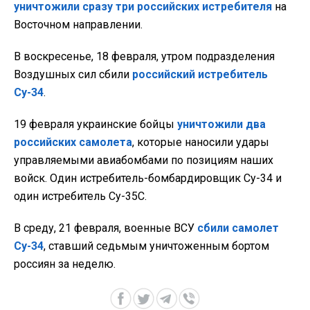
уничтожили сразу три российских истребителя
на
Восточном направлении.
В воскресенье, 18 февраля, утром подразделения
Воздушных сил сбили
российский истребитель
Су-34
.
19 февраля украинские бойцы
уничтожили два
российских самолета
, которые наносили удары
управляемыми авиабомбами по позициям наших
войск. Один истребитель-бомбардировщик Су-34 и
один истребитель Су-35С.
В среду, 21 февраля, военные ВСУ
сбили самолет
Су-34
, ставший седьмым уничтоженным бортом
россиян за неделю.