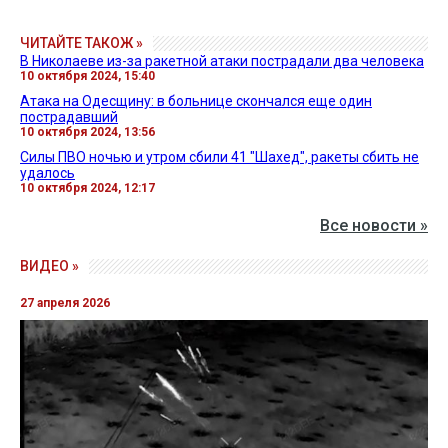
ЧИТАЙТЕ ТАКОЖ »
В Николаеве из-за ракетной атаки пострадали два человека
10 октября 2024, 15:40
Атака на Одесщину: в больнице скончался еще один
пострадавший
10 октября 2024, 13:56
Силы ПВО ночью и утром сбили 41 "Шахед", ракеты сбить не
удалось
10 октября 2024, 12:17
Все новости »
ВИДЕО »
27 апреля 2026