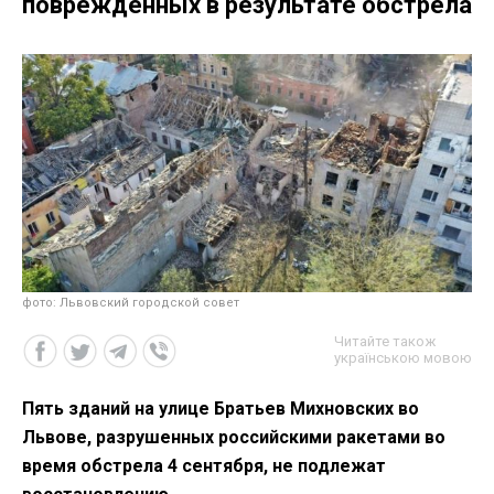
поврежденных в результате обстрела
фото: Львовский городской совет
Читайте також
українською мовою
Пять зданий на улице Братьев Михновских во
Львове, разрушенных российскими ракетами во
время обстрела 4 сентября, не подлежат