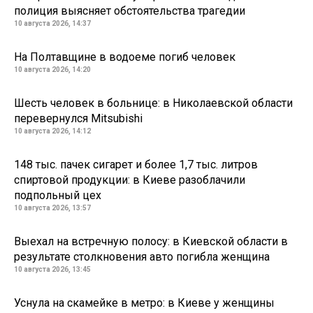
полиция выясняет обстоятельства трагедии
10 августа 2026, 14:37
На Полтавщине в водоеме погиб человек
10 августа 2026, 14:20
Шесть человек в больнице: в Николаевской области
перевернулся Mitsubishi
10 августа 2026, 14:12
148 тыс. пачек сигарет и более 1,7 тыс. литров
спиртовой продукции: в Киеве разоблачили
подпольный цех
10 августа 2026, 13:57
Выехал на встречную полосу: в Киевской области в
результате столкновения авто погибла женщина
10 августа 2026, 13:45
Уснула на скамейке в метро: в Киеве у женщины