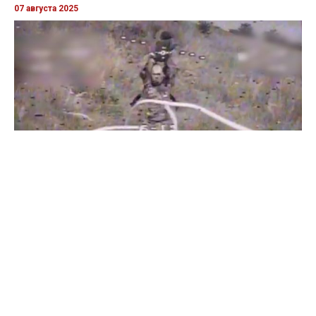
07 августа 2025
Бойцы "Феникса" ликвидировали пехоту и бронетехнику
врага в Донецкой области
Все видео »
ПУБЛИКАЦИИ »