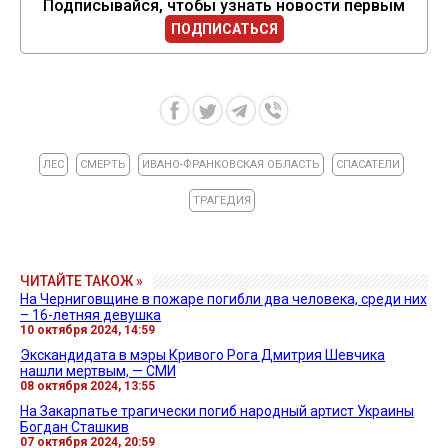
Подписывайся, чтобы узнать новости первым
ПОДПИСАТЬСЯ
ЛЕС
СМЕРТЬ
ИВАНО-ФРАНКОВСКАЯ ОБЛАСТЬ
СПАСАТЕЛИ
ТРАГЕДИЯ
ЧИТАЙТЕ ТАКОЖ »
На Черниговщине в пожаре погибли два человека, среди них
– 16-летняя девушка
10 октября 2024, 14:59
Экскандидата в мэры Кривого Рога Дмитрия Шевчика
нашли мертвым, — СМИ
08 октября 2024, 13:55
На Закарпатье трагически погиб народный артист Украины
Богдан Сташкив
07 октября 2024, 20:59