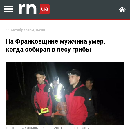
11 октября 2024, 04:00
На Франковщине мужчина умер,
когда собирал в лесу грибы
фото: ГСЧС Украины в Ивано-Франковской области