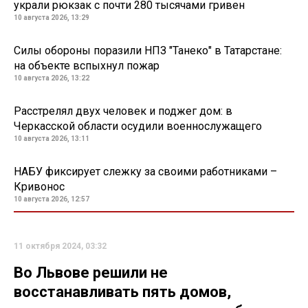
украли рюкзак с почти 280 тысячами гривен
10 августа 2026, 13:29
Силы обороны поразили НПЗ "Танеко" в Татарстане:
на объекте вспыхнул пожар
10 августа 2026, 13:22
Расстрелял двух человек и поджег дом: в
Черкасской области осудили военнослужащего
10 августа 2026, 13:11
НАБУ фиксирует слежку за своими работниками –
Кривонос
10 августа 2026, 12:57
11 октября 2024, 03:32
Во Львове решили не
восстанавливать пять домов,