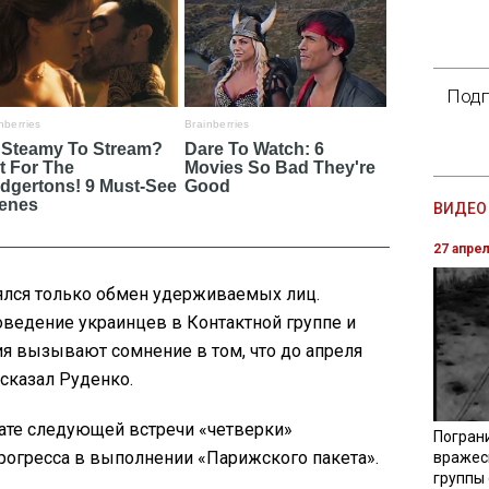
Подп
ВИДЕО 
27 апре
оялся только обмен удерживаемых лиц.
оведение украинцев в Контактной группе и
я вызывают сомнение в том, что до апреля
 сказал Руденко.
дате следующей встречи «четверки»
Погран
рогресса в выполнении «Парижского пакета».
вражес
группы