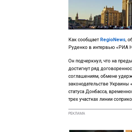
Как сообщает
RegioNews
, 
Руденко в интервью «РИА Н
Он подчеркнул, что на пре
достигнут ряд договореннос
соглашениям, обмене удер
законодательстве Украины 
статуса Донбасса, временно
трех участках линии соприк