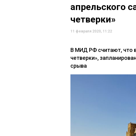
апрельского 
четверки»
11 февраля 2020, 11:22
В МИД РФ считают, что 
четверки», запланирован
срыва