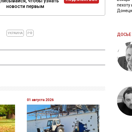
писывайся, чтобы узнать
пехоту 
новости первым
Донецк
УКРАИНА
РФ
ДОСЬЕ 
01 августа 2026