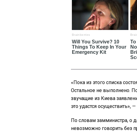
«Пока из этого списка сост
Остальное не выполнено. П
звучащие из Киева заявлени
это удастся осуществить», —
По словам замминистра, о 
невозможно говорить без п