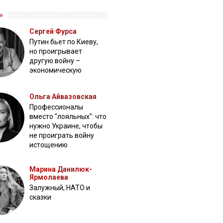
»
Сергей Фурса
Путин бьет по Киеву,
но проигрывает
другую войну –
экономическую
Ольга Айвазовская
Профессионалы
вместо "лояльных": что
нужно Украине, чтобы
не проиграть войну
истощению
Марина Данилюк-
Ярмолаева
Залужный, НАТО и
сказки