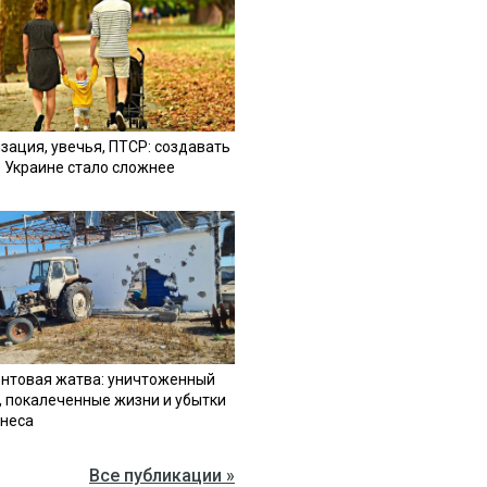
зация, увечья, ПТСР: создавать
в Украине стало сложнее
нтовая жатва: уничтоженный
, покалеченные жизни и убытки
знеса
Все публикации »