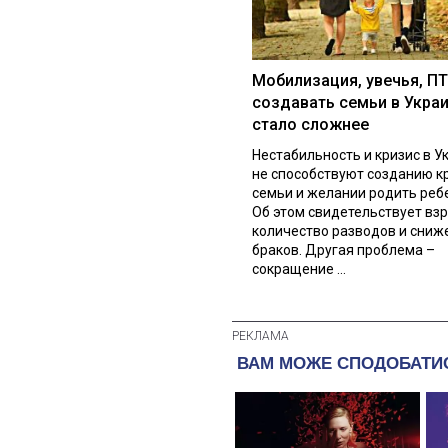
Мобилизация, увечья, ПТ
создавать семьи в Укра
стало сложнее
Нестабильность и кризис в У
не способствуют созданию к
семьи и желании родить реб
Об этом свидетельствует вз
количество разводов и сниж
браков. Другая проблема –
сокращение ...