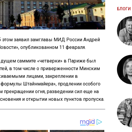
БЛОГИ 
об этом заявил замглавы МИД России Андрей
овости», опубликованном 11 февраля.
дыдущем саммите «четверки» в Париже был
тей, в том числе о приверженности Минским
живаемыми лицами, закреплении в
«формулы Штайнмайера», продлении особого
м прекращении огня, разведении сил еще на
основения и открытии новых пунктов пропуска.