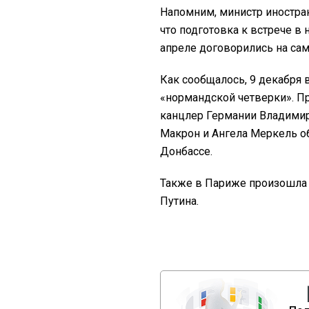
Напомним, министр иностра
что подготовка к встрече в
апреле договорились на сами
Как сообщалось, 9 декабря 
«нормандской четверки». П
канцлер Германии Владимир
Макрон и Ангела Меркель о
Донбассе.
Также в Париже произошла 
Путина.