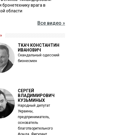
и бронетехнику врага в
ой области
Все видео »
»
ТКАЧ КОНСТАНТИН
ИВАНОВИЧ
Скандальный одесский
бизнесмен
СЕРГЕЙ
ВЛАДИМИРОВИЧ
КУЗЬМИНЫХ
Народный депутат
Украины,
предприниматель,
основатель
благотворительного
фонда. Фигурант