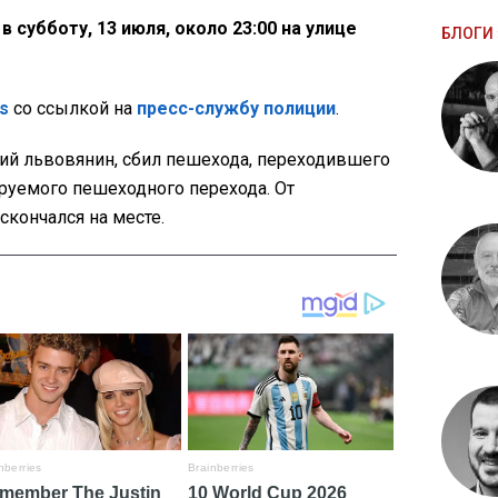
 субботу, 13 июля, около 23:00 на улице
БЛОГИ 
s
со ссылкой на
пресс-службу полиции
.
тний львовянин, сбил пешехода, переходившего
руемого пешеходного перехода. От
кончался на месте.