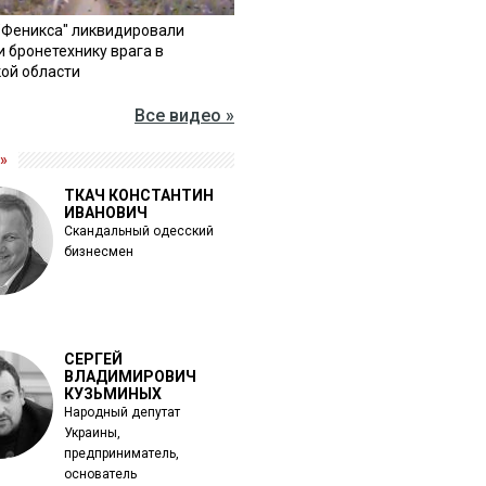
"Феникса" ликвидировали
и бронетехнику врага в
ой области
Все видео »
»
ТКАЧ КОНСТАНТИН
ИВАНОВИЧ
Скандальный одесский
бизнесмен
СЕРГЕЙ
ВЛАДИМИРОВИЧ
КУЗЬМИНЫХ
Народный депутат
Украины,
предприниматель,
основатель