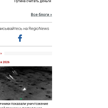
Путина считать деньги
Все блоги »
исывайтесь на RegioNews
»
ля 2026
ичники показали уничтожение