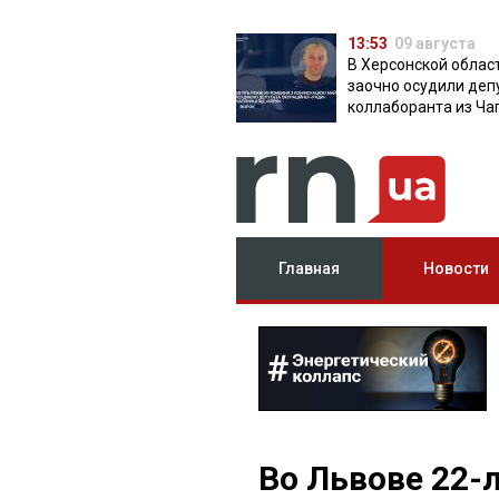
13:53
09 августа
В Херсонской облас
заочно осудили деп
коллаборанта из Ча
от КПРФ
Главная
Новости
Во Львове 22-