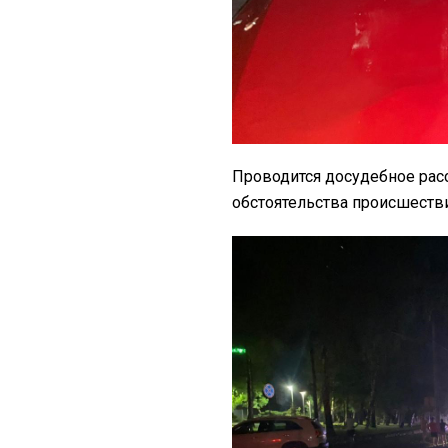
Проводится досудебное рас
обстоятельства происшестви