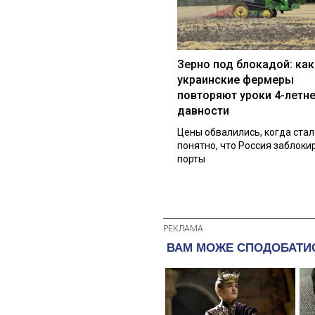
Зерно под блокадой: как
украинские фермеры
повторяют уроки 4-летн
давности
Цены обвалились, когда стал
понятно, что Россия заблоки
порты