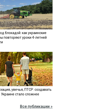
од блокадой: как украинские
ы повторяют уроки 4-летней
ти
зация, увечья, ПТСР: создавать
в Украине стало сложнее
Все публикации »