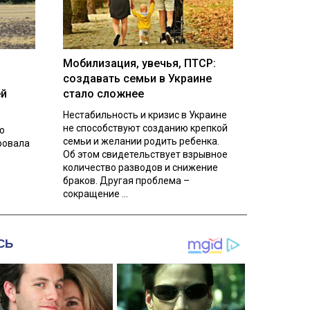
Мобилизация, увечья, ПТСР:
создавать семьи в Украине
ей
стало сложнее
Нестабильность и кризис в Украине
не способствуют созданию крепкой
о
семьи и желании родить ребенка.
ровала
Об этом свидетельствует взрывное
количество разводов и снижение
браков. Другая проблема –
сокращение ...