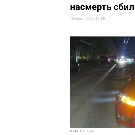
насмерть сбил
15 июля 2024, 11:59
фото: полиция