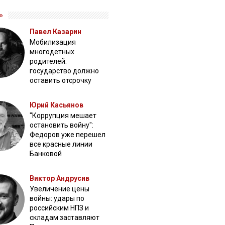
»
Павел Казарин
Мобилизация
многодетных
родителей:
государство должно
оставить отсрочку
Юрий Касьянов
"Коррупция мешает
остановить войну":
Федоров уже перешел
все красные линии
Банковой
Виктор Андрусив
Увеличение цены
войны: удары по
российским НПЗ и
складам заставляют