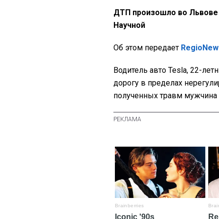
ДТП произошло во Львове в
Научной
Об этом передает
RegioNew
Водитель авто Теsla, 22-ле
дорогу в пределах нерегули
полученных травм мужчина с