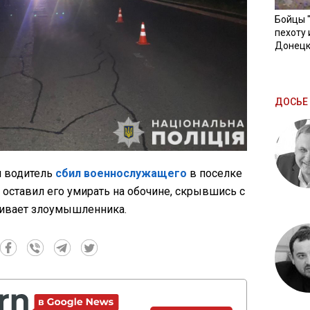
Бойцы 
пехоту 
Донецк
ДОСЬЕ 
я водитель
сбил военнослужащего
в поселке
оставил его умирать на обочине, скрывшись с
кивает злоумышленника.