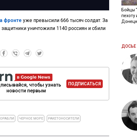
Бойцы 
пехоту 
на фронте
уже превысили 666 тысяч солдат. За
Донецк
 защитники уничтожили 1140 россиян и сбили
ДОСЬЕ 
ПОДПИСАТЬСЯ
писывайся, чтобы узнать
новости первым
КОРАБЛИ
ЧЕРНОЕ МОРЕ
РАКЕТОНОСИТЕЛИ