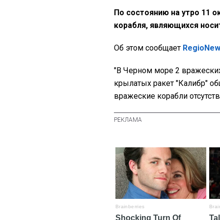
По состоянию на утро 11 
корабля, являющихся носи
Об этом сообщает
RegioNe
"В Черном море 2 вражески
крылатых ракет "Калибр" об
вражеские корабли отсутств