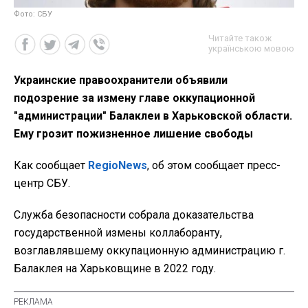
Фото: СБУ
Читайте також
українською мовою
Украинские правоохранители объявили
подозрение за измену главе оккупационной
"администрации" Балаклеи в Харьковской области.
Ему грозит пожизненное лишение свободы
Как сообщает
RegioNews
, об этом сообщает пресс-
центр СБУ.
Служба безопасности собрала доказательства
государственной измены коллаборанту,
возглавлявшему оккупационную администрацию г.
Балаклея на Харьковщине в 2022 году.