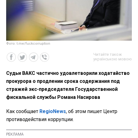
Фото: t.me/fuckcorruption
Читайте також
українською мовою
Судьи ВАКС частично удовлетворили ходатайство
прокурора о продлении срока содержания под
стражей экс-председателя Государственной
фискальной службы Романа Насирова
Как сообщает
RegioNews
, об этом пишет Центр
противодействия коррупции.