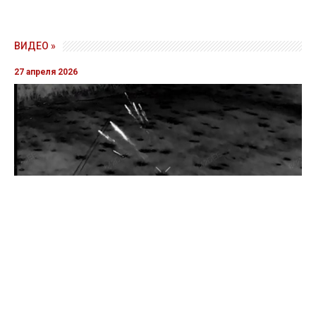
ВИДЕО »
27 апреля 2026
Пограничники показали уничтожение вражеской техники и
ликвидацию группы оккупантов
20 апреля 2026