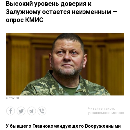
Высокий уровень доверия к
Залужному остается неизменным —
опрос КМИС
Фото: ОП
Читайте також
українською мовою
У бывшего Главнокомандующего Вооруженными