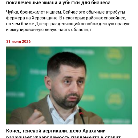
покалеченные жизни и убытки для бизнеса
Чуйка, бронежилет и шлем. Сейчас это обычные атрибуты
фермера на Херсонщине. В некоторых районах спокойнее,
но чем ближе Днепр, разделяющий освобожденную правую
и оккупированную левую часть области, т...
31 июля 2026
Конец теневой вертикали: дело Арахамии
разрушает управляемость парламента и ставит