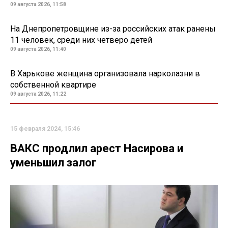
09 августа 2026, 11:58
На Днепропетровщине из-за российских атак ранены
11 человек, среди них четверо детей
09 августа 2026, 11:40
В Харькове женщина организовала нарколазни в
собственной квартире
09 августа 2026, 11:22
15 февраля 2024, 15:46
ВАКС продлил арест Насирова и
уменьшил залог