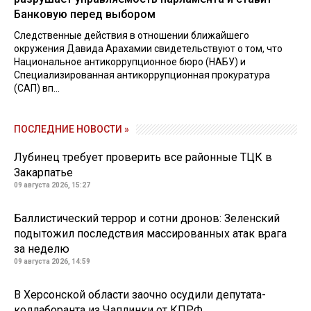
Банковую перед выбором
Следственные действия в отношении ближайшего
окружения Давида Арахамии свидетельствуют о том, что
Национальное антикоррупционное бюро (НАБУ) и
Специализированная антикоррупционная прокуратура
(САП) вп...
ПОСЛЕДНИЕ НОВОСТИ »
Лубинец требует проверить все районные ТЦК в
Закарпатье
09 августа 2026, 15:27
Баллистический террор и сотни дронов: Зеленский
подытожил последствия массированных атак врага
за неделю
09 августа 2026, 14:59
В Херсонской области заочно осудили депутата-
коллаборанта из Чаплинки от КПРФ