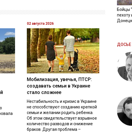
Бойцы 
пехоту 
Донецк
02 августа 2026
ДОСЬЕ 
Мобилизация, увечья, ПТСР:
создавать семьи в Украине
ей
стало сложнее
Нестабильность и кризис в Украине
не способствуют созданию крепкой
о
семьи и желании родить ребенка.
ровала
Об этом свидетельствует взрывное
количество разводов и снижение
браков. Другая проблема –