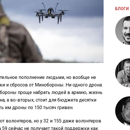
БЛОГИ 
ительное пополнение людьми, но вообще не
и и сбросов от Минобороны. Ни одного дрона.
нобороны проще набрать людей в армию, жизнь
на, а во-вторых, стоит для бюджета десятки
ь им дроны по 150 тысяч гривен.
от волонтеров, но у 32 и 155 даже волонтеров
а 59 сейчас не получает такой поддержки как