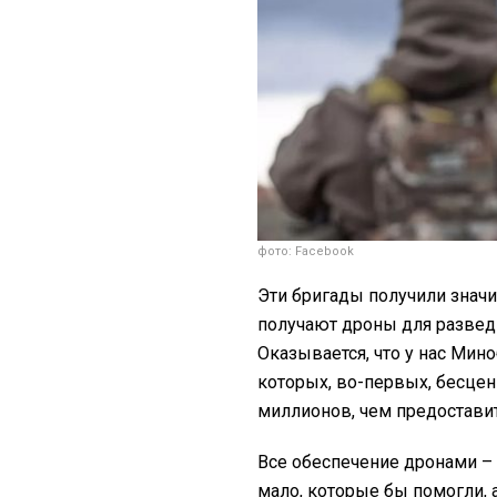
фото: Facebook
Эти бригады получили знач
получают дроны для разведк
Оказывается, что у нас Ми
которых, во-первых, бесцен
миллионов, чем предоставит
Все обеспечение дронами – 
мало, которые бы помогли, 