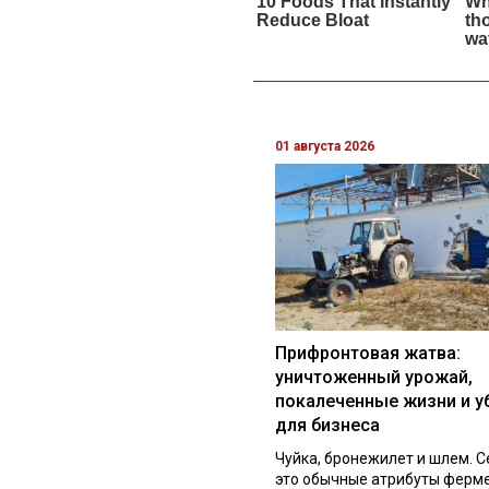
01 августа 2026
Прифронтовая жатва:
уничтоженный урожай,
покалеченные жизни и у
для бизнеса
Чуйка, бронежилет и шлем. С
это обычные атрибуты ферм