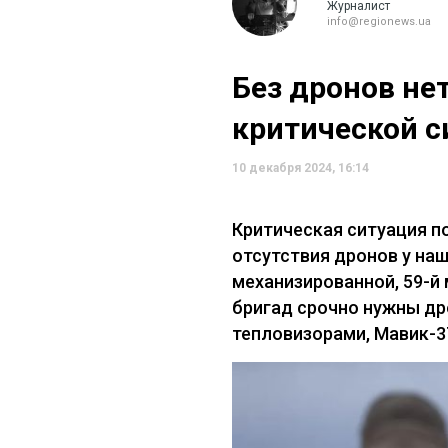
Журналист
info@regionews.ua
Без дронов не
критической с
10 декабря 2024, 16:14
Критическая ситуация п
отсутствия дронов у на
механизированной, 59-й
бригад срочно нужны др
тепловизорами, Мавик-3