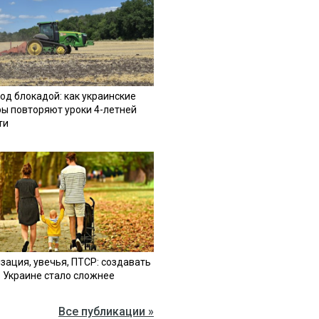
од блокадой: как украинские
ы повторяют уроки 4-летней
ти
зация, увечья, ПТСР: создавать
в Украине стало сложнее
Все публикации »