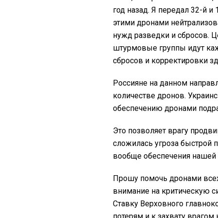
год назад. Я передал 32-й и
этими дронами нейтрализова
нужд разведки и сбросов. Ц
штурмовые группы идут каж
сбросов и корректировки зд
Россияне на данном направ
количестве дронов. Украин
обеспечению дронами подра
Это позволяет врагу продви
сложилась угроза быстрой п
вообще обеспечения нашей 
Прошу помочь дронами всех,
внимание на критическую с
Ставку Верховного главнок
потерям и к захвату врагом