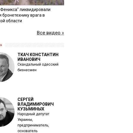
"Феникса" ликвидировали
и бронетехнику врага в
ой области
Все видео »
»
ТКАЧ КОНСТАНТИН
ИВАНОВИЧ
Скандальный одесский
бизнесмен
СЕРГЕЙ
ВЛАДИМИРОВИЧ
КУЗЬМИНЫХ
Народный депутат
Украины,
предприниматель,
основатель