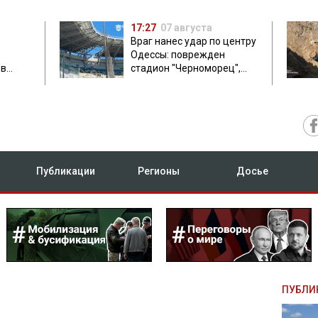
17:27
07 августа
Враг нанес удар по центру
Одессы: поврежден
ов
стадион "Черноморец",
 в чем
есть пострадавшая
Публикации
Регионы
Досье
ПУБЛИ