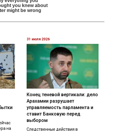
31 июля 2026
Конец теневой вертикали: дело
Арахамии разрушает
бытки
управляемость парламента и
ставит Банковую перед
выбором
ейчас
ера на
Следственные действия в