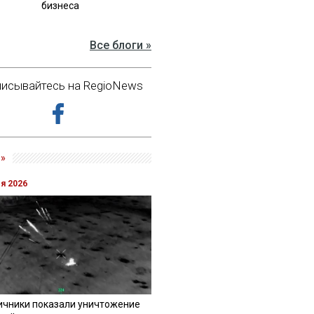
бизнеса
Все блоги »
исывайтесь на RegioNews
»
ля 2026
ичники показали уничтожение