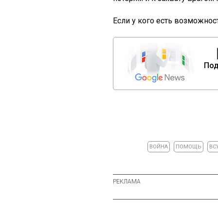
Если у кого есть возможно
Под
ВОЙНА
ПОМОЩЬ
ВС