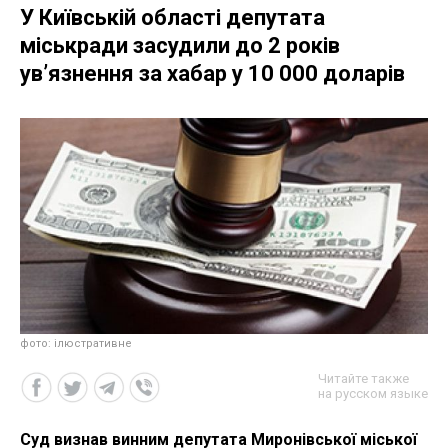
У Київській області депутата
міськради засудили до 2 років
ув’язнення за хабар у 10 000 доларів
фото: ілюстративне
Читайте также
на русском языке
Суд визнав винним депутата Миронівської міської