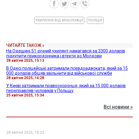
УХИЛЕННЯ ВІД МОБІЛІЗАЦІЇ
ПОЛІЦІЯ
ЧИТАЙТЕ ТАКОЖ »
На Одещині 51-річний ухилянт намагався за 3300 доларів
підкупити прикордонника і втекти до Молдови
28 квітня 2025, 15:13
В Одесі поліцейські затримали псевдоадвоката, який за 15
000 доларів обіцяв звільнити від військової служби
28 квітня 2025, 14:28
У Києві затримали правоохоронця, який за 15 000 доларів
переправляв чоловіків у Польщу
25 квітня 2025, 15:34
Всі новини »
28 квітня 2025, 18:22