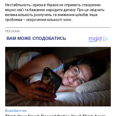
Нестабільність і криза в Україні не сприяють створенню
міцної сім'ї та бажанню народити дитину. Про це свідчить
велика кількість розлучень та зниження шлюбів. Інша
проблема – скорочення кількості чоло...