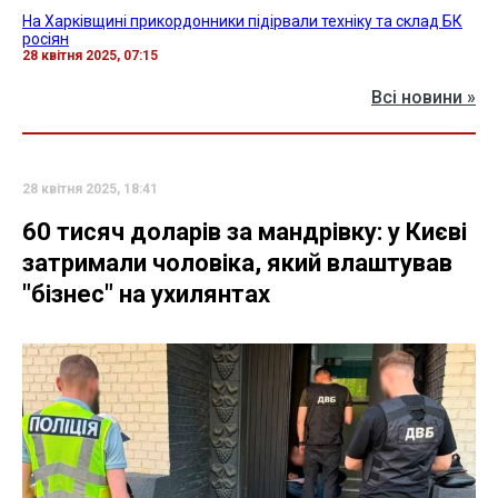
На Харківщині прикордонники підірвали техніку та склад БК
росіян
28 квітня 2025, 07:15
Всі новини »
28 квітня 2025, 18:41
60 тисяч доларів за мандрівку: у Києві
затримали чоловіка, який влаштував
"бізнес" на ухилянтах