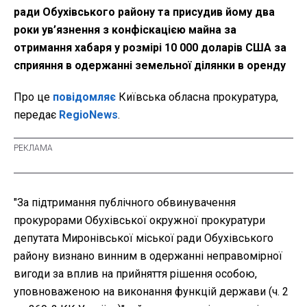
ради Обухівського району та присудив йому два
роки ув’язнення з конфіскацією майна за
отримання хабаря у розмірі 10 000 доларів США за
сприяння в одержанні земельної ділянки в оренду
Про це
повідомляє
Київська обласна прокуратура,
передає
RegioNews
.
"За підтримання публічного обвинувачення
прокурорами Обухівської окружної прокуратури
депутата Миронівської міської ради Обухівського
району визнано винним в одержанні неправомірної
вигоди за вплив на прийняття рішення особою,
уповноваженою на виконання функцій держави (ч. 2