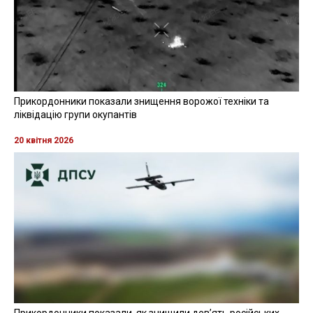
Прикордонники показали знищення ворожої техніки та
ліквідацію групи окупантів
20 квітня 2026
Прикордонники показали, як знищили девʼять російських