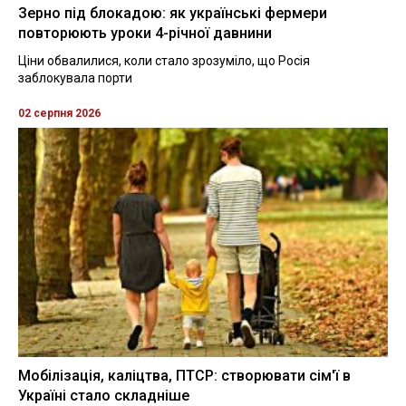
Зерно під блокадою: як українські фермери
повторюють уроки 4-річної давнини
Ціни обвалилися, коли стало зрозуміло, що Росія
заблокувала порти
02 серпня 2026
Мобілізація, каліцтва, ПТСР: створювати сім'ї в
Україні стало складніше