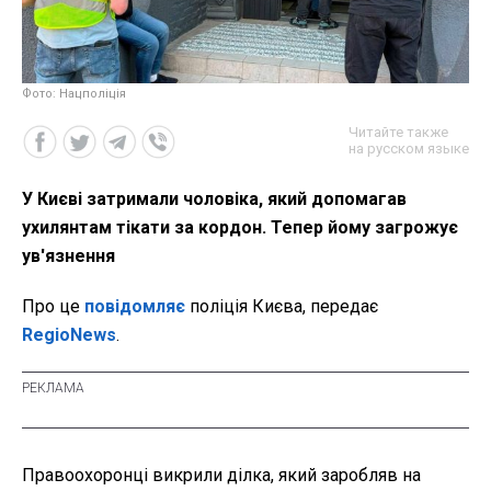
Фото: Нацполіція
Читайте также
на русском языке
У Києві затримали чоловіка, який допомагав
ухилянтам тікати за кордон. Тепер йому загрожує
ув'язнення
Про це
повідомляє
поліція Києва, передає
RegioNews
.
Правоохоронці викрили ділка, який заробляв на