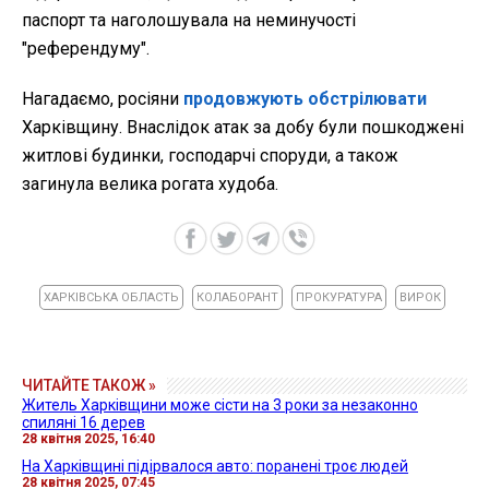
паспорт та наголошувала на неминучості
"референдуму".
Нагадаємо, росіяни
продовжують обстрілювати
Харківщину. Внаслідок атак за добу були пошкоджені
житлові будинки, господарчі споруди, а також
загинула велика рогата худоба.
ХАРКІВСЬКА ОБЛАСТЬ
КОЛАБОРАНТ
ПРОКУРАТУРА
ВИРОК
ЧИТАЙТЕ ТАКОЖ »
Житель Харківщини може сісти на 3 роки за незаконно
спиляні 16 дерев
28 квітня 2025, 16:40
На Харківщині підірвалося авто: поранені троє людей
28 квітня 2025, 07:45