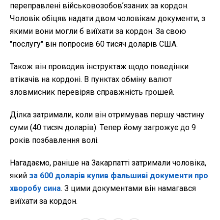
переправлені військовозобовʼязаних за кордон.
Чоловік обіцяв надати двом чоловікам документи, з
якими вони могли б виїхати за кордон. За свою
"послугу" він попросив 60 тисяч доларів США.
Також він проводив інструктаж щодо поведінки
втікачів на кордоні. В пунктах обміну валют
зловмисник перевіряв справжність грошей.
Ділка затримали, коли він отримував першу частину
суми (40 тисяч доларів). Тепер йому загрожує до 9
років позбавлення волі.
Нагадаємо, раніше на Закарпатті затримали чоловіка,
який
за 600 доларів купив фальшиві документи про
хворобу сина
. З цими документами він намагався
виїхати за кордон.