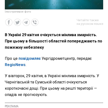
Ілюстративне фото
Читайте также
на русском языке
В Україні 29 квітня очікується мінлива хмарність.
При цьому в більшості областей попереджають по
пожежну небезпеку
Про це
повідомляє
Укргідрометцентр, передає
RegioNews
.
У вівторок, 29 квітня, в Україні мінлива хмарність. У
Чернігівській та Сумській області очікуються
короткочасні дощі. При цьому на решті території —
опадів не прогнозують.