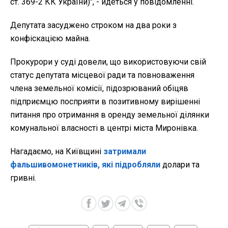
ст. 369-2 КК України)", - йдеться у повідомленні.
Депутата засуджено строком на два роки з
конфіскацією майна.
Прокурори у суді довели, що використовуючи свій
статус депутата місцевої ради та повноваження
члена земельної комісії, підозрюваний обіцяв
підприємцю посприяти в позитивному вирішенні
питання про отримання в оренду земельної ділянки
комунальної власності в центрі міста Миронівка.
Нагадаємо, на Київщині
затримали
фальшивомонетників, які підробляли
долари та
гривні.