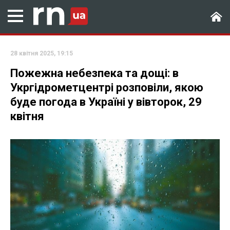
28 квітня 2025, 19:15
Пожежна небезпека та дощі: в
Укргідрометцентрі розповіли, якою
буде погода в Україні у вівторок, 29
квітня