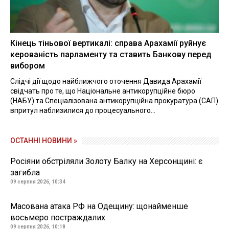
Кінець тіньової вертикалі: справа Арахамії руйнує
керованість парламенту та ставить Банкову перед
вибором
Слідчі дії щодо найближчого оточення Давида Арахамії
свідчать про те, що Національне антикорупційне бюро
(НАБУ) та Спеціалізована антикорупційна прокуратура (САП)
впритул наблизилися до процесуального...
ОСТАННІ НОВИНИ »
Росіяни обстріляли Золоту Балку на Херсонщині: є
загибла
09 серпня 2026, 10:34
Масована атака РФ на Одещину: щонайменше
восьмеро постраждалих
09 серпня 2026, 10:18