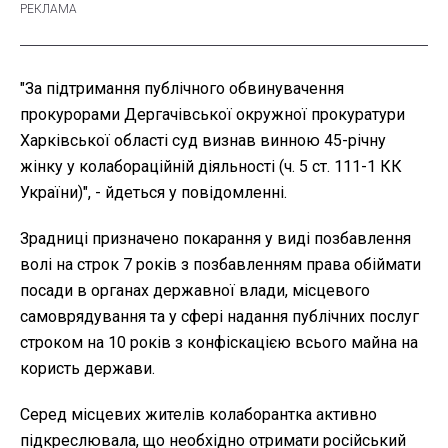
"За підтримання публічного обвинувачення
прокурорами Дергачівської окружної прокуратури
Харківської області суд визнав винною 45-річну
жінку у колабораційній діяльності (ч. 5 ст. 111-1 КК
України)", - йдеться у повідомленні.
Зрадниці призначено покарання у виді позбавлення
волі на строк 7 років з позбавленням права обіймати
посади в органах державної влади, місцевого
самоврядування та у сфері надання публічних послуг
строком на 10 років з конфіскацією всього майна на
користь держави.
Серед місцевих жителів колаборантка активно
підкреслювала, що необхідно отримати російський