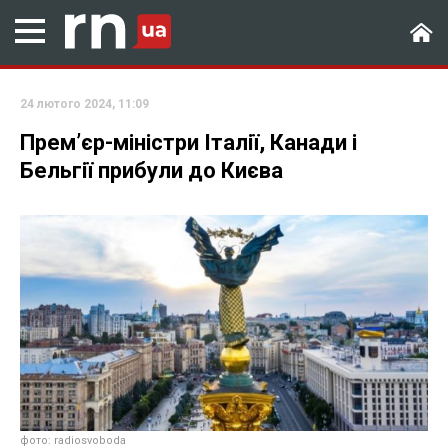
24 лютого 2024, 11:09
Прем’єр-міністри Італії, Канади і
Бельгії прибули до Києва
фото: radiosvoboda