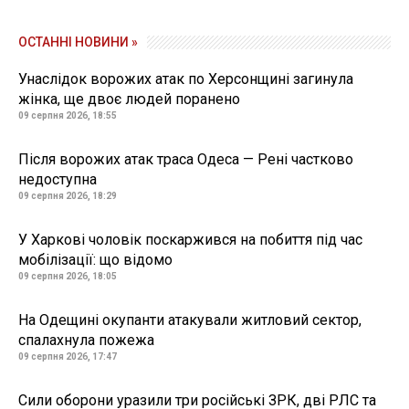
ОСТАННІ НОВИНИ »
Унаслідок ворожих атак по Херсонщині загинула
жінка, ще двоє людей поранено
09 серпня 2026, 18:55
Після ворожих атак траса Одеса — Рені частково
недоступна
09 серпня 2026, 18:29
У Харкові чоловік поскаржився на побиття під час
мобілізації: що відомо
09 серпня 2026, 18:05
На Одещині окупанти атакували житловий сектор,
спалахнула пожежа
09 серпня 2026, 17:47
Сили оборони уразили три російські ЗРК, дві РЛС та