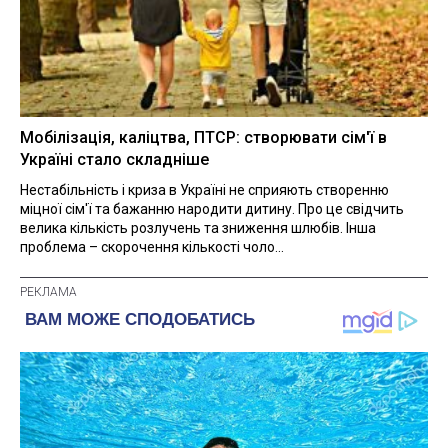
Мобілізація, каліцтва, ПТСР: створювати сім'ї в
Україні стало складніше
Нестабільність і криза в Україні не сприяють створенню
міцної сім'ї та бажанню народити дитину. Про це свідчить
велика кількість розлучень та зниження шлюбів. Інша
проблема – скорочення кількості чоло...