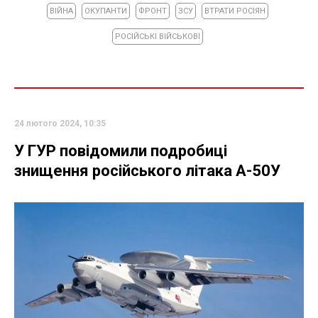
ВІЙНА
ОКУПАНТИ
ФРОНТ
ЗСУ
ВТРАТИ РОСІЯН
РОСІЙСЬКІ ВІЙСЬКОВІ
24 лютого 2024, 10:35
У ГУР повідомили подробиці
знищення російського літака А-50У