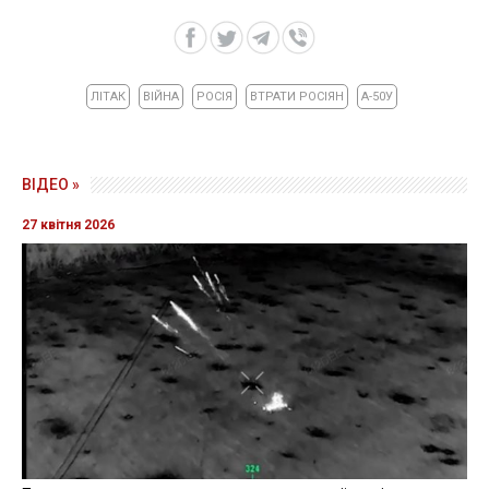
ЛІТАК
ВІЙНА
РОСІЯ
ВТРАТИ РОСІЯН
А-50У
ВІДЕО »
27 квітня 2026