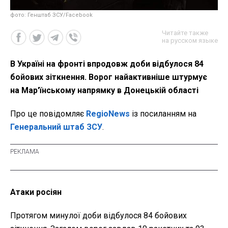
фото: Генштаб ЗСУ/Facebook
Читайте также
на русском языке
В Україні на фронті впродовж доби відбулося 84
бойових зіткнення. Ворог найактивніше штурмує
на Мар'їнському напрямку в Донецькій області
Про це повідомляє
RegioNews
із посиланням на
Генеральний штаб ЗСУ
.
Атаки росіян
Протягом минулої доби відбулося 84 бойових