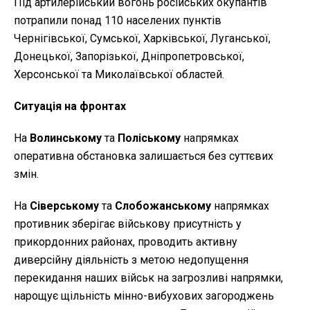
Під артилерійський вогонь російських окупантів
потрапили понад 110 населених пунктів
Чернігівської, Сумської, Харківської, Луганської,
Донецької, Запорізької, Дніпропетровської,
Херсонської та Миколаївської областей.
Ситуація на фронтах
На
Волинському
та
Поліському
напрямках
оперативна обстановка залишається без суттєвих
змін.
На
Сіверському
та
Слобожанському
напрямках
противник зберігає військову присутність у
прикордонних районах, проводить активну
диверсійну діяльність з метою недопущення
перекидання наших військ на загрозливі напрямки,
нарощує щільність мінно-вибухових загороджень