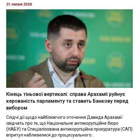
31 липня 2026
Кінець тіньової вертикалі: справа Арахамії руйнує
керованість парламенту та ставить Банкову перед
вибором
Слідчі дії щодо найближчого оточення Давида Арахамії
свідчать про те, що Національне антикорупційне бюро
(НАБУ) та Спеціалізована антикорупційна прокуратура (САП)
впритул наблизилися до процесуального...