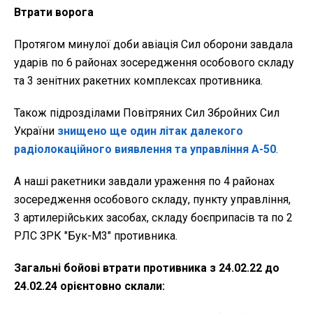
Втрати ворога
Протягом минулої доби авіація Сил оборони завдала
ударів по 6 районах зосередження особового складу
та 3 зенітних ракетних комплексах противника.
Також підрозділами Повітряних Сил Збройних Сил
України
знищено ще один літак далекого
радіолокаційного виявлення та управління А-50
.
А наші ракетники завдали ураження по 4 районах
зосередження особового складу, пункту управління,
3 артилерійських засобах, складу боєприпасів та по 2
РЛС ЗРК "Бук-М3" противника.
Загальні бойові втрати противника з 24.02.22 до
24.02.24 орієнтовно склали: