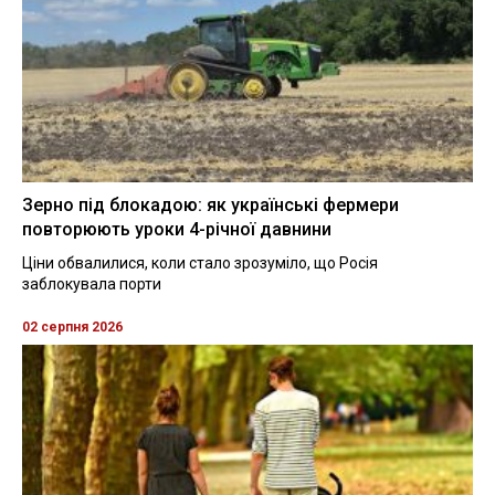
Зерно під блокадою: як українські фермери
повторюють уроки 4-річної давнини
Ціни обвалилися, коли стало зрозуміло, що Росія
заблокувала порти
02 серпня 2026