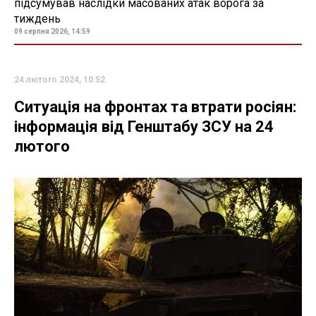
підсумував наслідки масованих атак ворога за
тиждень
09 серпня 2026, 14:59
24 лютого 2024, 10:52
Ситуація на фронтах та втрати росіян:
інформація від Генштабу ЗСУ на 24
лютого