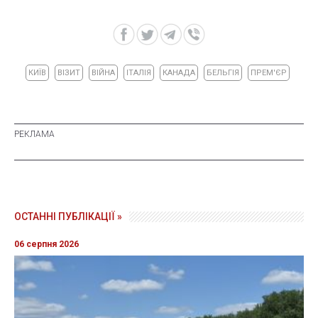
КИЇВ
ВІЗИТ
ВІЙНА
ІТАЛІЯ
КАНАДА
БЕЛЬГІЯ
ПРЕМ'ЄР
ОСТАННІ ПУБЛІКАЦІЇ »
06 серпня 2026