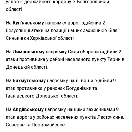
уздовж державного кордону в Бєлгородській
області.
На
Куп’янському
напрямку ворог здійснив 2
безуспішні атаки на позиції наших захисників біля
Синьківки Харківської області.
На
Лиманському
напрямку Сили оборони відбили 2
атаки противника у районі населеного пункту Терни в
Донецькій області.
На
Бахмутському
напрямку наші воїни відбили 9
атак противника у районах Богданівки та
Іванівського Донецької області.
На
Авдіївському
напрямку нашими захисниками 9
атак ворога у районах населених пунктів Ласточкине,
Сєверне та Первомайське.