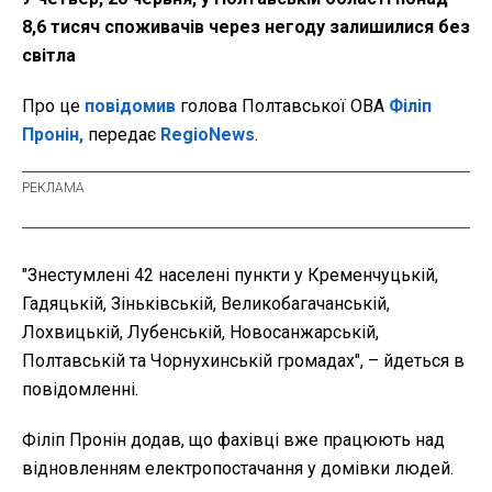
8,6 тисяч споживачів через негоду залишилися без
світла
Про це
повідомив
голова Полтавської ОВА
Філіп
Пронін,
передає
RegioNews
.
"Знестумлені 42 населені пункти у Кременчуцькій,
Гадяцькій, Зіньківській, Великобагачанській,
Лохвицькій, Лубенській, Новосанжарській,
Полтавській та Чорнухинській громадах", – йдеться в
повідомленні.
Філіп Пронін додав, що фахівці вже працюють над
відновленням електропостачання у домівки людей.