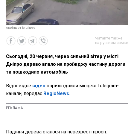
скріншот із відео
Читайте также
на русском языке
Сьогодні, 20 червня, через сильний вітер у місті
Дніпро дерево впало на проїжджу частину дороги
та пошкодило автомобіль
Відповідне
відео
оприлюднили місцеві Telegram-
канали, передає
RegioNews
.
Падіння дерева сталося на перехресті просп.