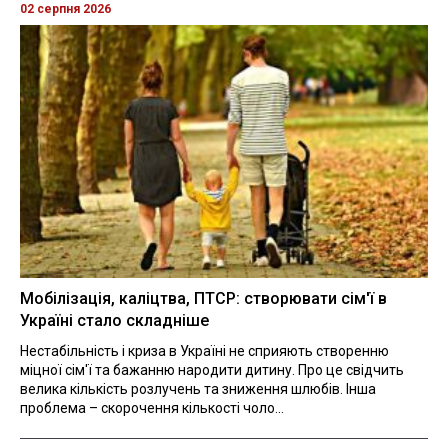
02 серпня 2026
Мобілізація, каліцтва, ПТСР: створювати сім'ї в
Україні стало складніше
Нестабільність і криза в Україні не сприяють створенню
міцної сім'ї та бажанню народити дитину. Про це свідчить
велика кількість розлучень та зниження шлюбів. Інша
проблема – скорочення кількості чоло...