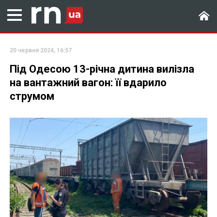
20 червня 2024, 16:57
Під Одесою 13-річна дитина вилізла
на вантажний вагон: її вдарило
струмом