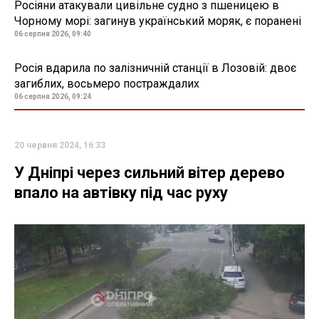
Росіяни атакували цивільне судно з пшеницею в
Чорному морі: загинув український моряк, є поранені
06 серпня 2026, 09:40
Росія вдарила по залізничній станції в Лозовій: двоє
загиблих, восьмеро постраждалих
06 серпня 2026, 09:24
20 червня 2024, 16:33
У Дніпрі через сильний вітер дерево
впало на автівку під час руху