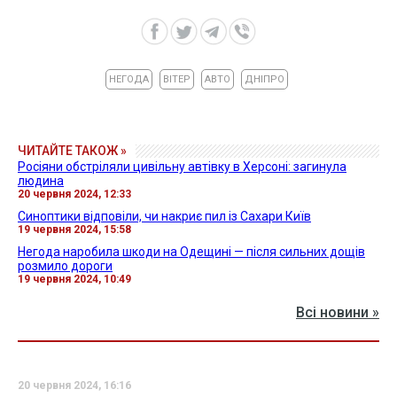
НЕГОДА
ВІТЕР
АВТО
ДНІПРО
ЧИТАЙТЕ ТАКОЖ »
Росіяни обстріляли цивільну автівку в Херсоні: загинула
людина
20 червня 2024, 12:33
Синоптики відповіли, чи накриє пил із Сахари Київ
19 червня 2024, 15:58
Негода наробила шкоди на Одещині — після сильних дощів
розмило дороги
19 червня 2024, 10:49
Всі новини »
20 червня 2024, 16:16