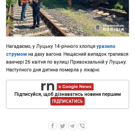
Нагадаємо, у Луцьку 14-річного хлопця
уразило
струмом
на даху вагона. Нещасний випадок трапився
ввечері 26 квітня по вулиці Привокзальній у Луцьку.
Наступного дня дитина померла у лікарні.
Підписуйся, щоб дізнаватись новини першим
ПІДПИСАТИСЬ