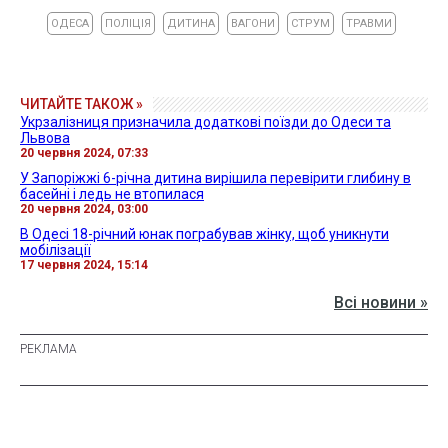
ОДЕСА
ПОЛІЦІЯ
ДИТИНА
ВАГОНИ
СТРУМ
ТРАВМИ
ЧИТАЙТЕ ТАКОЖ »
Укрзалізниця призначила додаткові поїзди до Одеси та
Львова
20 червня 2024, 07:33
У Запоріжжі 6-річна дитина вирішила перевірити глибину в
басейні і ледь не втопилася
20 червня 2024, 03:00
В Одесі 18-річний юнак пограбував жінку, щоб уникнути
мобілізації
17 червня 2024, 15:14
Всі новини »