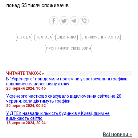
понад 55 тисяч споживачів.
НЕГОДА
ПОЛТАВА
ЕЛЕКТРИКА
ВІДКЛЮЧЕННЯ СВІТЛА
ПРОНІН ФІЛІП ЄВГЕНОВИЧ
ЧИТАЙТЕ ТАКОЖ »
В "Укренерго" повідомили про зміни у застосуванні графіків
відключення через нічну атаку
20 червня 2024, 10:46
Укренерго частково скасувало відключення світла на 20
червня: коли діятимуть графіки
20 червня 2024, 00:52
У ДТЕК назвали кількість будинків у Києві, яким не
вимикають світло
18 червня 2024, 20:24
Всі новини »