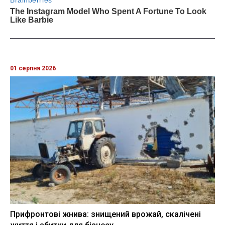
01 серпня 2026
Прифронтові жнива: знищений врожай, скалічені