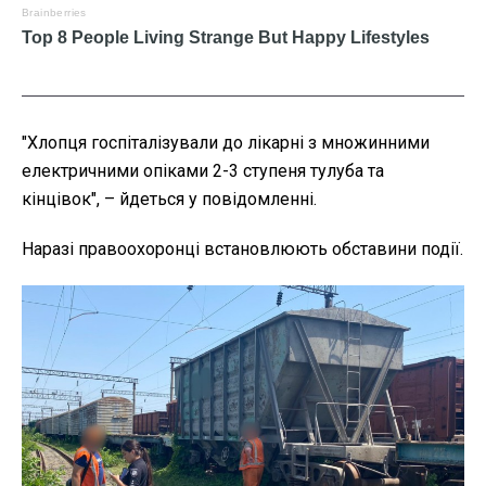
"
Хлопця госпіталізували до лікарні з множинними
електричними опіками 2-3 ступеня тулуба та
кінцівок", – йдеться у повідомленні.
Наразі правоохоронці встановлюють обставини події.