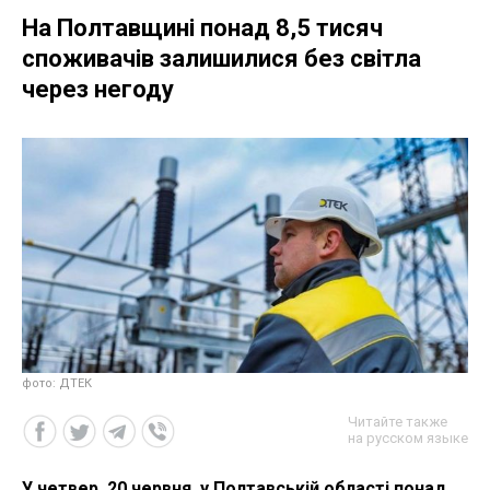
На Полтавщині понад 8,5 тисяч
споживачів залишилися без світла
через негоду
фото: ДТЕК
Читайте также
на русском языке
У четвер, 20 червня, у Полтавській області понад