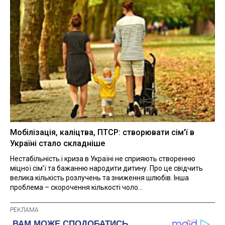
Мобілізація, каліцтва, ПТСР: створювати сім'ї в
Україні стало складніше
Нестабільність і криза в Україні не сприяють створенню
міцної сім'ї та бажанню народити дитину. Про це свідчить
велика кількість розлучень та зниження шлюбів. Інша
проблема – скорочення кількості чоло...