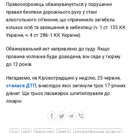
Правоохоронець обвинувачується у порушенні
правил безпеки дорожнього руху у стані
алкогольного сп'яніння, що спричинило загибель
кількох осіб та залишення в небезпеці (ч. 1 ст. 135 КК
України, ч. 4 ст. 286-1 КК України).
Обвинувальний акт направлено до суду. Якщо
провина чоловіка буде доведена, він сяде у тюрму
до 12 років.
Нагадаємо, на Кіровоградщині у неділю, 25 червня,
сталася ДТП
, внаслідок якої загинули троє 17-річних
дівчат. Ще трьох пасажирок шпиталізували до
лікарні.
СУД
ДБР
АЛКОГОЛЬ
СМЕРТІ
КІРОВОГРАДСЬКА ОБЛАСТЬ