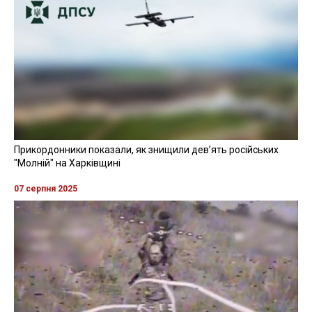
Прикордонники показали, як знищили девʼять російських
"Молній" на Харківщині
07 серпня 2025