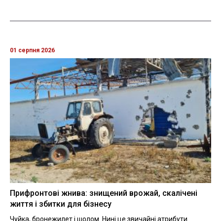
01 серпня 2026
Прифронтові жнива: знищений врожай, скалічені
життя і збитки для бізнесу
Чуйка, бронежилет і шолом. Нині це звичайні атрибути