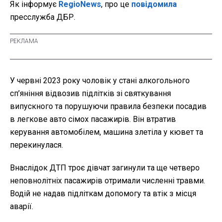
Як інформує
RegioNews
, про це
повідомила
пресслужба ДБР.
У червні 2023 року чоловік у стані алкогольного
сп’яніння відвозив підлітків зі святкування
випускного та порушуючи правила безпеки посадив
в легкове авто сімох пасажирів. Він втратив
керування автомобілем, машина злетіла у кювет та
перекинулася.
Внаслідок ДТП троє дівчат загинули та ще четверо
неповнолітніх пасажирів отримали численні травми.
Водій не надав підліткам допомогу та втік з місця
аварії.