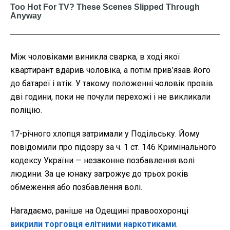
Між чоловіками виникла сварка, в ході якої
квартирант вдарив чоловіка, а потім прив’язав його
до батареї і втік. У такому положенні чоловік провів
дві години, поки не почули перехожі і не викликали
поліцію.
17-річного хлопця затримали у Подільську. Йому
повідомили про підозру за ч. 1 ст. 146 Кримінального
кодексу України — незаконне позбавлення волі
людини. За це юнаку загрожує до трьох років
обмеження або позбавлення волі.
Нагадаємо, раніше на Одещині правоохоронці
викрили торговця елітними наркотиками
.