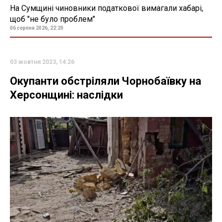
На Сумщині чиновники податкової вимагали хабарі,
щоб "не було проблем"
06 серпня 2026, 22:20
03 жовтня 2023, 14:26
Окупанти обстріляли Чорнобаївку на
Херсонщині: наслідки