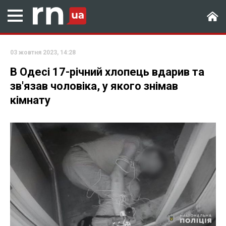
03 жовтня 2023, 14:28
В Одесі 17-річний хлопець вдарив та
зв'язав чоловіка, у якого знімав
кімнату