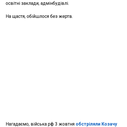
освітні заклади, адмінбудівлі.
На щастя, обійшлося без жертв.
Нагадаємо, війська рф 3 жовтня
обстріляли Козачу