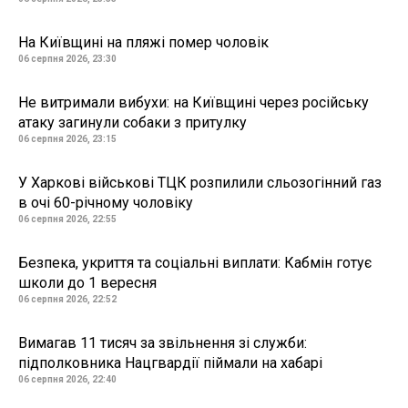
На Київщині на пляжі помер чоловік
06 серпня 2026, 23:30
Не витримали вибухи: на Київщині через російську
атаку загинули собаки з притулку
06 серпня 2026, 23:15
У Харкові військові ТЦК розпилили сльозогінний газ
в очі 60-річному чоловіку
06 серпня 2026, 22:55
Безпека, укриття та соціальні виплати: Кабмін готує
школи до 1 вересня
06 серпня 2026, 22:52
Вимагав 11 тисяч за звільнення зі служби:
підполковника Нацгвардії піймали на хабарі
06 серпня 2026, 22:40