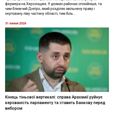
фермера на Херсонщині. У деяких районах спокійніше, та
чим ближчий Дніпро, який розділяє звільнену праву і
окуповану ліву частину області, тим біль...
31 липня 2026
Кінець тіньової вертикалі: справа Арахамії руйнує
керованість парламенту та ставить Банкову перед
вибором