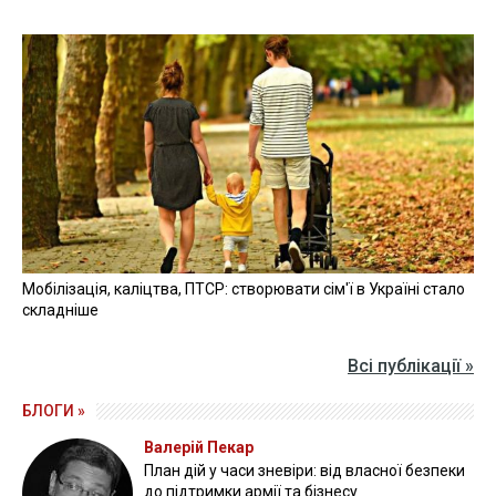
Мобілізація, каліцтва, ПТСР: створювати сім'ї в Україні стало
складніше
Всі публікації »
БЛОГИ »
Валерій Пекар
План дій у часи зневіри: від власної безпеки
до підтримки армії та бізнесу