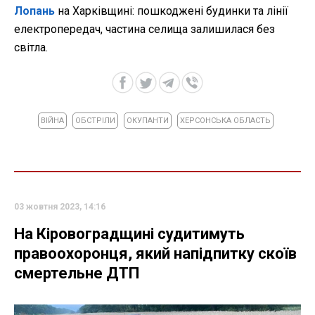
Лопань
на Харківщині: пошкоджені будинки та лінії
електропередач, частина селища залишилася без
світла.
ВІЙНА
ОБСТРІЛИ
ОКУПАНТИ
ХЕРСОНСЬКА ОБЛАСТЬ
03 жовтня 2023, 14:16
На Кіровоградщині судитимуть
правоохоронця, який напідпитку скоїв
смертельне ДТП