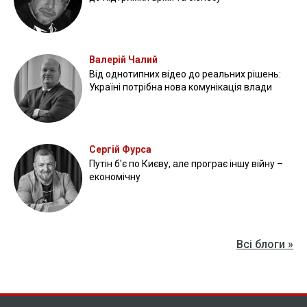
Валерій Чалий
Від однотипних відео до реальних рішень:
Україні потрібна нова комунікація влади
Сергій Фурса
Путін б'є по Києву, але програє іншу війну –
економічну
Всі блоги »