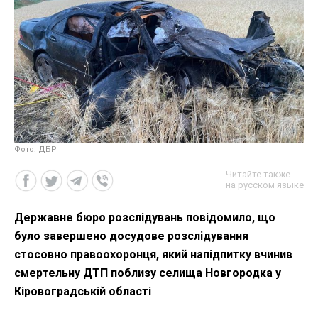
Фото: ДБР
Читайте также
на русском языке
Державне бюро розслідувань повідомило, що
було завершено досудове розслідування
стосовно правоохоронця, який напідпитку вчинив
смертельну ДТП поблизу селища Новгородка у
Кіровоградській області