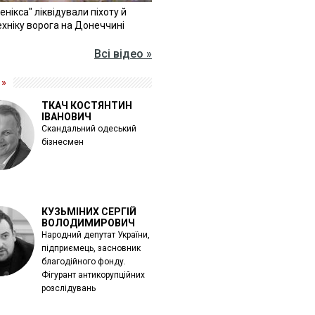
Фенікса" ліквідували піхоту й
хніку ворога на Донеччині
Всі відео »
 »
ТКАЧ КОСТЯНТИН
ІВАНОВИЧ
Скандальний одеський
бізнесмен
КУЗЬМІНИХ СЕРГІЙ
ВОЛОДИМИРОВИЧ
Народний депутат України,
підприємець, засновник
благодійного фонду.
Фігурант антикорупційних
розслідувань