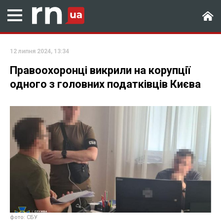
12 липня 2024, 13:34
Правоохоронці викрили на корупції
одного з головних податківців Києва
фото: СБУ