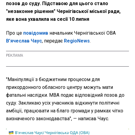
позов до суду. Підставою для цього стало
"незаконне рішення" Чернігівської міської ради,
яке вона ухвалила на сесії 10 липня
Про це
повідомив
начальник Чернігівської ОВА
В'ячеслав Чаус
, передає
RegioNews
.
"Маніпуляції з бюджетним процесом для
прикордонного обласного центру можуть мати
фатальні наслідки. МВА подає відповідний позов до
суду. Закликаю усіх учасників відкинути політичні
амбіції, працювати на благо громади у рамках чітко
визначеного законодавства", — написав Чаус.