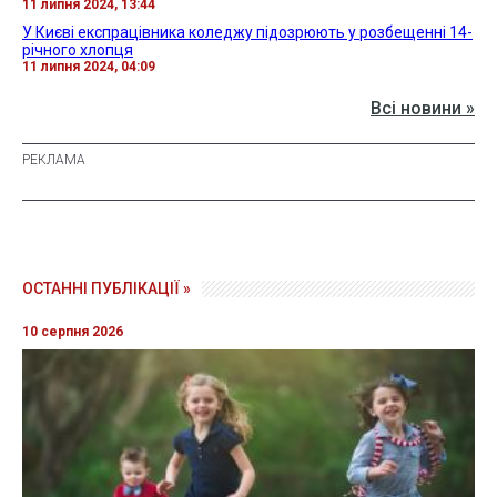
11 липня 2024, 13:44
У Києві експрацівника коледжу підозрюють у розбещенні 14-
річного хлопця
11 липня 2024, 04:09
Всі новини »
ОСТАННІ ПУБЛІКАЦІЇ »
10 серпня 2026