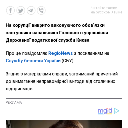
Читайте также
на русском языке
На корупції викрито виконуючого обовʼязки
заступника начальника Головного управління
Державної податкової служби Києва
Про це повідомляє
RegioNews
з посиланням на
Службу безпеки України
(СБУ).
Згідно з матеріалами справи, затриманий причетний
до вимагання неправомірної вигоди від столичних
підприємців.