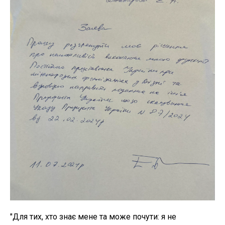
"Для тих, хто знає мене та може почути: я не