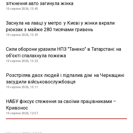
зіткнення авто загинула жінка
10 серпня 2026, 13:45
Заснула на лавці у метро: у Києві у жінки вкрали
рюкзак з майже 280 тисячами гривень
10 серпня 2026, 13:29
Сили оборони уразили НПЗ "Танеко" в Татарстані: на
об'єкті спалахнула пожежа
10 серпня 2026, 13:22
Розстріляв двох людей і підпалив дім: на Черкащині
засудили військовослужбовця
10 серпня 2026, 13:11
НАБУ фіксує стеження за своїми працівниками –
Кривонос
10 серпня 2026, 12:57