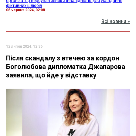
організатор вербував жінок з інвалідністю для укладання
фіктивних шлюбів
08 червня 2024, 02:08
Всі новини »
12 липня 2024, 12:36
Після скандалу з втечею за кордон
Боголюбова дипломатка Джапарова
заявила, що йде у відставку