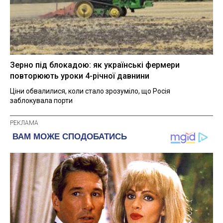
Зерно під блокадою: як українські фермери
повторюють уроки 4-річної давнини
Ціни обвалилися, коли стало зрозуміло, що Росія
заблокувала порти