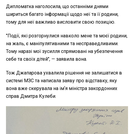
Дипломатка наголосила, що останніми днями
шириться багато інформації щодо неї та її родини,
тому для неї важливо висловити свою позицію.
"Події, які розгорнулися навколо мене та моєї родини,
на жаль, є маніпулятивними та несправедливими.
Тому наразі мої зусилля спрямовані на убезпечення
себе та своїх дітей"
,
— заявила вона.
Тож Джапарова ухвалила рішення не залишатися в
системі МЗС та написала заяву про відставку, яку
вона вже скерувала на імʼя міністра закордонних
справ Дмитра Кулеби.