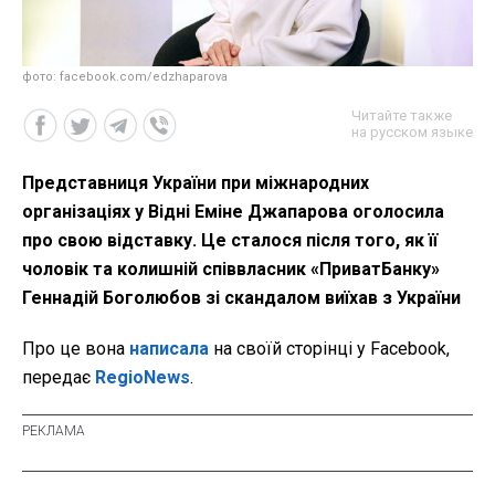
фото: facebook.com/edzhaparova
Читайте также
на русском языке
Представниця України при міжнародних
організаціях у Відні Еміне Джапарова оголосила
про свою відставку. Це сталося після того, як її
чоловік та колишній співвласник «ПриватБанку»
Геннадій Боголюбов зі скандалом виїхав з України
Про це вона
написала
на своїй сторінці у Facebook,
передає
RegioNews
.