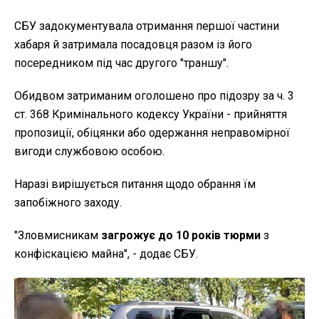
СБУ задокументувала отримання першої частини
хабаря й затримала посадовця разом із його
посередником під час другого "траншу".
Обидвом затриманим оголошено про підозру за ч. 3
ст. 368 Кримінального кодексу України - прийняття
пропозиції, обіцянки або одержання неправомірної
вигоди службовою особою.
Наразі вирішується питання щодо обрання їм
запобіжного заходу.
"Зловмисникам
загрожує до 10 років тюрми
з
конфіскацією майна", - додає СБУ.