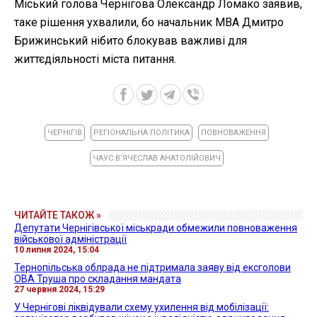
Міський голова Чернігова Олександр Ломако заявив,
таке рішення ухвалили, бо начальник МВА Дмитро
Брижинський нібито блокував важливі для
життєдіяльності міста питання.
ЧЕРНІГІВ
РЕГІОНАЛЬНА ПОЛІТИКА
ПОВНОВАЖЕННЯ
ЧАУС В’ЯЧЕСЛАВ АНАТОЛІЙОВИЧ
ЧИТАЙТЕ ТАКОЖ »
Депутати Чернігівської міськради обмежили повноваження
військової адміністрації
10 липня 2024, 15:04
Тернопільська облрада не підтримала заяву від ексголови
ОВА Труша про складання мандата
27 червня 2024, 15:29
У Чернігові ліквідували схему ухилення від мобілізації: