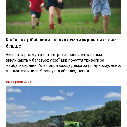
Країні потрібні люди: за яких умов українців стане
більше
Низька народжуваність і страх засилля мігрантами
викликають у багатьох українців почуття тривоги за
майбутнє країни. Але попри важку демографічну кризу, все ж
є шляхи зупинити Україну від обезлюднення
06 серпня 2026