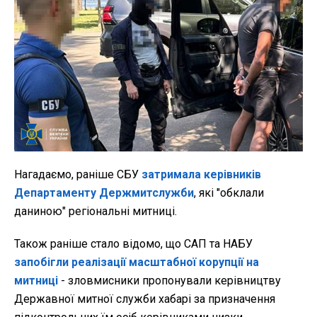
Нагадаємо, раніше СБУ
затримала керівників
Департаменту Держмитслужби
, які "обклали
даниною" регіональні митниці.
Також раніше стало відомо, що САП та НАБУ
запобігли реалізації масштабної корупції на
митниці
- зловмисники пропонували керівництву
Державної митної служби хабарі за призначення