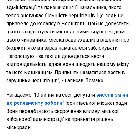
адміністрації та призначення її начальника, якого
тепер зневажає більшість чернігівців. Це ледь не
призвело до колапсу в Чернігові. Щоб не допустити
цього та підготувати місто до зими, всупереч діям
цього чиновника, міська рада ухвалила рішення про
бюджет, яке ви зараз намагаєтеся заблокувати.
Наголошую - за такі дії доведеться нести
відповідальність, адже вони шкодять нашому місту
та його мешканцям. Припиніть намагатися взяти в
заручники чернігівців", - написав Ломако.
Нагадаємо, 10 липня на сесії депутати
внесли зміни
до регламенту роботи
Чернігівської міської ради.
Вони передбачають скорочення впливу міської
військової адміністрації на прийняття рішень
міськради.