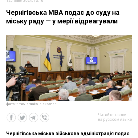
12 липня 2024, 13:10
Чернігівська МВА подає до суду на
міську раду — у мерії відреагували
фото: t.me/lomako_oleksandr
Читайте также
на русском языке
Чернігівська міська військова адміністрація подає