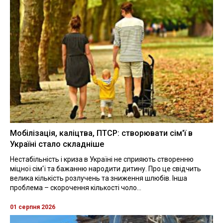
Мобілізація, каліцтва, ПТСР: створювати сім'ї в
Україні стало складніше
Нестабільність і криза в Україні не сприяють створенню
міцної сім'ї та бажанню народити дитину. Про це свідчить
велика кількість розлучень та зниження шлюбів. Інша
проблема – скорочення кількості чоло...
01 серпня 2026