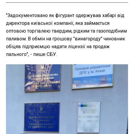
"Задокументовано як фігурант одержував хабарі від
директора київської компанії, яка займається
оптовою торгівлею твердим, рідким та газоподібним
паливом. В обмін на грошову "винагороду" чиновник
обіцяв підприємцю надати ліцензії на продаж
пального", - пише СБУ.