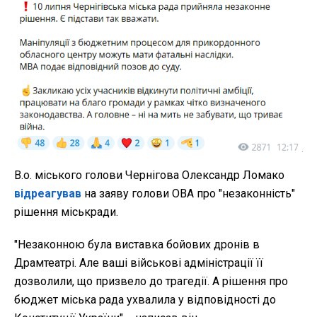
В.о. міського голови Чернігова Олександр Ломако
відреагував
на заяву голови ОВА про "незаконність"
рішення міськради.
"Незаконною була виставка бойових дронів в
Драмтеатрі. Але ваші військові адміністрації її
дозволили, що призвело до трагедії. А рішення про
бюджет міська рада ухвалила у відповідності до