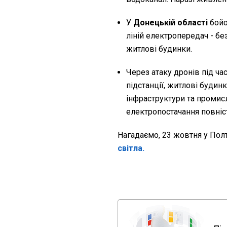
У
Донецькій області
бойо
ліній електропередач - бе
житлові будинки.
Через атаку дронів під ча
підстанції, житлові будинк
інфраструктури та промисл
електропостачання повніс
Нагадаємо, 23 жовтня у Пол
світла.