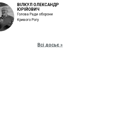
ВІЛКУЛ ОЛЕКСАНДР
ЮРІЙОВИЧ
Голова Ради оборони
Кривого Рогу
Всі досьє »