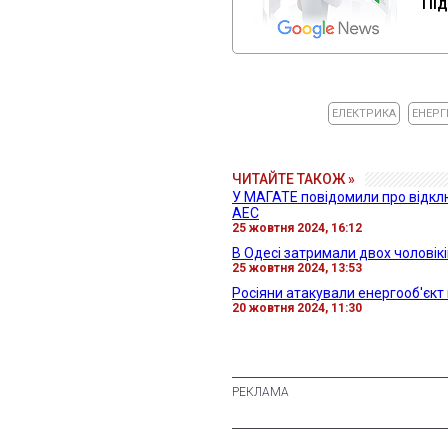
Під
ЕЛЕКТРИКА
ЕНЕРГ
ЧИТАЙТЕ ТАКОЖ »
У МАГАТЕ повідомили про відклю
АЕС
25 жовтня 2024, 16:12
В Одесі затримали двох чоловікі
25 жовтня 2024, 13:53
Росіяни атакували енергооб'єкт 
20 жовтня 2024, 11:30