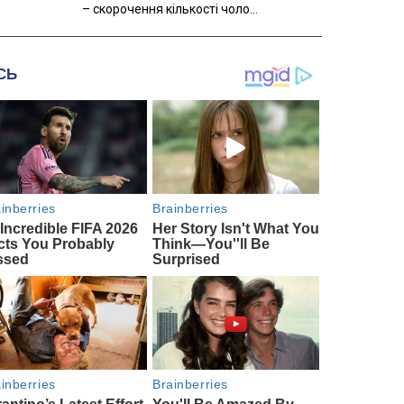
– скорочення кількості чоло...