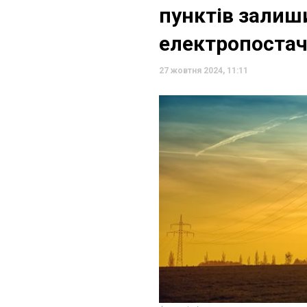
пунктів залиш
електропоста
27 жовтня 2024, 11:11