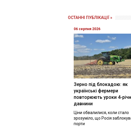
ОСТАННІ ПУБЛІКАЦІЇ »
06 серпня 2026
Зерно під блокадою: як
українські фермери
повторюють уроки 4-річн
давнини
Ціни обвалилися, коли стало
зрозуміло, що Росія заблоку
порти