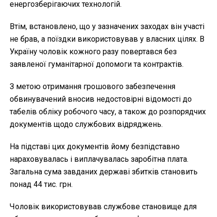
енергозберігаючих технологій.
Втім, встановлено, що у зазначених заходах він участі
не брав, а поїздки використовував у власних цілях. В
Україну чоловік кожного разу повертався без
заявленої гуманітарної допомоги та контрактів.
З метою отримання грошового забезпечення
обвинувачений вносив недостовірні відомості до
табелів обліку робочого часу, а також до розпорядчих
документів щодо службових відряджень.
На підставі цих документів йому безпідставно
нараховувалась і виплачувалась заробітна плата.
Загальна сума завданих державі збитків становить
понад 44 тис. грн.
Чоловік використовував службове становище для