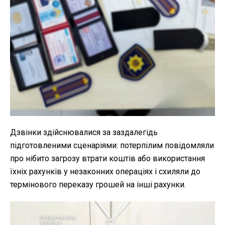
Дзвінки здійснювалися за заздалегідь
підготовленими сценаріями: потерпілим повідомляли
про нібито загрозу втрати коштів або використання
їхніх рахунків у незаконних операціях і схиляли до
термінового переказу грошей на інші рахунки.