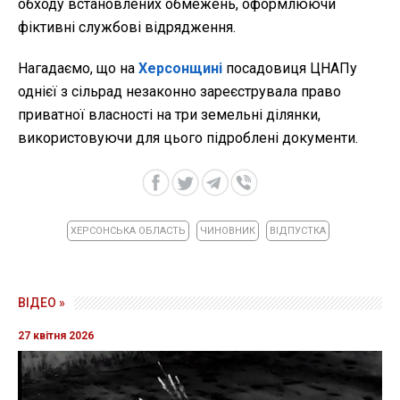
обходу встановлених обмежень, оформлюючи
фіктивні службові відрядження.
Нагадаємо, що на
Херсонщині
посадовиця ЦНАПу
однієї з сільрад незаконно зареєструвала право
приватної власності на три земельні ділянки,
використовуючи для цього підроблені документи.
ХЕРСОНСЬКА ОБЛАСТЬ
ЧИНОВНИК
ВІДПУСТКА
ВІДЕО »
27 квітня 2026