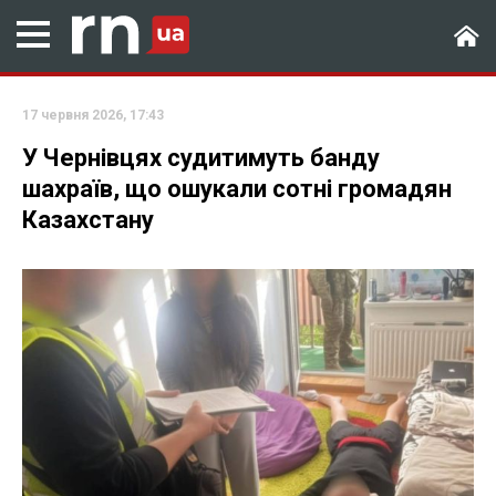
17 червня 2026, 17:43
У Чернівцях судитимуть банду
шахраїв, що ошукали сотні громадян
Казахстану