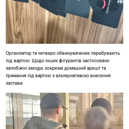
Організатор та четверо обвинувачених перебувають
під вартою. Щодо інших фігурантів застосовано
запобіжні заходи, зокрема домашній арешт та
тримання під вартою з альтернативою внесення
застави.