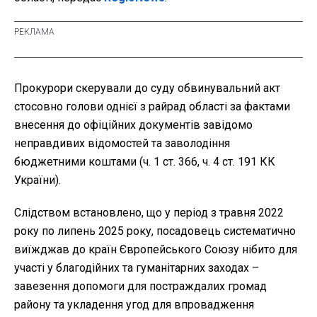
Прокурори скерували до суду обвинувальний акт
стосовно голови однієї з райрад області за фактами
внесення до офіційних документів завідомо
неправдивих відомостей та заволодіння
бюджетними коштами (ч. 1 ст. 366, ч. 4 ст. 191 КК
України).
Слідством встановлено, що у період з травня 2022
року по липень 2025 року, посадовець систематично
виїжджав до країн Європейського Союзу нібито для
участі у благодійних та гуманітарних заходах –
завезення допомоги для постраждалих громад
району та укладення угод для впровадження