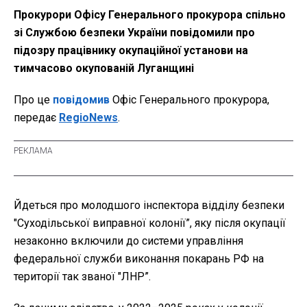
Прокурори Офісу Генерального прокурора спільно
зі Службою безпеки України повідомили про
підозру працівнику окупаційної установи на
тимчасово окупованій Луганщині
Про це
повідомив
Офіс Генерального прокурора,
передає
RegioNews
.
Йдеться про молодшого інспектора відділу безпеки
"Суходільської виправної колонії”, яку після окупації
незаконно включили до системи управління
федеральної служби виконання покарань РФ на
території так званої "ЛНР”.