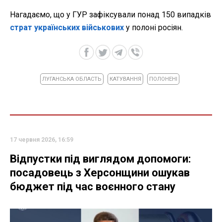
Нагадаємо, що у ГУР зафіксували понад 150 випадків
страт українських військових
у полоні росіян.
ЛУГАНСЬКА ОБЛАСТЬ
КАТУВАННЯ
ПОЛОНЕНІ
17 червня 2026, 16:59
Відпустки під виглядом допомоги:
посадовець з Херсонщини ошукав
бюджет під час воєнного стану