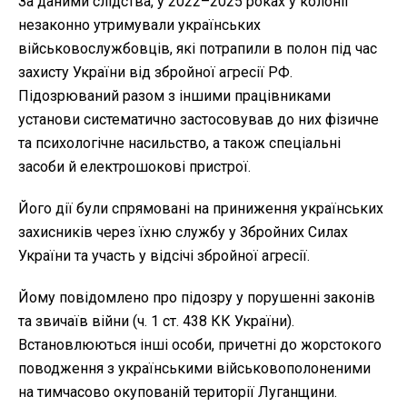
За даними слідства, у 2022–2025 роках у колонії
незаконно утримували українських
військовослужбовців, які потрапили в полон під час
захисту України від збройної агресії РФ.
Підозрюваний разом з іншими працівниками
установи систематично застосовував до них фізичне
та психологічне насильство, а також спеціальні
засоби й електрошокові пристрої.
Його дії були спрямовані на приниження українських
захисників через їхню службу у Збройних Силах
України та участь у відсічі збройної агресії.
Йому повідомлено про підозру у порушенні законів
та звичаїв війни (ч. 1 ст. 438 КК України).
Встановлюються інші особи, причетні до жорстокого
поводження з українськими військовополоненими
на тимчасово окупованій території Луганщини.