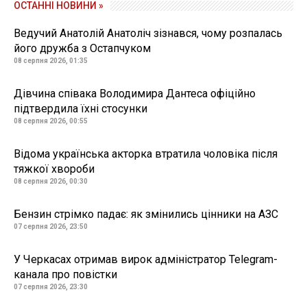
ОСТАННІ НОВИНИ »
Ведучий Анатолій Анатоліч зізнався, чому розпалась
його дружба з Остапчуком
08 серпня 2026, 01:35
Дівчина співака Володимира Дантеса офіційно
підтвердила їхні стосунки
08 серпня 2026, 00:55
Відома українська акторка втратила чоловіка після
тяжкої хвороби
08 серпня 2026, 00:30
Бензин стрімко падає: як змінились цінники на АЗС
07 серпня 2026, 23:50
У Черкасах отримав вирок адміністратор Telegram-
канала про повістки
07 серпня 2026, 23:30