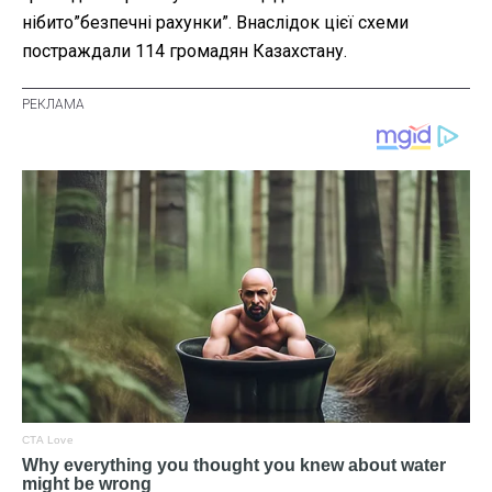
нібито”безпечні рахунки”. Внаслідок цієї схеми
постраждали 114 громадян Казахстану.