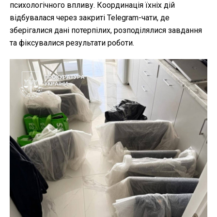
психологічного впливу. Координація їхніх дій
відбувалася через закриті Telegram-чати, де
зберігалися дані потерпілих, розподілялися завдання
та фіксувалися результати роботи.