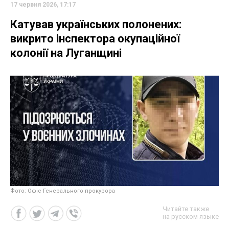
17 червня 2026, 17:17
Катував українських полонених:
викрито інспектора окупаційної
колонії на Луганщині
Фото: Офіс Генерального прокурора
Читайте также
на русском языке