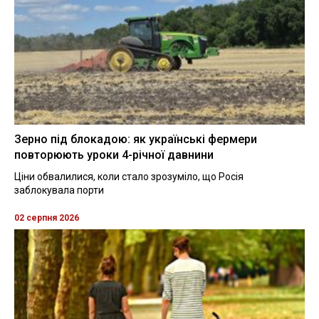
Зерно під блокадою: як українські фермери
повторюють уроки 4-річної давнини
Ціни обвалилися, коли стало зрозуміло, що Росія
заблокувала порти
02 серпня 2026