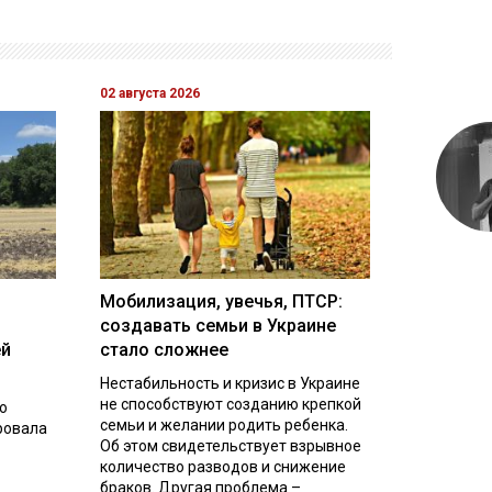
02 августа 2026
Мобилизация, увечья, ПТСР:
создавать семьи в Украине
ей
стало сложнее
Нестабильность и кризис в Украине
не способствуют созданию крепкой
о
семьи и желании родить ребенка.
ровала
Об этом свидетельствует взрывное
количество разводов и снижение
браков. Другая проблема –