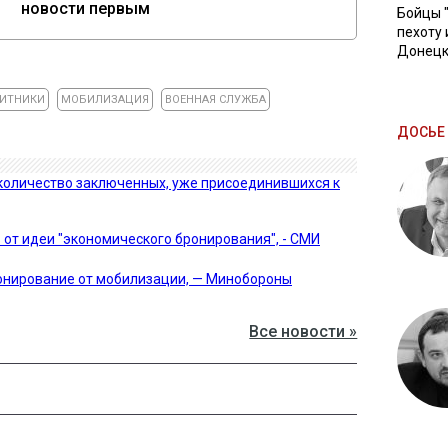
новости первым
Бойцы 
пехоту 
Донецк
ИТНИКИ
МОБИЛИЗАЦИЯ
ВОЕННАЯ СЛУЖБА
ДОСЬЕ 
количество заключенных, уже присоединившихся к
 от идеи "экономического бронирования", - СМИ
бронирование от мобилизации, — Минобороны
Все новости »