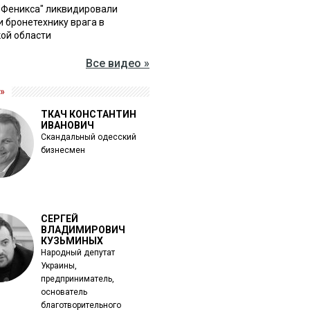
"Феникса" ликвидировали
и бронетехнику врага в
ой области
Все видео »
»
ТКАЧ КОНСТАНТИН
ИВАНОВИЧ
Скандальный одесский
бизнесмен
СЕРГЕЙ
ВЛАДИМИРОВИЧ
КУЗЬМИНЫХ
Народный депутат
Украины,
предприниматель,
основатель
благотворительного