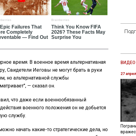
Подп
ирное время. В военное время альтернативная
ВИДЕО 
ру, Свидетели Иеговы не могут брать в руки
27 апре
м, но альтернативной службы
атривает", — сказал он.
вил, что даже если военнообязанный
д действия военного положения он не добьется
ную службу.
Погран
можно начать какие-то стратегические дела, но
вражес