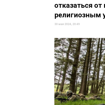
отказаться от
религиозным 
30 мая 2024, 20:49