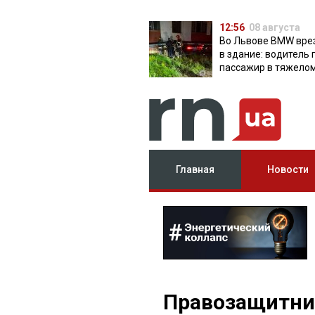
12:56
08 августа
Во Львове BMW вре
в здание: водитель 
пассажир в тяжело
состоянии
Главная
Новости
Правозащитни