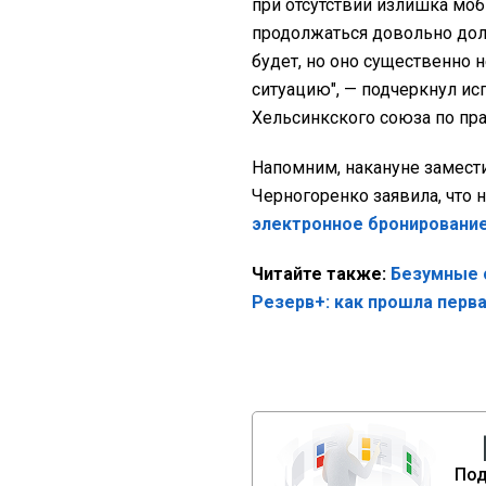
при отсутствии излишка моб
продолжаться довольно дол
будет, но оно существенно 
ситуацию", — подчеркнул и
Хельсинкского союза по пр
Напомним, накануне замест
Черногоренко заявила, что
электронное бронирование
Читайте также:
Безумные о
Резерв+: как прошла перв
Под