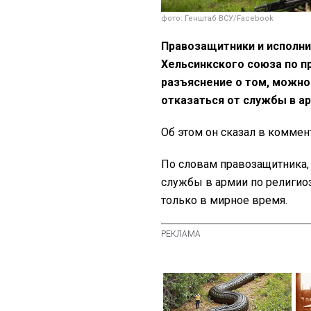
фото: Генштаб ВСУ/Facebook
Правозащитники и исполни
Хельсинкского союза по п
разъяснение о том, можно
отказаться от службы в а
Об этом он сказал в коммен
По словам правозащитника, 
службы в армии по религио
только в мирное время.