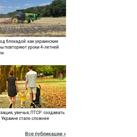
од блокадой: как украинские
ы повторяют уроки 4-летней
ти
зация, увечья, ПТСР: создавать
в Украине стало сложнее
Все публикации »