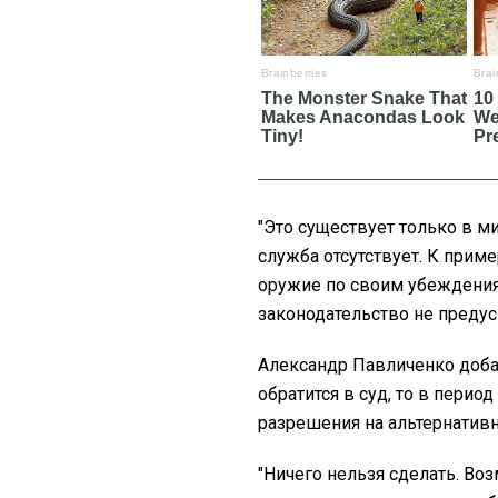
"Это существует только в м
служба отсутствует. К приме
оружие по своим убеждения
законодательство не предусм
Александр Павличенко доба
обратится в суд, то в перио
разрешения на альтернатив
"Ничего нельзя сделать. Воз