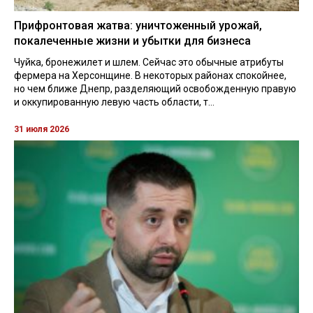
Прифронтовая жатва: уничтоженный урожай,
покалеченные жизни и убытки для бизнеса
Чуйка, бронежилет и шлем. Сейчас это обычные атрибуты
фермера на Херсонщине. В некоторых районах спокойнее,
но чем ближе Днепр, разделяющий освобожденную правую
и оккупированную левую часть области, т...
31 июля 2026