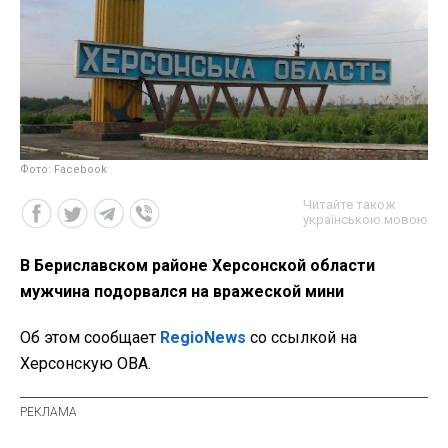
Фото: Facebook
Читайте також
українською мовою
В Бериславском районе Херсонской области
мужчина подорвался на вражеской мини
Об этом сообщает
RegioNews
со ссылкой на
Херсонскую ОВА.