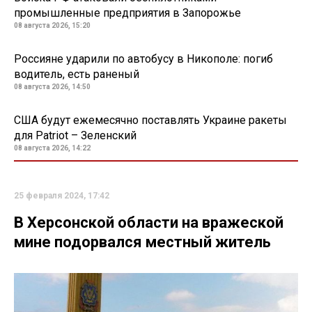
промышленные предприятия в Запорожье
08 августа 2026, 15:20
Россияне ударили по автобусу в Никополе: погиб
водитель, есть раненый
08 августа 2026, 14:50
США будут ежемесячно поставлять Украине ракеты
для Patriot – Зеленский
08 августа 2026, 14:22
25 февраля 2024, 17:42
В Херсонской области на вражеской
мине подорвался местный житель