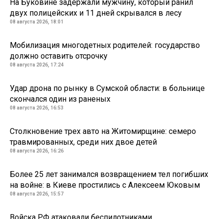
На Буковине задержали мужчину, который ранил
двух полицейских и 11 дней скрывался в лесу
08 августа 2026, 18:01
Мобилизация многодетных родителей: государство
должно оставить отсрочку
08 августа 2026, 17:24
Удар дрона по рынку в Сумской области: в больнице
скончался один из раненых
08 августа 2026, 16:53
Столкновение трех авто на Житомирщине: семеро
травмированных, среди них двое детей
08 августа 2026, 16:26
Более 25 лет занимался возвращением тел погибших
на войне: в Киеве простились с Алексеем Юковым
08 августа 2026, 15:57
Войска РФ атаковали беспилотниками