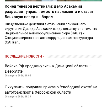
Конец теневой вертикали: дело Арахамии
разрушает управляемость парламента и ставит
Банковую перед выбором
Следственные действия в отношении ближайшего
окружения Давида Арахамии свидетельствуют о том, что
Национальное антикоррупционное бюро (НАБУ) и
Специализированная антикоррупционная прокуратура
(САП) вп...
ПОСЛЕДНИЕ НОВОСТИ »
Войска РФ продвинулись в Донецкой области –
DeepState
08 августа 2026, 19:05
Оккупанты получили приказ о "свободной охоте" на
автотранспорт в Херсонской области
08 августа 2026, 18:39