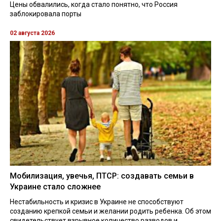
Цены обвалились, когда стало понятно, что Россия
заблокировала порты
02 августа 2026
Мобилизация, увечья, ПТСР: создавать семьи в
Украине стало сложнее
Нестабильность и кризис в Украине не способствуют
созданию крепкой семьи и желании родить ребенка. Об этом
свидетельствует взрывное количество разводов и