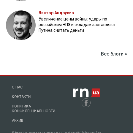
Виктор Андрусив
Увеличение цены войны: удары по
российским НПЗ и складам заставляют
Путина считать деньги
Все блоги »
О НАС
КОНТАКТЫ
ПОЛИТИКА
КОНФИДЕНЦИАЛЬНОСТИ
АРХИВ
© Авторські права на матеріали, розміщені на сайті Інформаційного