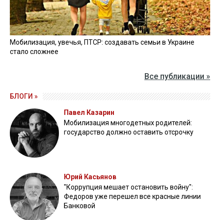
Мобилизация, увечья, ПТСР: создавать семьи в Украине
стало сложнее
Все публикации »
БЛОГИ »
Павел Казарин
Мобилизация многодетных родителей:
государство должно оставить отсрочку
Юрий Касьянов
"Коррупция мешает остановить войну":
Федоров уже перешел все красные линии
Банковой