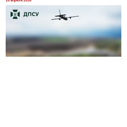
20 апреля 2026
Пограничники показали, как уничтожили девять российских
"Молний" на Харьковщине
07 августа 2025