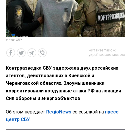
фото: СБУ
Читайте також
українською мовою
Контрразведка СБУ задержала двух российских
агентов, действовавших в Киевской и
Черниговской областях. Злоумышленники
корректировали воздушные атаки РФ на локации
Сил обороны и энергообъектов
Об этом передает
RegioNews
со ссылкой на
пресс-
центр СБУ
.