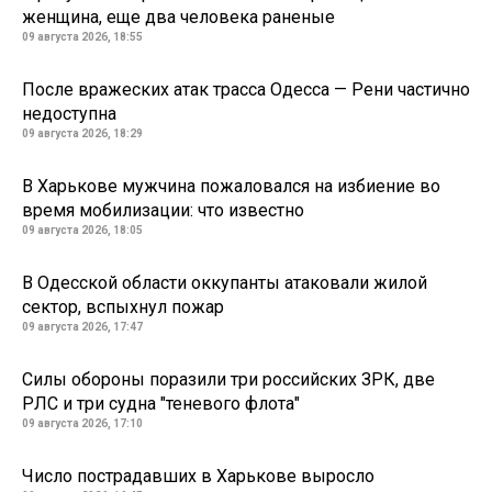
женщина, еще два человека раненые
09 августа 2026, 18:55
После вражеских атак трасса Одесса — Рени частично
недоступна
09 августа 2026, 18:29
В Харькове мужчина пожаловался на избиение во
время мобилизации: что известно
09 августа 2026, 18:05
В Одесской области оккупанты атаковали жилой
сектор, вспыхнул пожар
09 августа 2026, 17:47
Силы обороны поразили три российских ЗРК, две
РЛС и три судна "теневого флота"
09 августа 2026, 17:10
Число пострадавших в Харькове выросло