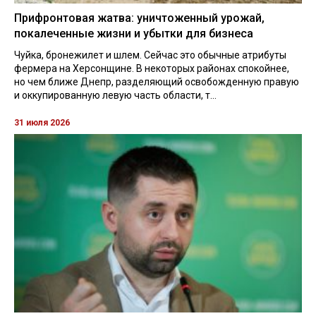
Прифронтовая жатва: уничтоженный урожай,
покалеченные жизни и убытки для бизнеса
Чуйка, бронежилет и шлем. Сейчас это обычные атрибуты
фермера на Херсонщине. В некоторых районах спокойнее,
но чем ближе Днепр, разделяющий освобожденную правую
и оккупированную левую часть области, т...
31 июля 2026