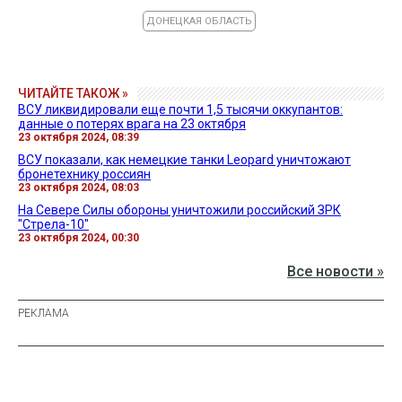
ДОНЕЦКАЯ ОБЛАСТЬ
ЧИТАЙТЕ ТАКОЖ »
ВСУ ликвидировали еще почти 1,5 тысячи оккупантов:
данные о потерях врага на 23 октября
23 октября 2024, 08:39
ВСУ показали, как немецкие танки Leopard уничтожают
бронетехнику россиян
23 октября 2024, 08:03
На Севере Силы обороны уничтожили российский ЗРК
"Стрела-10"
23 октября 2024, 00:30
Все новости »