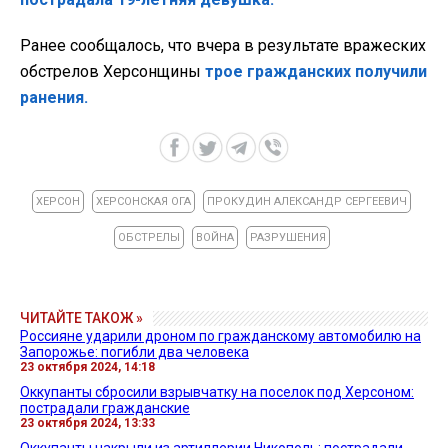
Ранее сообщалось, что вчера в результате вражеских
обстрелов Херсонщины
трое гражданских получили
ранения.
ХЕРСОН
ХЕРСОНСКАЯ ОГА
ПРОКУДИН АЛЕКСАНДР СЕРГЕЕВИЧ
ОБСТРЕЛЫ
ВОЙНА
РАЗРУШЕНИЯ
ЧИТАЙТЕ ТАКОЖ »
Россияне ударили дроном по гражданскому автомобилю на
Запорожье: погибли два человека
23 октября 2024, 14:18
Оккупанты сбросили взрывчатку на поселок под Херсоном:
пострадали гражданские
23 октября 2024, 13:33
Оккупанты накрыли из артиллерии Никополь: пострадали