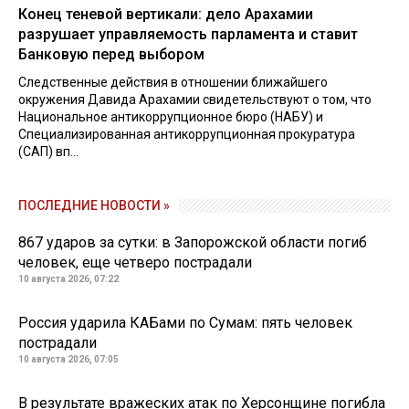
Конец теневой вертикали: дело Арахамии
разрушает управляемость парламента и ставит
Банковую перед выбором
Следственные действия в отношении ближайшего
окружения Давида Арахамии свидетельствуют о том, что
Национальное антикоррупционное бюро (НАБУ) и
Специализированная антикоррупционная прокуратура
(САП) вп...
ПОСЛЕДНИЕ НОВОСТИ »
867 ударов за сутки: в Запорожской области погиб
человек, еще четверо пострадали
10 августа 2026, 07:22
Россия ударила КАБами по Сумам: пять человек
пострадали
10 августа 2026, 07:05
В результате вражеских атак по Херсонщине погибла