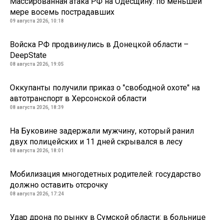
Массированная атака РФ на Одесщину: по меньшей
мере восемь пострадавших
09 августа 2026, 10:18
Войска РФ продвинулись в Донецкой области –
DeepState
08 августа 2026, 19:05
Оккупанты получили приказ о "свободной охоте" на
автотранспорт в Херсонской области
08 августа 2026, 18:39
На Буковине задержали мужчину, который ранил
двух полицейских и 11 дней скрывался в лесу
08 августа 2026, 18:01
Мобилизация многодетных родителей: государство
должно оставить отсрочку
08 августа 2026, 17:24
Удар дрона по рынку в Сумской области: в больнице