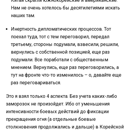
Китай скрыли южнокорейские и американские.
Нам не очень хотелось бы десятилетиями искать
наших там.
Инертность дипломатических процессов. Тот
поехал туда, тот с тем переговорил, передал
третьему, стороны подумали, взвесили, решили,
вернулись с собственной позицией, еще раз
подумали. Все поработали с общественным
мнением. Вернулись, еще раз переговорились, а
тут на фронте что-то изменилось – о, давайте еще
раз переговариваться.
Это я взял только 4 аспекта. Без учета каких-либо
заморозок не произойдет. Ибо от уменьшения
интенсивности боевых действий до фиксации
прекращения огня (а отдельные боевые
столкновения продолжались и дальше) в Корейской