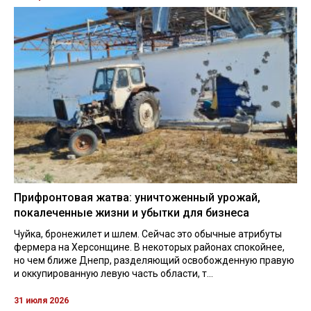
Прифронтовая жатва: уничтоженный урожай,
покалеченные жизни и убытки для бизнеса
Чуйка, бронежилет и шлем. Сейчас это обычные атрибуты
фермера на Херсонщине. В некоторых районах спокойнее,
но чем ближе Днепр, разделяющий освобожденную правую
и оккупированную левую часть области, т...
31 июля 2026