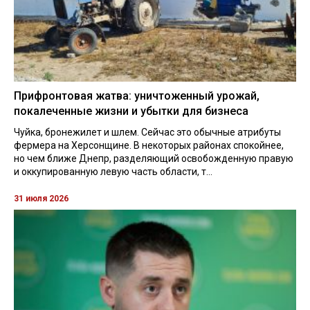
Прифронтовая жатва: уничтоженный урожай,
покалеченные жизни и убытки для бизнеса
Чуйка, бронежилет и шлем. Сейчас это обычные атрибуты
фермера на Херсонщине. В некоторых районах спокойнее,
но чем ближе Днепр, разделяющий освобожденную правую
и оккупированную левую часть области, т...
31 июля 2026