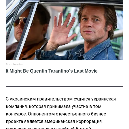
С украинским правительством судится украинская
компания, которая принимала участие в том
конкурсе. Оппонентом отечественного бизнес-
проекта является американская корпорация,
придающая истории с судебной битвой