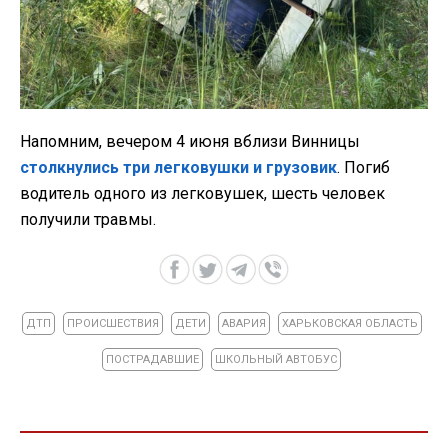
Напомним, вечером 4 июня вблизи Винницы
столкнулись три легковушки и грузовик
. Погиб
водитель одного из легковушек, шесть человек
получили травмы.
ДТП
ПРОИСШЕСТВИЯ
ДЕТИ
АВАРИЯ
ХАРЬКОВСКАЯ ОБЛАСТЬ
ПОСТРАДАВШИЕ
ШКОЛЬНЫЙ АВТОБУС