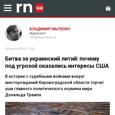
ВЛАДИМИР МЫЛЕНКО
Журналист
info@regionews.ua
05 июня 2026, 13:55
Битва за украинский литий: почему
под угрозой оказались интересы США
В истории с судебными войнами вокруг
месторождений Кировоградской области торчат
уши главного политического ноумена мира
Дональда Трампа