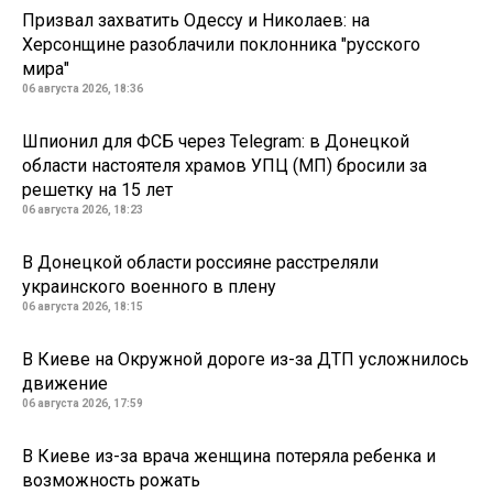
Призвал захватить Одессу и Николаев: на
Херсонщине разоблачили поклонника "русского
мира"
06 августа 2026, 18:36
Шпионил для ФСБ через Telegram: в Донецкой
области настоятеля храмов УПЦ (МП) бросили за
решетку на 15 лет
06 августа 2026, 18:23
В Донецкой области россияне расстреляли
украинского военного в плену
06 августа 2026, 18:15
В Киеве на Окружной дороге из-за ДТП усложнилось
движение
06 августа 2026, 17:59
В Киеве из-за врача женщина потеряла ребенка и
возможность рожать