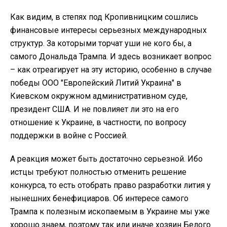
Как видим, в степях под Кропивницким сошлись
финансовые интересы серьезных международных
структур. За которыми торчат уши не кого бы, а
самого Дональда Трампа. И здесь возникает вопрос
– как отреагирует на эту историю, особенно в случае
победы ООО "Европейский Литий Украина" в
Киевском окружном административном суде,
президент США. И не повлияет ли это на его
отношение к Украине, в частности, по вопросу
поддержки в войне с Россией.
А реакция может быть достаточно серьезной. Ибо
истцы требуют полностью отменить решение
конкурса, то есть отобрать право разработки лития у
нынешних бенефициаров. Об интересе самого
Трампа к полезным ископаемым в Украине мы уже
хорошо знаем, поэтому так или иначе хозяин Белого