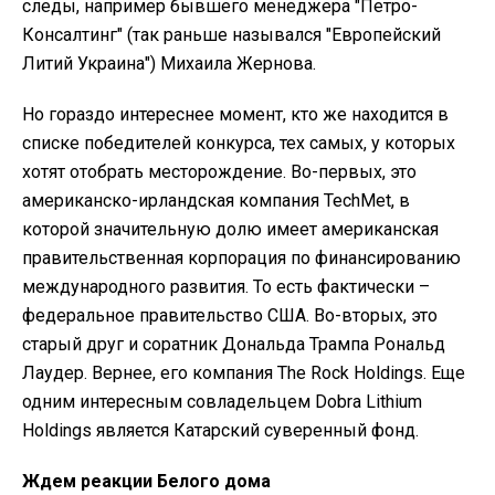
следы, например бывшего менеджера "Петро-
Консалтинг" (так раньше назывался "Европейский
Литий Украина") Михаила Жернова.
Но гораздо интереснее момент, кто же находится в
списке победителей конкурса, тех самых, у которых
хотят отобрать месторождение. Во-первых, это
американско-ирландская компания TechMet, в
которой значительную долю имеет американская
правительственная корпорация по финансированию
международного развития. То есть фактически –
федеральное правительство США. Во-вторых, это
старый друг и соратник Дональда Трампа Рональд
Лаудер. Вернее, его компания The Rock Holdings. Еще
одним интересным совладельцем Dobra Lithium
Holdings является Катарский суверенный фонд.
Ждем реакции Белого дома