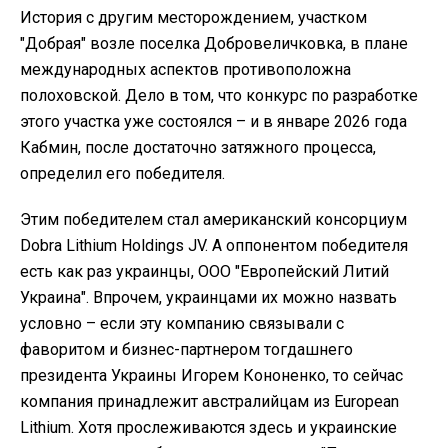
История с другим месторождением, участком
"Добрая" возле поселка Добровеличковка, в плане
международных аспектов противоположна
полоховской. Дело в том, что конкурс по разработке
этого участка уже состоялся – и в январе 2026 года
Кабмин, после достаточно затяжного процесса,
определил его победителя.
Этим победителем стал американский консорциум
Dobra Lithium Holdings JV. А оппонентом победителя
есть как раз украинцы, ООО "Европейский Литий
Украина". Впрочем, украинцами их можно назвать
условно – если эту компанию связывали с
фаворитом и бизнес-партнером тогдашнего
президента Украины Игорем Кононенко, то сейчас
компания принадлежит австралийцам из European
Lithium. Хотя прослеживаются здесь и украинские