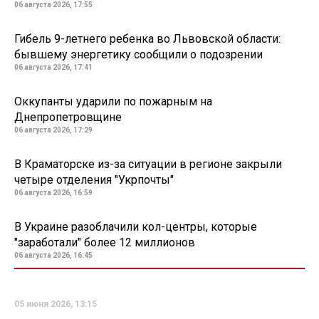
06 августа 2026, 17:55
Гибель 9-летнего ребенка во Львовской области:
бывшему энергетику сообщили о подозрении
06 августа 2026, 17:41
Оккупанты ударили по пожарным на
Днепропетровщине
06 августа 2026, 17:29
В Краматорске из-за ситуации в регионе закрыли
четыре отделения "Укрпочты"
06 августа 2026, 16:59
В Украине разоблачили кол-центры, которые
"заработали" более 12 миллионов
06 августа 2026, 16:45
05 июня 2026, 13:15