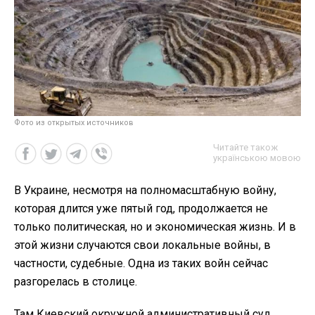
Фото из открытых источников
Читайте також
українською мовою
В Украине, несмотря на полномасштабную войну,
которая длится уже пятый год, продолжается не
только политическая, но и экономическая жизнь. И в
этой жизни случаются свои локальные войны, в
частности, судебные. Одна из таких войн сейчас
разгорелась в столице.
Там Киевский окружной административный суд