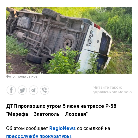
Фото: прокуратура
Читайте також
українською мовою
ДТП произошло утром 5 июня на трассе Р-58
"Мерефа – Златополь – Лозовая"
Об этом сообщает
RegioNews
со ссылкой на
прессслужбу прокуратуры
.