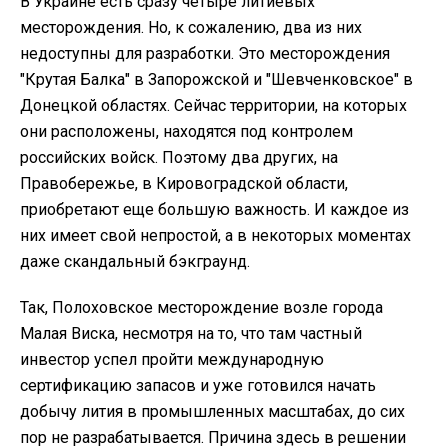
В Украине есть сразу четыре литиевых
месторождения. Но, к сожалению, два из них
недоступны для разработки. Это месторождения
"Крутая Балка" в Запорожской и "Шевченковское" в
Донецкой областях. Сейчас территории, на которых
они расположены, находятся под контролем
российских войск. Поэтому два других, на
Правобережье, в Кировоградской области,
приобретают еще большую важность. И каждое из
них имеет свой непростой, а в некоторых моментах
даже скандальный бэкграунд.
Так, Полоховское месторождение возле города
Малая Виска, несмотря на то, что там частный
инвестор успел пройти международную
сертификацию запасов и уже готовился начать
добычу лития в промышленных масштабах, до сих
пор не разрабатывается. Причина здесь в решении