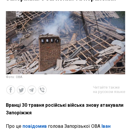
Фото: ОВА
Читайте также
на русском языке
Вранці 30 травня російські війська знову атакували
Запоріжжя
Про це
повідомив
голова Запорізької ОВА
Іван