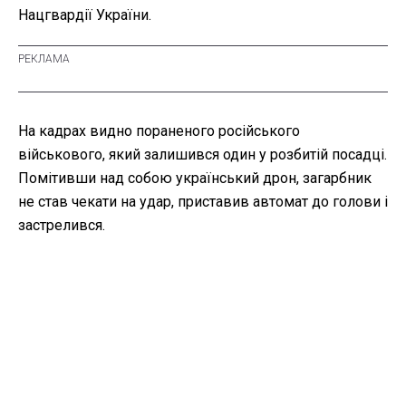
Нацгвардії України.
На кадрах видно пораненого російського
військового, який залишився один у розбитій посадці.
Помітивши над собою український дрон, загарбник
не став чекати на удар, приставив автомат до голови і
застрелився.