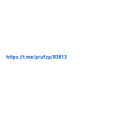
https://t.me/prufzp/83813