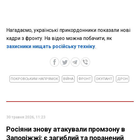
Нагадаємо, українські прикордонники показали нові
кадри з фронту. На відео можна побачити, як
захисники нищать російську техніку
.
ПОКРОВСЬКИМ НАПРЯМОК
ВІЙНА
ФРОНТ
ОКУПАНТ
ДРОН
30 травня 2026, 11:23
Росіяни знову атакували промзону в
Запоріжжі: є загиблий та поранений