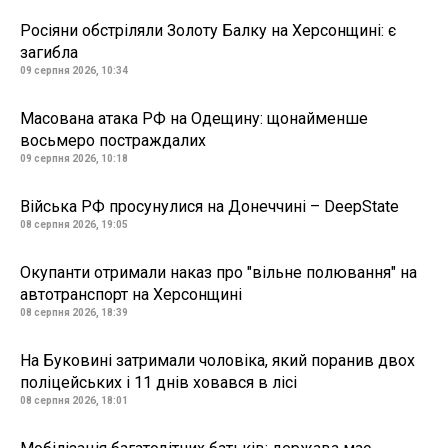
Росіяни обстріляли Золоту Балку на Херсонщині: є
загибла
09 серпня 2026, 10:34
Масована атака РФ на Одещину: щонайменше
восьмеро постраждалих
09 серпня 2026, 10:18
Війська РФ просунулися на Донеччині – DeepState
08 серпня 2026, 19:05
Окупанти отримали наказ про "вільне полювання" на
автотранспорт на Херсонщині
08 серпня 2026, 18:39
На Буковині затримали чоловіка, який поранив двох
поліцейських і 11 днів ховався в лісі
08 серпня 2026, 18:01