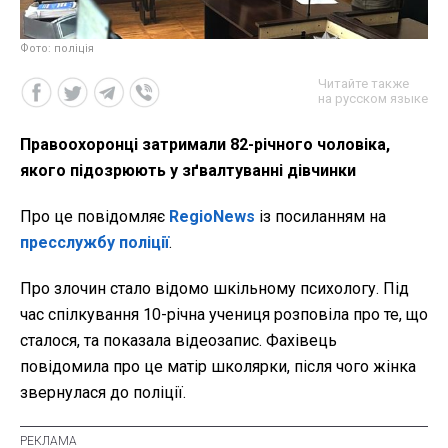
Фото: поліція
Читайте также
на русском языке
Правоохоронці затримали 82-річного чоловіка,
якого підозрюють у зґвалтуванні дівчинки
Про це повідомляє
RegioNews
із посиланням на
пресслужбу поліції
.
Про злочин стало відомо шкільному психологу. Під
час спілкування 10-річна учениця розповіла про те, що
сталося, та показала відеозапис. Фахівець
повідомила про це матір школярки, після чого жінка
звернулася до поліції.