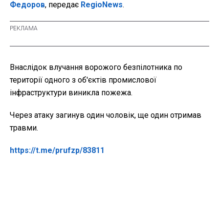
Федоров
, передає
RegioNews
.
Внаслідок влучання ворожого безпілотника по
території одного з об'єктів промислової
інфраструктури виникла пожежа.
Через атаку загинув один чоловік, ще один отримав
травми.
https://t.me/prufzp/83811