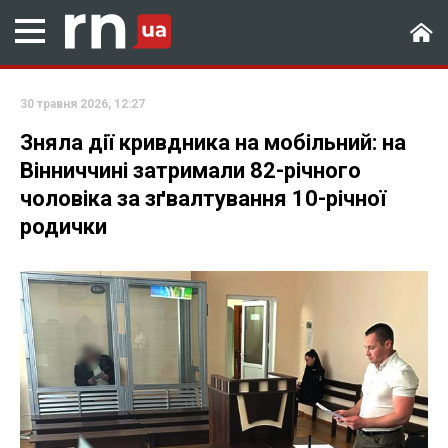
30 травня 2026, 12:27
Зняла дії кривдника на мобільний: на
Вінниччині затримали 82-річного
чоловіка за зґвалтування 10-річної
родички