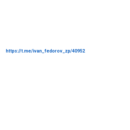
https://t.me/ivan_fedorov_zp/40952