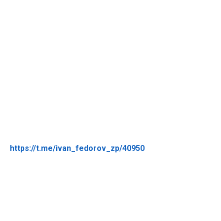
https://t.me/ivan_fedorov_zp/40950