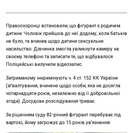
Правоохоронці встановили, що фігурант є родичем
дитини. Чоловік прийшов до неї додому, коли батьків
не було, та вчинив щодо дитини сексуальне
насильство. Дівчинка змогла увімкнути камеру на
своєму телефоні та записати те, що відбувалося.
Поліцейські вилучили відеозапис.
Затриманому інкримінують ч. 4 ст. 152 КК України
(зґвалтування, вчинене щодо особи, яка не досягла
чотирнадцяти років, незалежно від її добровільної
згоди). Досудове розслідування триває.
За рішенням суду 82-річний фігурант перебуває під
вартою, йому загрожує до 15 років увʼязнення.