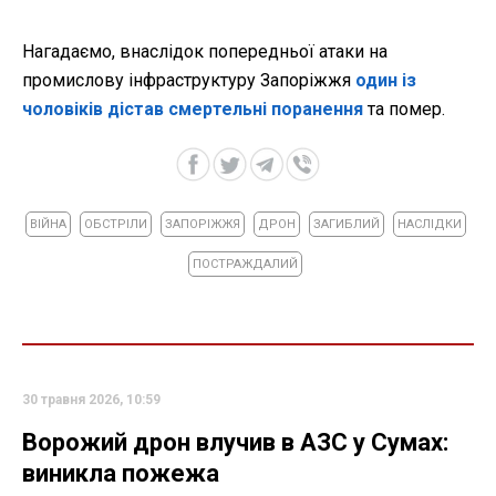
Нагадаємо, внаслідок попередньої атаки на
промислову інфраструктуру Запоріжжя
один із
чоловіків дістав смертельні поранення
та помер.
ВІЙНА
ОБСТРІЛИ
ЗАПОРІЖЖЯ
ДРОН
ЗАГИБЛИЙ
НАСЛІДКИ
ПОСТРАЖДАЛИЙ
30 травня 2026, 10:59
Ворожий дрон влучив в АЗС у Сумах:
виникла пожежа