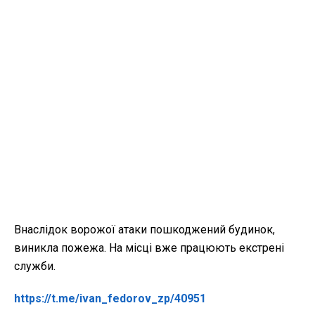
Внаслідок ворожої атаки пошкоджений будинок,
виникла пожежа. На місці вже працюють екстрені
служби.
https://t.me/ivan_fedorov_zp/40951