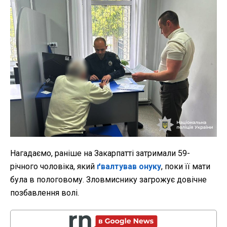
Нагадаємо, раніше на Закарпатті затримали 59-
річного чоловіка, який
ґвалтував онуку
, поки її мати
була в пологовому. Зловмиснику загрожує довічне
позбавлення волі.