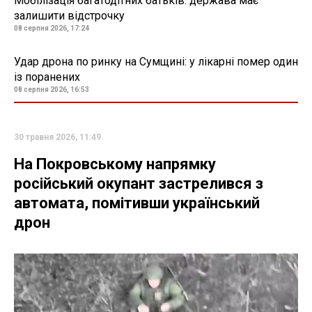
Мобілізація багатодітних батьків: держава має
залишити відстрочку
08 серпня 2026, 17:24
Удар дрона по ринку на Сумщині: у лікарні помер один
із поранених
08 серпня 2026, 16:53
30 травня 2026, 11:49
На Покровському напрямку
російський окупант застрелився з
автомата, помітивши український
дрон