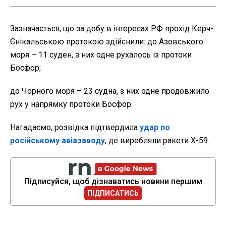
Зазначається, що за добу в інтересах РФ прохід Керч-
Єнікальською протокою здійснили: до Азовського
моря – 11 суден, з них одне рухалось із протоки
Босфор;
до Чорного моря – 23 судна, з них одне продовжило
рух у напрямку протоки Босфор.
Нагадаємо, розвідка підтвердила
удар по
російському авіазаводу
, де виробляли ракети Х-59.
Підписуйся, щоб дізнаватись новини першим
ПІДПИСАТИСЬ