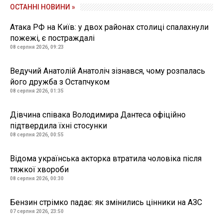
ОСТАННІ НОВИНИ »
Атака РФ на Київ: у двох районах столиці спалахнули
пожежі, є постраждалі
08 серпня 2026, 09:23
Ведучий Анатолій Анатоліч зізнався, чому розпалась
його дружба з Остапчуком
08 серпня 2026, 01:35
Дівчина співака Володимира Дантеса офіційно
підтвердила їхні стосунки
08 серпня 2026, 00:55
Відома українська акторка втратила чоловіка після
тяжкої хвороби
08 серпня 2026, 00:30
Бензин стрімко падає: як змінились цінники на АЗС
07 серпня 2026, 23:50