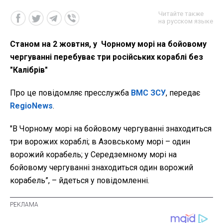
Читайте также
на русском языке
Станом на 2 жовтня, у Чорному морі на бойовому
чергуванні перебуває три російських кораблі без
"Калібрів"
Про це повідомляє пресслужба
ВМС ЗСУ
, передає
RegioNews
.
"В Чорному морі на бойовому чергуванні знаходиться
три ворожих кораблі; в Азовському морі – один
ворожий корабель; у Середземному морі на
бойовому чергуванні знаходиться один ворожий
корабель”, – йдеться у повідомленні.