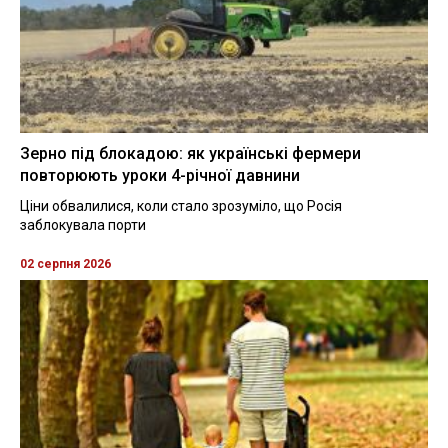
Зерно під блокадою: як українські фермери
повторюють уроки 4-річної давнини
Ціни обвалилися, коли стало зрозуміло, що Росія
заблокувала порти
02 серпня 2026