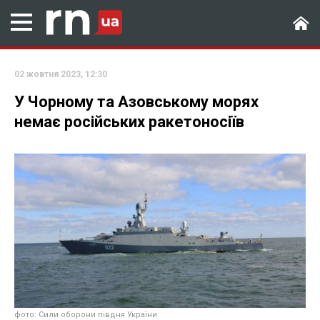
02 жовтня 2023, 12:30
У Чорному та Азовському морях
немає російських ракетоносіїв
фото: Сили оборони півдня України