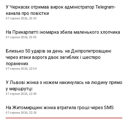
У Черкасах отримав вирок адміністратор Telegram-
канала про повістки
07 серпня 2026, 23:30
На Прикарпатті іномарка збила маленького хлопчика
07 серпня 2026, 23:00
Близько 50 ударів за день: на Дніпропетровщині
через атаки ворога двоє загиблих і шестеро
поранених
07 серпня 2026, 22:54
У Львові жінка з ножем накинулась на людину прямо
у маршрутці
07 серпня 2026, 22:40
На Житомирщині жінка втратила гроші через SMS
07 серпня 2026, 22:20