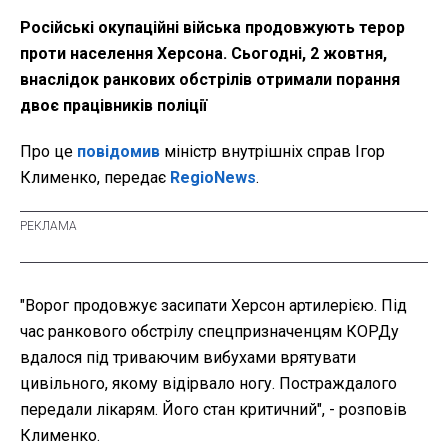
Російські окупаційні війська продовжують терор
проти населення Херсона. Сьогодні, 2 жовтня,
внаслідок ранкових обстрілів отримали порання
двоє працівників поліції
Про це
повідомив
міністр внутрішніх справ Ігор
Клименко, передає
RegioNews
.
"Ворог продовжує засипати Херсон артилерією. Під
час ранкового обстрілу спецпризначенцям КОРДу
вдалося під триваючим вибухами врятувати
цивільного, якому відірвало ногу. Постраждалого
передали лікарям. Його стан критичний", - розповів
Клименко.