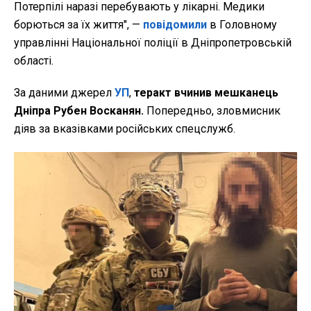
Потерпілі наразі перебувають у лікарні. Медики
борються за їх життя", —
повідомили
в Головному
управлінні Національної поліції в Дніпропетровській
області.
За даними джерел
УП
,
теракт вчинив мешканець
Дніпра Рубен Восканян.
Попередньо, зловмисник
діяв за вказівками російських спецслужб.