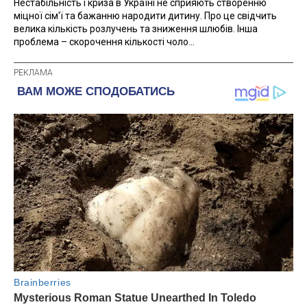
Нестабільність і криза в Україні не сприяють створенню
міцної сім'ї та бажанню народити дитину. Про це свідчить
велика кількість розлучень та зниження шлюбів. Інша
проблема – скорочення кількості чоло...