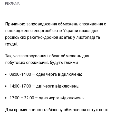
Причиною запровадження обмежень споживання є
пошкодження енергообʼєктів України внаслідок
російських ракетно-дронових атак у листопаді та
грудні.
Так, час застосування і обсяг обмежень для
побутових споживачів будуть такими:
08:00-14:00 — одна черга відключень;
14:00-17:00 — дві черги відключень;
17:00 – 22:00 – одна черга відключень.
Для промисловості та бізнесу обмеження потужності