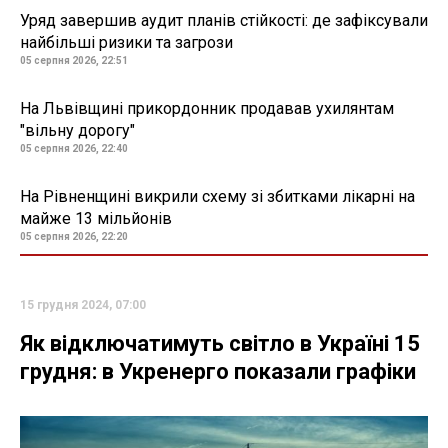
Уряд завершив аудит планів стійкості: де зафіксували
найбільші ризики та загрози
05 серпня 2026, 22:51
На Львівщині прикордонник продавав ухилянтам
"вільну дорогу"
05 серпня 2026, 22:40
На Рівненщині викрили схему зі збитками лікарні на
майже 13 мільйонів
05 серпня 2026, 22:20
15 грудня 2024, 07:00
Як відключатимуть світло в Україні 15
грудня: в Укренерго показали графіки