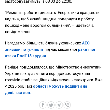
застосовуватимуть із 08:00 до 22:00.
"Ремонтні роботи тривають. Енергетики працюють
над тим, щоб якнайшвидше повернути в роботу
пошкоджене ворогом обладнання", — йдеться в
повідомленні.
Нагадаємо, більшість блоків українських
АЕС
знизили потужність
під час масованої
ракетної
атаки Росії 13 грудня.
Раніше повідомлялося, що Міністерство енергетики
України планує змінити порядок застосування
графіків стабілізаційних відключень електрики. Вже
у 2025 році всі
області можуть поділити на
декілька зон.