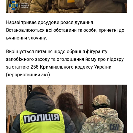
Наразі триває досудове розслідування.
Встановлюються всі обставини та особи, причетні до
вчинення злочину.
Вирішується питання щодо обрання фігуранту
запобіжного заходу та оголошення йому про підозру
за статтею 258 Кримінального кодексу України
(терористичний акт).