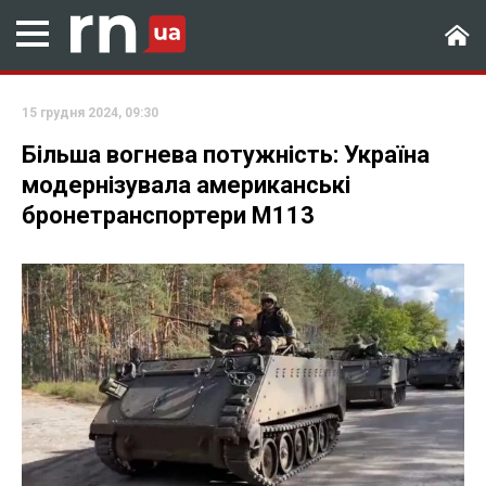
15 грудня 2024, 09:30
Більша вогнева потужність: Україна
модернізувала американські
бронетранспортери М113