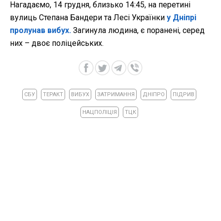
Нагадаємо, 14 грудня, близько 14:45, на перетині
вулиць Степана Бандери та Лесі Українки
у Дніпрі
пролунав вибух.
Загинула людина, є поранені, серед
них – двоє поліцейських.
СБУ
ТЕРАКТ
ВИБУХ
ЗАТРИМАННЯ
ДНІПРО
ПІДРИВ
НАЦПОЛІЦІЯ
ТЦК
ЧИТАЙТЕ ТАКОЖ »
У Дніпрі пролунав вибух: є загиблий та поранені, серед них –
поліцейські
14 грудня 2024, 16:36
Затримали на вулиці з пральною машиною: в Умані чоловік
обікрав дім військового
13 грудня 2024, 20:06
У Дніпрі чоловік погрожував гранатою пасажирам