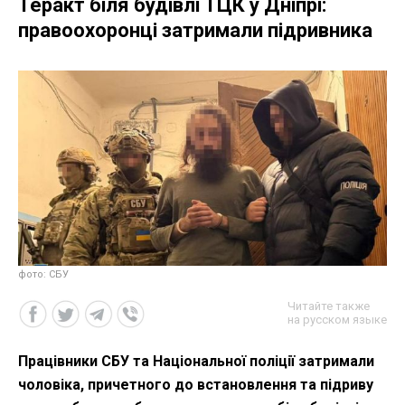
Теракт біля будівлі ТЦК у Дніпрі:
правоохоронці затримали підривника
фото: СБУ
Читайте также
на русском языке
Працівники СБУ та Національної поліції затримали
чоловіка, причетного до встановлення та підриву