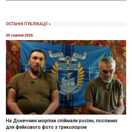
ОСТАННІ ПУБЛІКАЦІЇ »
05 серпня 2026
На Донеччині морпіхи спіймали росіян, посланих
для фейкового фото з триколором