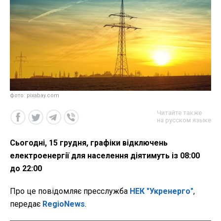
фото: pixabay.com
Читайте также
на русском языке
Сьогодні, 15 грудня, графіки відключень
електроенергії для населення діятимуть із 08:00
до 22:00
Про це
повідомляє пресслужба
НЕК "Укренерго"
,
передає
RegioNews
.