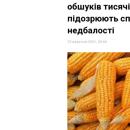
обшуків тисячі
підозрюють сп
недбалості
23 вересня 2021, 20:44