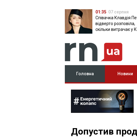
01:35
07 серпня
Співачка Клавдія Пе
відверто розповіла,
скільки витрачає у К
Головна
Новини
Допустив прод