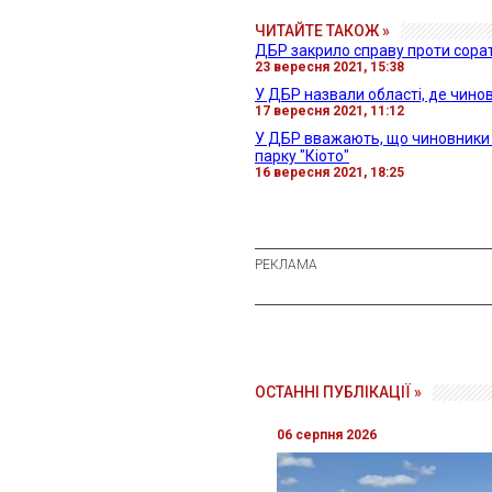
ЧИТАЙТЕ ТАКОЖ »
ДБР закрило справу проти сора
23 вересня 2021, 15:38
У ДБР назвали області, де чино
17 вересня 2021, 11:12
У ДБР вважають, що чиновники 
парку "Кіото"
16 вересня 2021, 18:25
ОСТАННІ ПУБЛІКАЦІЇ »
06 серпня 2026