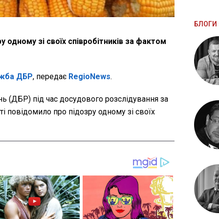
БЛОГИ 
 одному зі своїх співробітників за фактом
жба ДБР
, передає
RegioNews
.
 (ДБР) під час досудового розслідування за
і повідомило про підозру одному зі своїх