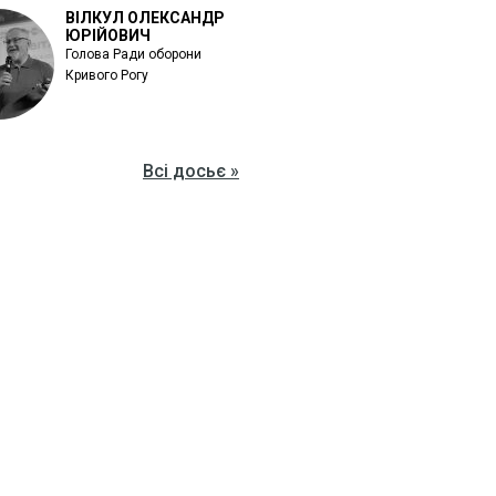
ВІЛКУЛ ОЛЕКСАНДР
ЮРІЙОВИЧ
Голова Ради оборони
Кривого Рогу
Всі досьє »