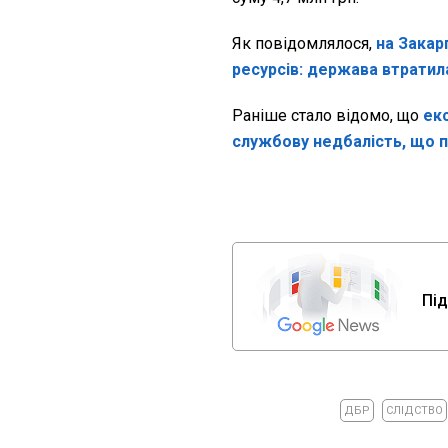
Як повідомлялося,
на Закар
ресурсів: держава втратил
Раніше стало відомо, що
ек
службову недбалість, що п
Під
ДБР
СЛІДСТВО