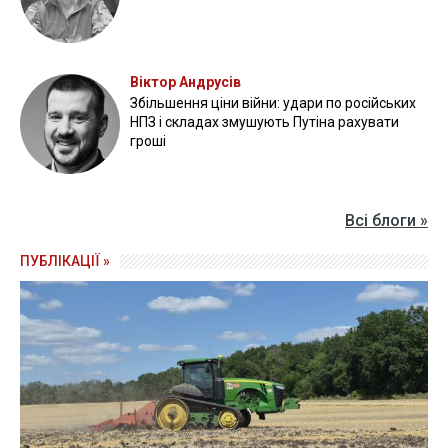
Віктор Андрусів
Збільшення ціни війни: удари по російських
НПЗ і складах змушують Путіна рахувати
гроші
Всі блоги »
ПУБЛІКАЦІЇ »