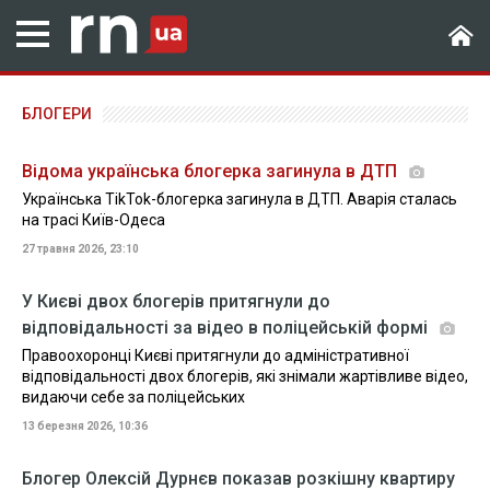
БЛОГЕРИ
Відома українська блогерка загинула в ДТП
Українська TikTok-блогерка загинула в ДТП. Аварія сталась
на трасі Київ-Одеса
27 травня 2026, 23:10
У Києві двох блогерів притягнули до
відповідальності за відео в поліцейській формі
Правоохоронці Києві притягнули до адміністративної
відповідальності двох блогерів, які знімали жартівливе відео,
видаючи себе за поліцейських
13 березня 2026, 10:36
Блогер Олексій Дурнєв показав розкішну квартиру