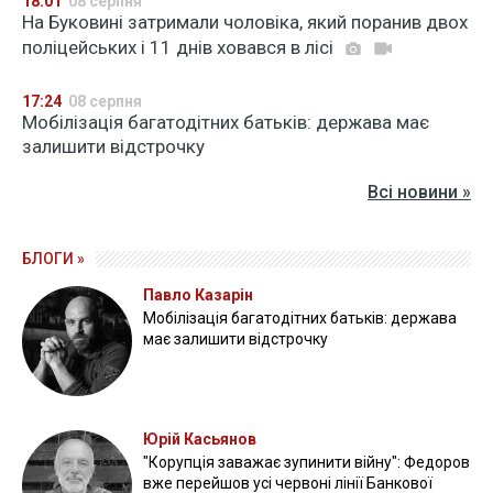
18:01
08 серпня
На Буковині затримали чоловіка, який поранив двох
поліцейських і 11 днів ховався в лісі
17:24
08 серпня
Мобілізація багатодітних батьків: держава має
залишити відстрочку
Всі новини »
БЛОГИ »
Павло Казарін
Мобілізація багатодітних батьків: держава
має залишити відстрочку
Юрій Касьянов
"Корупція заважає зупинити війну": Федоров
вже перейшов усі червоні лінії Банкової