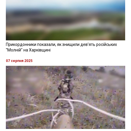
Прикордонники показали, як знищили девʼять російських
"Молній" на Харківщині
07 серпня 2025