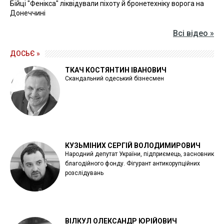
Бійці "Фенікса" ліквідували піхоту й бронетехніку ворога на
Донеччині
Всі відео »
ДОСЬЄ »
ТКАЧ КОСТЯНТИН ІВАНОВИЧ
Скандальний одеський бізнесмен
КУЗЬМІНИХ СЕРГІЙ ВОЛОДИМИРОВИЧ
Народний депутат України, підприємець, засновник
благодійного фонду. Фігурант антикорупційних
розслідувань
ВІЛКУЛ ОЛЕКСАНДР ЮРІЙОВИЧ