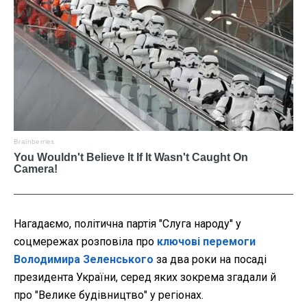
Нагадаємо, політична партія "Слуга народу" у
соцмережах розповіла про
ключові перемоги
Володимира Зеленського
за два роки на посаді
президента України, серед яких зокрема згадали й
про "Велике будівництво" у регіонах.