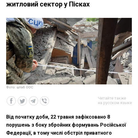
житловий сектор у Пісках
Фото: штаб ООС
Читайте также
на русском языке
Від початку доби, 22 травня зафіксовано 8
порушень з боку збройних формувань Російської
Федерації, в тому числі обстріл приватного