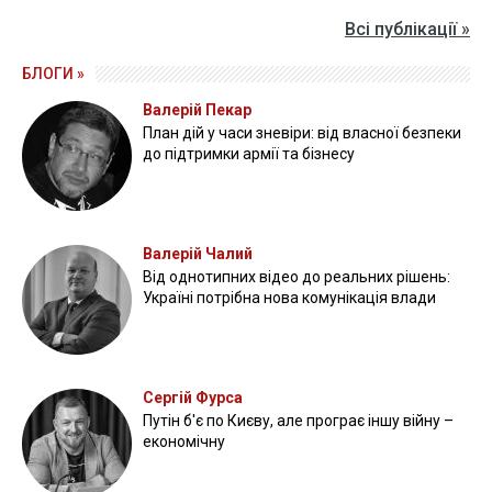
Всі публікації »
БЛОГИ »
Валерій Пекар
План дій у часи зневіри: від власної безпеки
до підтримки армії та бізнесу
Валерій Чалий
Від однотипних відео до реальних рішень:
Україні потрібна нова комунікація влади
Сергій Фурса
Путін б'є по Києву, але програє іншу війну –
економічну