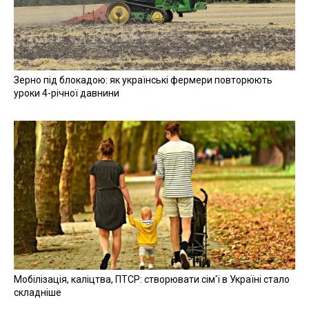
Зерно під блокадою: як українські фермери повторюють
уроки 4-річної давнини
Мобілізація, каліцтва, ПТСР: створювати сім'ї в Україні стало
складніше