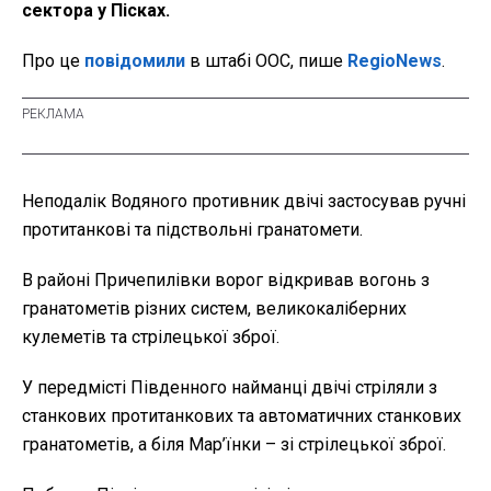
сектора у Пісках.
Про це
повідомили
в штабі ООС, пише
RegioNews
.
Неподалік Водяного противник двічі застосував ручні
протитанкові та підствольні гранатомети.
В районі Причепилівки ворог відкривав вогонь з
гранатометів різних систем, великокаліберних
кулеметів та стрілецької зброї.
У передмісті Південного найманці двічі стріляли з
станкових протитанкових та автоматичних станкових
гранатометів, а біля Мар’їнки – зі стрілецької зброї.