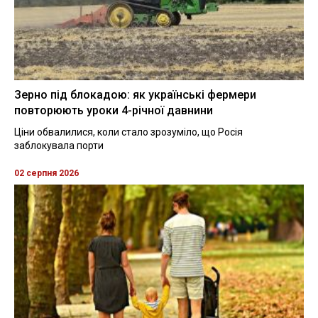
Зерно під блокадою: як українські фермери
повторюють уроки 4-річної давнини
Ціни обвалилися, коли стало зрозуміло, що Росія
заблокувала порти
02 серпня 2026