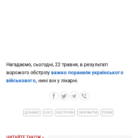
Нагадаємо, сьогодні, 22 травня, в результаті
ворожого обстрілу
важко поранили українського
військового,
нині він у лікарні.
ДОНБАС
ООС
ОБСТРІЛИ
ОКУПАНТИ
ПІСКИ
ЧИТАЙТЕ ТАКОЖ »