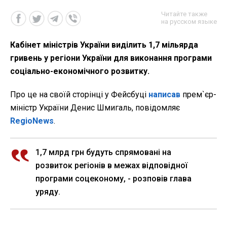
Читайте также
на русском языке
Кабінет міністрів України виділить 1,7 мільярда
гривень у регіони України для виконання програми
соціально-економічного розвитку.
Про це на своїй сторінці у Фейсбуці
написав
прем`єр-
міністр України Денис Шмигаль, повідомляє
RegioNews
.
1,7 млрд грн будуть спрямовані на
розвиток регіонів в межах відповідної
програми соцеконому, - розповів глава
уряду.