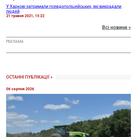
У Харкові затримали псевдополіцейських, які викрадали
людей
21 травня 2021, 15:22
Всі новини »
ОСТАННІ ПУБЛІКАЦІЇ »
06 серпня 2026