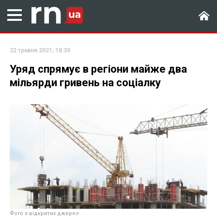
22 травня 2021, 18:30
Уряд спрямує в регіони майже два
мільярди гривень на соціалку
Фото з відкритих джерел