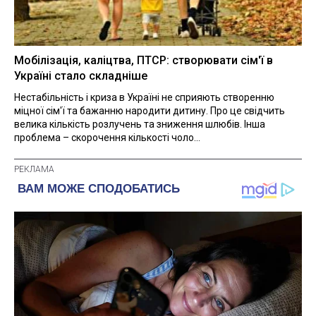
Мобілізація, каліцтва, ПТСР: створювати сім'ї в
Україні стало складніше
Нестабільність і криза в Україні не сприяють створенню
міцної сім'ї та бажанню народити дитину. Про це свідчить
велика кількість розлучень та зниження шлюбів. Інша
проблема – скорочення кількості чоло...