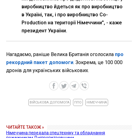
виробництво йдеться як про виробництво
в Україні, так, і про виробництво Co-
Production на території Німеччини", - каже
президент України.
Нагадаємо, раніше Велика Британія оголосила
про
рекордний пакет допомоги
. Зокрема, це 100 000
дронів для українських військових.
ВІЙСЬКОВА ДОПОМОГА
ППО
НІМЕЧЧИНА
ЧИТАЙТЕ ТАКОЖ »
Німеччина передала спецтехніку та обладнання
пожежникам Дніпропетровщини