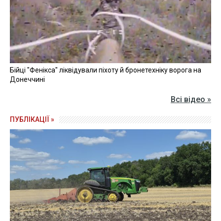
Бійці "Фенікса" ліквідували піхоту й бронетехніку ворога на
Донеччині
Всі відео »
ПУБЛІКАЦІЇ »