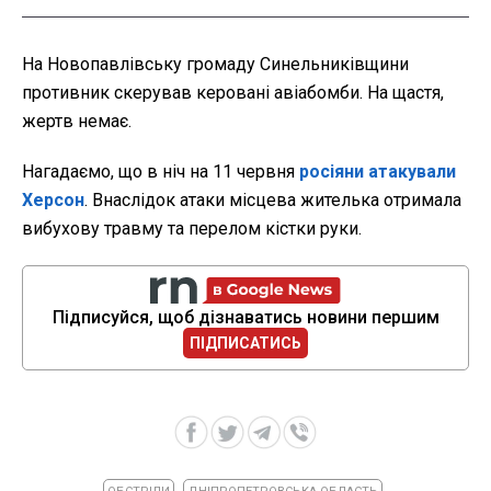
На Новопавлівську громаду Синельниківщини
противник скерував керовані авіабомби. На щастя,
жертв немає.
Нагадаємо, що в ніч на 11 червня
росіяни атакували
Херсон
. Внаслідок атаки місцева жителька отримала
вибухову травму та перелом кістки руки.
Підписуйся, щоб дізнаватись новини першим
ПІДПИСАТИСЬ