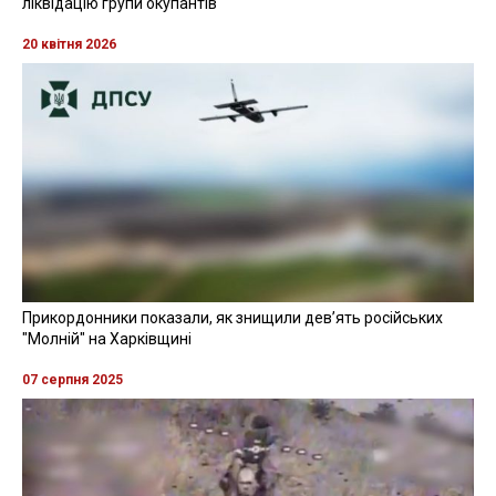
ліквідацію групи окупантів
20 квітня 2026
Прикордонники показали, як знищили девʼять російських
"Молній" на Харківщині
07 серпня 2025