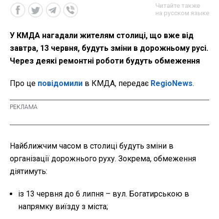
Читайте также
на русском языке
У КМДА нагадали жителям столиці, що вже від
завтра, 13 червня, будуть зміни в дорожньому русі.
Через деякі ремонтні роботи будуть обмеження
Про це
повідомили
в КМДА, передає
RegioNews
.
Найближчим часом в столиці будуть зміни в
організації дорожнього руху. Зокрема, обмеження
діятимуть:
із 13 червня до 6 липня – вул. Богатирською в
напрямку виїзду з міста;