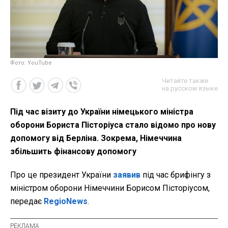
Фото: YouTube
Читайте также
на русском языке
Під час візиту до України німецького міністра
оборони Бориста Пісторіуса стало відомо про нову
допомогу від Берліна. Зокрема, Німеччина
збільшить фінансову допомогу
Про це президент України
заявив
під час брифінгу з
міністром оборони Німеччини Борисом Пісторіусом,
передає
RegioNews
.