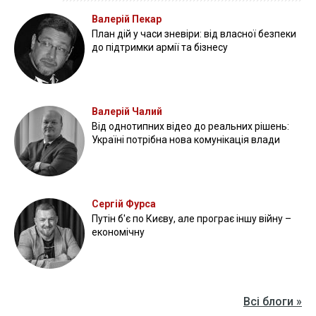
Валерій Пекар
План дій у часи зневіри: від власної безпеки
до підтримки армії та бізнесу
Валерій Чалий
Від однотипних відео до реальних рішень:
Україні потрібна нова комунікація влади
Сергій Фурса
Путін б'є по Києву, але програє іншу війну –
економічну
Всі блоги »