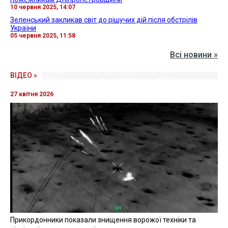
10 червня 2025, 14:07
Зеленський закликав світ до рішучих дій після обстрілів
України
05 червня 2025, 11:58
Всі новини »
ВІДЕО »
27 квітня 2026
Прикордонники показали знищення ворожої техніки та