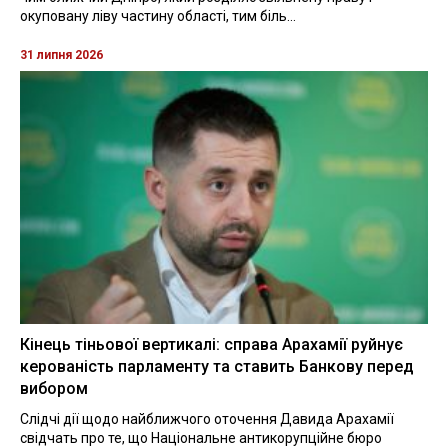
окуповану ліву частину області, тим біль...
31 липня 2026
Кінець тіньової вертикалі: справа Арахамії руйнує
керованість парламенту та ставить Банкову перед
вибором
Слідчі дії щодо найближчого оточення Давида Арахамії
свідчать про те, що Національне антикорупційне бюро