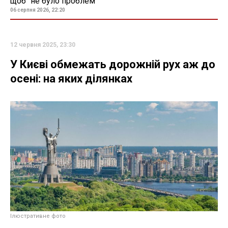
щоб "не було проблем"
06 серпня 2026, 22:20
12 червня 2025, 23:30
У Києві обмежать дорожній рух аж до
осені: на яких ділянках
Ілюстративне фото