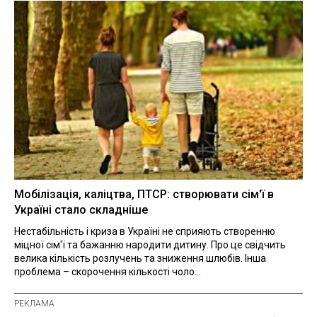
Мобілізація, каліцтва, ПТСР: створювати сім'ї в
Україні стало складніше
Нестабільність і криза в Україні не сприяють створенню
міцної сім'ї та бажанню народити дитину. Про це свідчить
велика кількість розлучень та зниження шлюбів. Інша
проблема – скорочення кількості чоло...