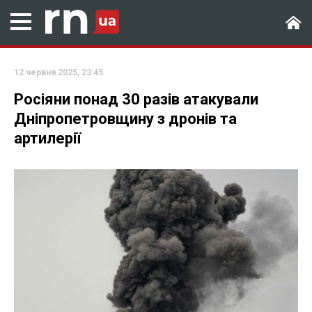
12 червня 2025, 23:45
Росіяни понад 30 разів атакували
Дніпропетровщину з дронів та
артилерії