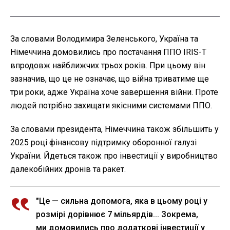
За словами Володимира Зеленського, Україна та
Німеччина домовились про постачання ППО IRIS-T
впродовж найближчих трьох років. При цьому він
зазначив, що це не означає, що війна триватиме ще
три роки, адже Україна хоче завершення війни. Проте
людей потрібно захищати якісними системами ППО.
За словами президента, Німеччина також збільшить у
2025 році фінансову підтримку оборонної галузі
України. Йдеться також про інвестиції у виробництво
далекобійних дронів та ракет.
"Це — сильна допомога, яка в цьому році у
розмірі дорівнює 7 мільярдів... Зокрема,
ми домовились про додаткові інвестиції у