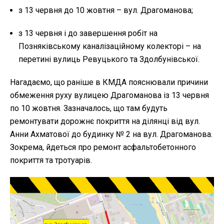
з 13 червня до 10 жовтня – вул. Драгоманова;
з 13 червня і до завершення робіт на
Позняківському каналізаційному колекторі – на
перетині вулиць Ревуцького та Здолбунівської.
Нагадаємо, що раніше в КМДА пояснювали причини
обмеження руху вулицею Драгоманова із 13 червня
по 10 жовтня. Зазначалось, що там будуть
ремонтувати дорожнє покриття на ділянці від вул.
Анни Ахматової до будинку № 2 на вул. Драгоманова.
Зокрема, йдеться про ремонт асфальтобетонного
покриття та тротуарів.