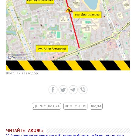
Фото: Київавтодор
ДОРОЖНІЙ РУХ
ОБМЕЖЕННЯ
КМДА
ЧИТАЙТЕ ТАКОЖ »