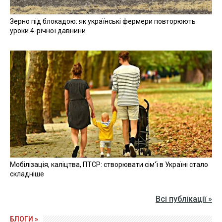
Зерно під блокадою: як українські фермери повторюють
уроки 4-річної давнини
Мобілізація, каліцтва, ПТСР: створювати сім'ї в Україні стало
складніше
Всі публікації »
БЛОГИ »