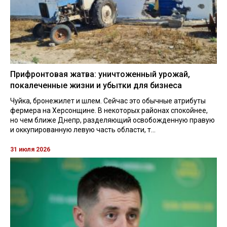
Прифронтовая жатва: уничтоженный урожай,
покалеченные жизни и убытки для бизнеса
Чуйка, бронежилет и шлем. Сейчас это обычные атрибуты
фермера на Херсонщине. В некоторых районах спокойнее,
но чем ближе Днепр, разделяющий освобожденную правую
и оккупированную левую часть области, т...
31 июля 2026