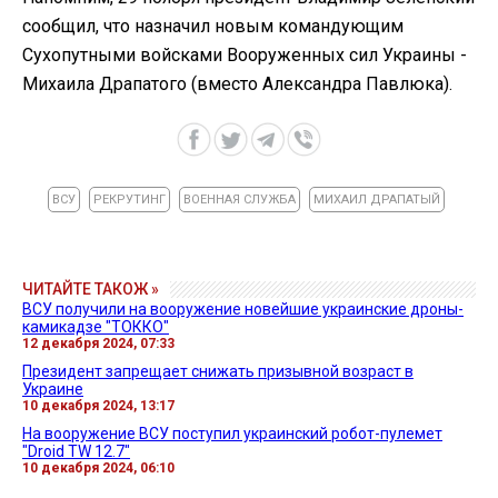
сообщил, что назначил новым командующим
Сухопутными войсками Вооруженных сил Украины -
Михаила Драпатого (вместо Александра Павлюка).
ВСУ
РЕКРУТИНГ
ВОЕННАЯ СЛУЖБА
МИХАИЛ ДРАПАТЫЙ
ЧИТАЙТЕ ТАКОЖ »
ВСУ получили на вооружение новейшие украинские дроны-
камикадзе "ТОККО"
12 декабря 2024, 07:33
Президент запрещает снижать призывной возраст в
Украине
10 декабря 2024, 13:17
На вооружение ВСУ поступил украинский робот-пулемет
"Droid TW 12.7"
10 декабря 2024, 06:10