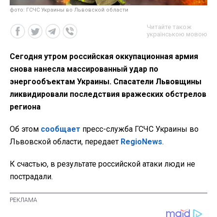
фото: ГСЧС Украины во Львовской области
Читайте також
українською мовою
Сегодня утром российская оккупационная армия
снова нанесла массированный удар по
энергообъектам Украины. Спасатели Львовщины
ликвидировали последствия вражеских обстрелов
региона
Об этом
сообщает
пресс-служба ГСЧС Украины во
Львовской области, передает
RegioNews
.
К счастью, в результате российской атаки люди не
пострадали.