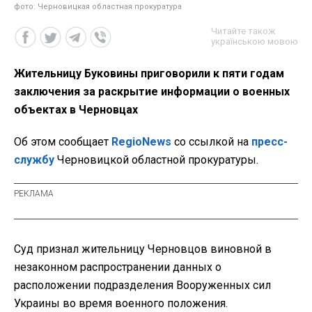
фото: Черновицкая областная прокуратура
Читайте також
українською мовою
Жительницу Буковины приговорили к пяти годам
заключения за раскрытие информации о военных
объектах в Черновцах
Об этом
сообщает
RegioNews
со ссылкой на
пресс-
службу
Черновицкой областной прокуратуры.
Суд признал жительницу Черновцов виновной в
незаконном распространении данных о
расположении подразделения Вооруженных сил
Украины во время военного положения.