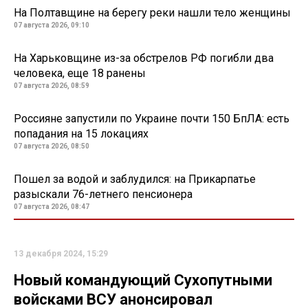
На Полтавщине на берегу реки нашли тело женщины
07 августа 2026, 09:10
На Харьковщине из-за обстрелов РФ погибли два
человека, еще 18 ранены
07 августа 2026, 08:59
Россияне запустили по Украине почти 150 БпЛА: есть
попадания на 15 локациях
07 августа 2026, 08:50
Пошел за водой и заблудился: на Прикарпатье
разыскали 76-летнего пенсионера
07 августа 2026, 08:47
13 декабря 2024, 15:29
Новый командующий Сухопутными
войсками ВСУ анонсировал