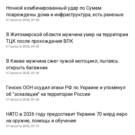
Ночной комбинированный удар по Сумам:
повреждены дома и инфраструктура, есть раненые
07 августа 2026, 09:46
В Житомирской области мужчина умер на территории
ТЦК после прохождения ВЛК
07 августа 2026, 09:45
В Киеве мужчина сжег чужой мотоцикл, пытаясь
открыть багажник
07 августа 2026, 09:29
Генсек ООН осудил атаки РФ по Украине и упомянул
об "эскалации" на территории России
07 августа 2026, 09:26
НАТО в 2026 году предоставит Украине 70 млрд евро
на оружие, помощь и обучение
07 августа 2026, 09:15