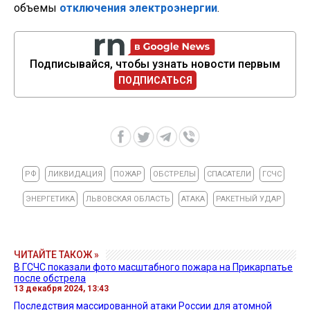
объемы
отключения электроэнергии
.
Подписывайся, чтобы узнать новости первым
ПОДПИСАТЬСЯ
РФ
ЛИКВИДАЦИЯ
ПОЖАР
ОБСТРЕЛЫ
СПАСАТЕЛИ
ГСЧС
ЭНЕРГЕТИКА
ЛЬВОВСКАЯ ОБЛАСТЬ
АТАКА
РАКЕТНЫЙ УДАР
ЧИТАЙТЕ ТАКОЖ »
В ГСЧС показали фото масштабного пожара на Прикарпатье
после обстрела
13 декабря 2024, 13:43
Последствия массированной атаки России для атомной