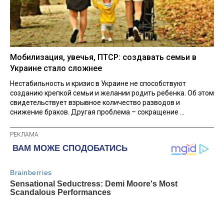
Мобилизация, увечья, ПТСР: создавать семьи в
Украине стало сложнее
Нестабильность и кризис в Украине не способствуют
созданию крепкой семьи и желании родить ребенка. Об этом
свидетельствует взрывное количество разводов и
снижение браков. Другая проблема – сокращение ...