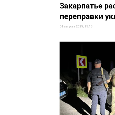
Закарпатье ра
переправки ук
04 августа 2025, 15:15