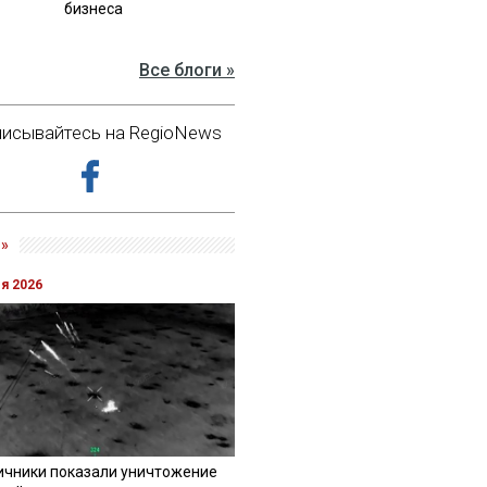
бизнеса
Все блоги »
исывайтесь на RegioNews
»
ля 2026
ичники показали уничтожение