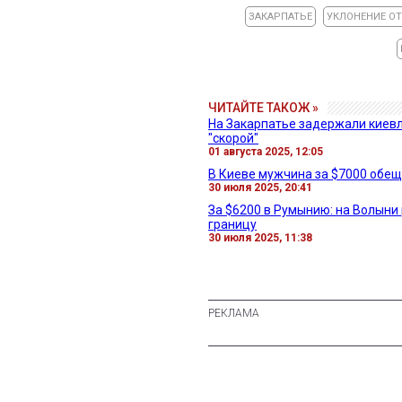
ЗАКАРПАТЬЕ
УКЛОНЕНИЕ О
ЧИТАЙТЕ ТАКОЖ »
На Закарпатье задержали киевл
"скорой"
01 августа 2025, 12:05
В Киеве мужчина за $7000 обещ
30 июля 2025, 20:41
За $6200 в Румынию: на Волыни
границу
30 июля 2025, 11:38