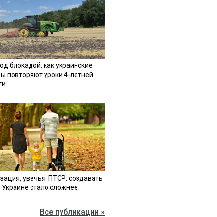
од блокадой: как украинские
ы повторяют уроки 4-летней
ти
зация, увечья, ПТСР: создавать
в Украине стало сложнее
Все публикации »