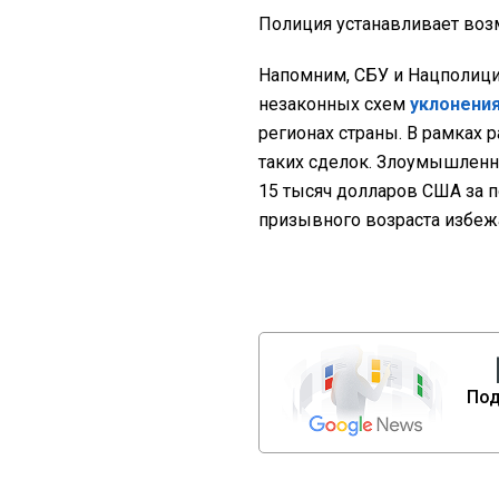
Полиция устанавливает во
Напомним, СБУ и Нацполици
незаконных схем
уклонени
регионах страны. В рамках 
таких сделок. Злоумышленн
15 тысяч долларов США за 
призывного возраста избеж
Под