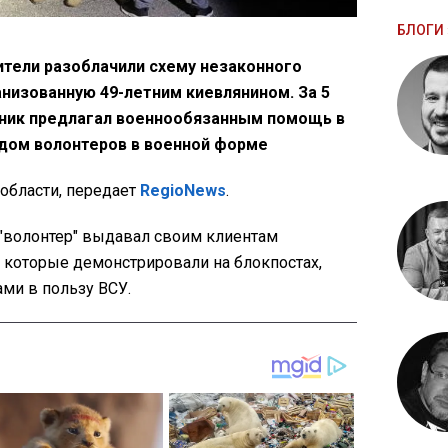
БЛОГИ 
ители разоблачили схему незаконного
анизованную 49-летним киевлянином. За 5
ник предлагал военнообязанным помощь в
идом волонтеров в военной форме
области, передает
RegioNews
.
 "волонтер" выдавал своим клиентам
 которые демонстрировали на блокпостах,
ми в пользу ВСУ.