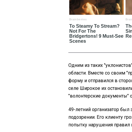
Одним из таких "уклонистов
области. Вместе со своим 
форму и отправился в стор
селе Широкое их остановил
"волонтерские документы" 
49-летний организатор был
подозрении. Его клиенту гр
попытку нарушения правил 