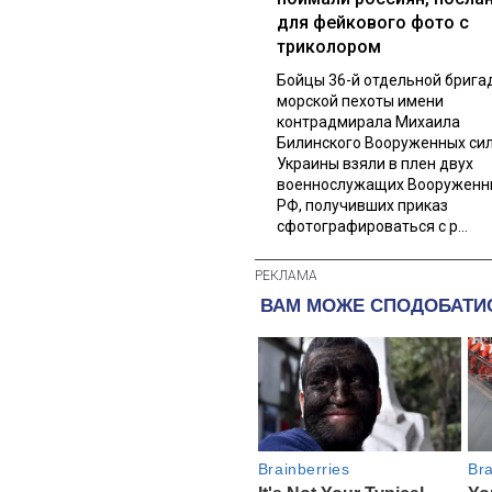
для фейкового фото с
триколором
Бойцы 36-й отдельной брига
морской пехоты имени
контрадмирала Михаила
Билинского Вооруженных си
Украины взяли в плен двух
военнослужащих Вооруженн
РФ, получивших приказ
сфотографироваться с р...