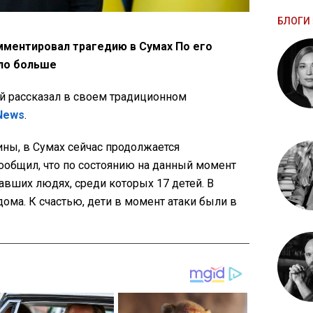
БЛОГИ 
ментировал трагедию в Сумах По его
ло больше
й рассказал в своем традиционном
News
.
ны, в Сумах сейчас продолжается
сообщил, что по состоянию на данный момент
давших людях, среди которых 17 детей. В
ома. К счастью, дети в момент атаки были в