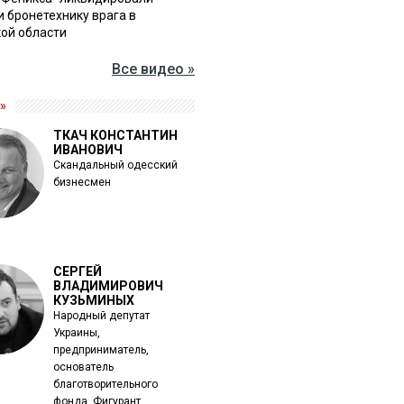
и бронетехнику врага в
ой области
Все видео »
»
ТКАЧ КОНСТАНТИН
ИВАНОВИЧ
Скандальный одесский
бизнесмен
СЕРГЕЙ
ВЛАДИМИРОВИЧ
КУЗЬМИНЫХ
Народный депутат
Украины,
предприниматель,
основатель
благотворительного
фонда. Фигурант