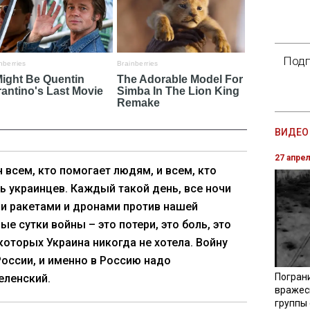
Подп
ВИДЕО 
27 апре
н всем, кто помогает людям, и всем, кто
ь украинцев. Каждый такой день, все ночи
и ракетами и дронами против нашей
е сутки войны – это потери, это боль, это
которых Украина никогда не хотела. Войну
России, и именно в Россию надо
Погран
еленский.
вражес
группы