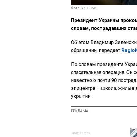
Фото: YouTube
Президент Украины проком
словам, пострадавших ста
Об этом Владимир Зеленски
обращении, передает
Regio
По словам президента Украи
спасательная операция. Он 
известно о почти 90 постра
эпицентре – школа, жилые д
укрытии.