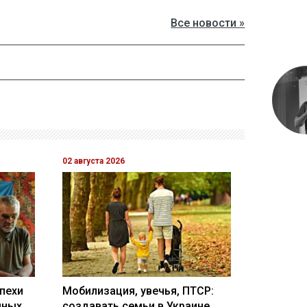
Все новости »
02 августа 2026
пехи
Мобилизация, увечья, ПТСР:
нных
создавать семьи в Украине