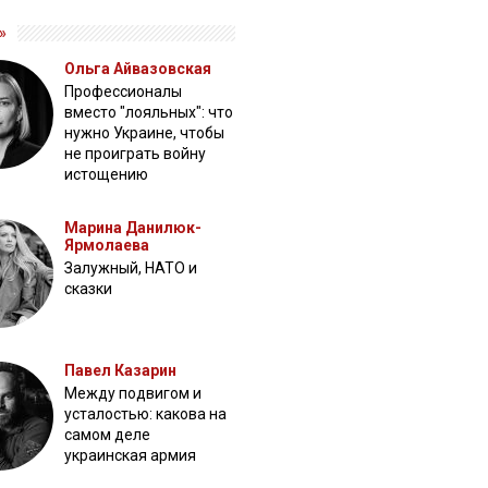
»
Ольга Айвазовская
Профессионалы
вместо "лояльных": что
нужно Украине, чтобы
не проиграть войну
истощению
Марина Данилюк-
Ярмолаева
Залужный, НАТО и
сказки
Павел Казарин
Между подвигом и
усталостью: какова на
самом деле
украинская армия