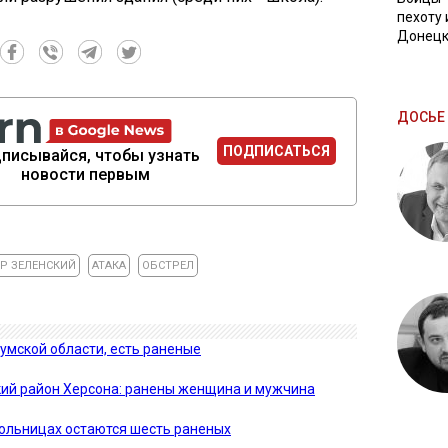
пехоту 
Донецк
ДОСЬЕ 
ПОДПИСАТЬСЯ
писывайся, чтобы узнать
новости первым
Р ЗЕЛЕНСКИЙ
АТАКА
ОБСТРЕЛ
умской области, есть раненые
ий район Херсона: ранены женщина и мужчина
больницах остаются шесть раненых