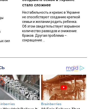
стало сложнее
Нестабильность и кризис в Украине
не способствуют созданию крепкой
ды
семьи и желании родить ребенка.
Об этом свидетельствует взрывное
количество разводов и снижение
л
браков. Другая проблема –
сокращение ...
ых сил