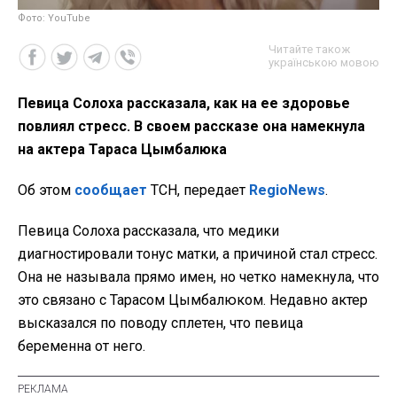
Фото: YouTube
Читайте також
українською мовою
Певица Солоха рассказала, как на ее здоровье
повлиял стресс. В своем рассказе она намекнула
на актера Тараса Цымбалюка
Об этом
сообщает
ТСН, передает
RegioNews
.
Певица Солоха рассказала, что медики
диагностировали тонус матки, а причиной стал стресс.
Она не называла прямо имен, но четко намекнула, что
это связано с Тарасом Цымбалюком. Недавно актер
высказался по поводу сплетен, что певица
беременна от него.