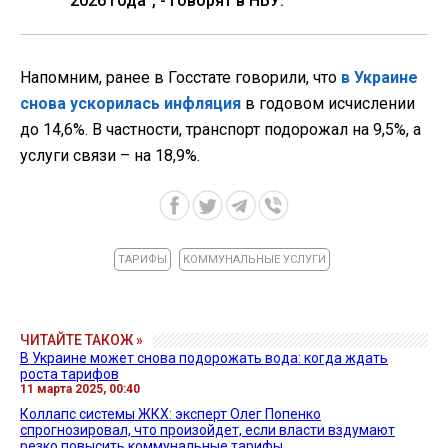
2026 года", - говорят в НБУ.
Напомним, ранее в Госстате говорили, что
в Украине
снова ускорилась инфляция
в годовом исчислении
до 14,6%. В частности, транспорт подорожал на 9,5%, а
услуги связи – на 18,9%.
ТАРИФЫ
КОММУНАЛЬНЫЕ УСЛУГИ
ЧИТАЙТЕ ТАКОЖ »
В Украине может снова подорожать вода: когда ждать
роста тарифов
11 марта 2025, 00:40
Коллапс системы ЖКХ: эксперт Олег Попенко
спрогнозировал, что произойдет, если власти вздумают
резко повысить коммунальные тарифы