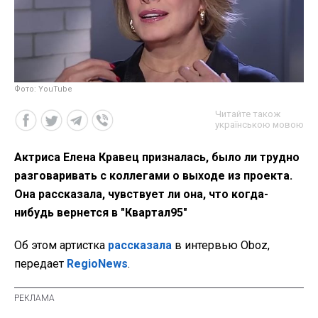
Фото: YouTube
Читайте також
українською мовою
Актриса Елена Кравец призналась, было ли трудно
разговаривать с коллегами о выходе из проекта.
Она рассказала, чувствует ли она, что когда-
нибудь вернется в "Квартал95"
Об этом артистка
рассказала
в интервью Oboz,
передает
RegioNews
.