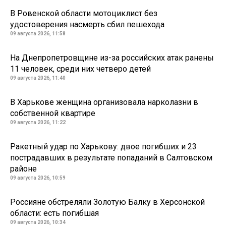
В Ровенской области мотоциклист без
удостоверения насмерть сбил пешехода
09 августа 2026, 11:58
На Днепропетровщине из-за российских атак ранены
11 человек, среди них четверо детей
09 августа 2026, 11:40
В Харькове женщина организовала нарколазни в
собственной квартире
09 августа 2026, 11:22
Ракетный удар по Харькову: двое погибших и 23
пострадавших в результате попаданий в Салтовском
районе
09 августа 2026, 10:59
Россияне обстреляли Золотую Балку в Херсонской
области: есть погибшая
09 августа 2026, 10:34