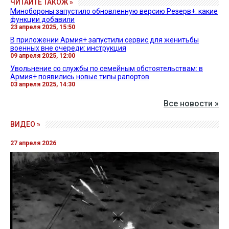
ЧИТАЙТЕ ТАКОЖ »
Минобороны запустило обновленную версию Резерв+: какие
функции добавили
23 апреля 2025, 15:50
В приложении Армия+ запустили сервис для женитьбы
военных вне очереди: инструкция
09 апреля 2025, 12:00
Увольнение со службы по семейным обстоятельствам: в
Армия+ появились новые типы рапортов
03 апреля 2025, 14:30
Все новости »
ВИДЕО »
27 апреля 2026