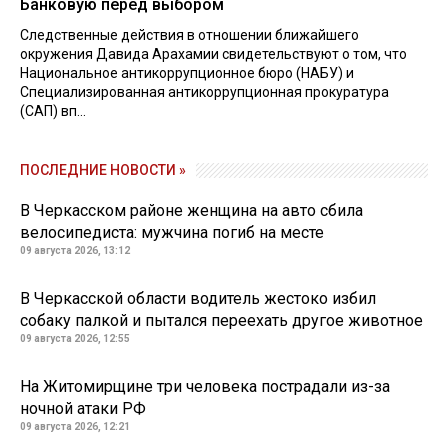
Банковую перед выбором
Следственные действия в отношении ближайшего
окружения Давида Арахамии свидетельствуют о том, что
Национальное антикоррупционное бюро (НАБУ) и
Специализированная антикоррупционная прокуратура
(САП) вп...
ПОСЛЕДНИЕ НОВОСТИ »
В Черкасском районе женщина на авто сбила
велосипедиста: мужчина погиб на месте
09 августа 2026, 13:12
В Черкасской области водитель жестоко избил
собаку палкой и пытался переехать другое животное
09 августа 2026, 12:55
На Житомирщине три человека пострадали из-за
ночной атаки РФ
09 августа 2026, 12:21