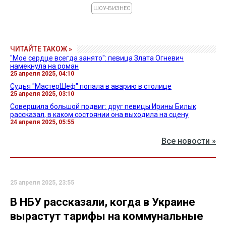
ШОУ-БИЗНЕС
ЧИТАЙТЕ ТАКОЖ »
"Мое сердце всегда занято": певица Злата Огневич
намекнула на роман
25 апреля 2025, 04:10
Судья "МастерШеф" попала в аварию в столице
25 апреля 2025, 03:10
Совершила большой подвиг: друг певицы Ирины Билык
рассказал, в каком состоянии она выходила на сцену
24 апреля 2025, 05:55
Все новости »
25 апреля 2025, 23:55
В НБУ рассказали, когда в Украине
вырастут тарифы на коммунальные